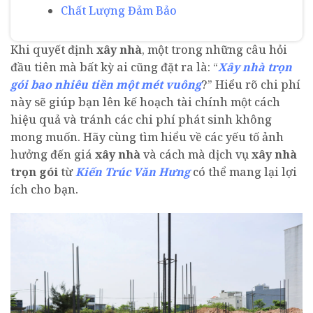
Chất Lượng Đảm Bảo
Khi quyết định
xây nhà
, một trong những câu hỏi
đầu tiên mà bất kỳ ai cũng đặt ra là: “
Xây nhà trọn
gói bao nhiêu tiền một mét vuông
?” Hiểu rõ chi phí
này sẽ giúp bạn lên kế hoạch tài chính một cách
hiệu quả và tránh các chi phí phát sinh không
mong muốn. Hãy cùng tìm hiểu về các yếu tố ảnh
hưởng đến giá
xây nhà
và cách mà dịch vụ
xây nhà
trọn gói
từ
Kiến Trúc Văn Hưng
có thể mang lại lợi
ích cho bạn.