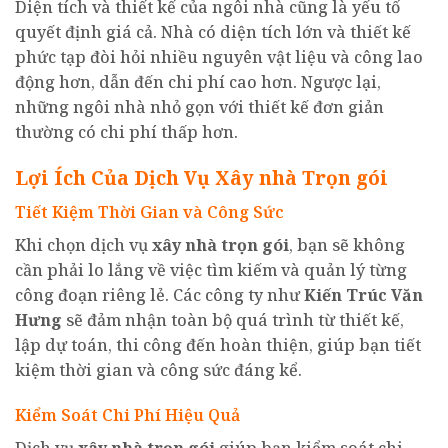
Diện tích và thiết kế của ngôi nhà cũng là yếu tố
quyết định giá cả. Nhà có diện tích lớn và thiết kế
phức tạp đòi hỏi nhiều nguyên vật liệu và công lao
động hơn, dẫn đến chi phí cao hơn. Ngược lại,
những ngôi nhà nhỏ gọn với thiết kế đơn giản
thường có chi phí thấp hơn.
Lợi Ích Của Dịch Vụ Xây nhà Trọn gói
Tiết Kiệm Thời Gian và Công Sức
Khi chọn dịch vụ
xây nhà
trọn gói
, bạn sẽ không
cần phải lo lắng về việc tìm kiếm và quản lý từng
công đoạn riêng lẻ. Các công ty như
Kiến Trúc Văn
Hưng
sẽ đảm nhận toàn bộ quá trình từ thiết kế,
lập dự toán, thi công đến hoàn thiện, giúp bạn tiết
kiệm thời gian và công sức đáng kể.
Kiểm Soát Chi Phí Hiệu Quả