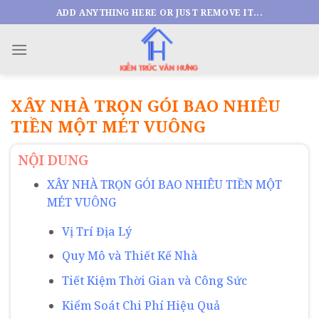
Skip
ADD ANYTHING HERE OR JUST REMOVE IT...
to
content
XÂY NHÀ TRỌN GÓI BAO NHIÊU
TIỀN MỘT MÉT VUÔNG
NỘI DUNG
XÂY NHÀ TRỌN GÓI BAO NHIÊU TIỀN MỘT
MÉT VUÔNG
Vị Trí Địa Lý
Quy Mô và Thiết Kế Nhà
Tiết Kiệm Thời Gian và Công Sức
Kiểm Soát Chi Phí Hiệu Quả