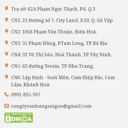
Trụ sở: 62A Phạm Ngọc Thạch, P.6, Q.3
CN1: 21 Đường số 7, City Land, P.10, Q. Gò Vấp
CN2: 1056 Phạm Văn Thuận, Biên Hoà.
CN3: 35 Phạm Hùng, P.Tam Long, TP Bà Rịa.
CN4: 32 Võ Thị Sáu, Hoà Thành, TP Tây Ninh.
CN5: 62 đường Yersin, TP Nha Trang.
CN6: Lập Định - Suối Môn, Cam Hiệp Bắc, Cam
Lâm, Khánh Hoà
0901-835-397
congtyvanhungsaigon@gmail.com