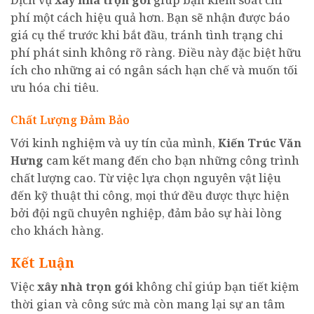
Dịch vụ
xây nhà
trọn gói
giúp bạn kiểm soát chi
phí một cách hiệu quả hơn. Bạn sẽ nhận được báo
giá cụ thể trước khi bắt đầu, tránh tình trạng chi
phí phát sinh không rõ ràng. Điều này đặc biệt hữu
ích cho những ai có ngân sách hạn chế và muốn tối
ưu hóa chi tiêu.
Chất Lượng Đảm Bảo
Với kinh nghiệm và uy tín của mình,
Kiến Trúc Văn
Hưng
cam kết mang đến cho bạn những công trình
chất lượng cao. Từ việc lựa chọn nguyên vật liệu
đến kỹ thuật thi công, mọi thứ đều được thực hiện
bởi đội ngũ chuyên nghiệp, đảm bảo sự hài lòng
cho khách hàng.
Kết Luận
Việc
xây nhà
trọn gói
không chỉ giúp bạn tiết kiệm
thời gian và công sức mà còn mang lại sự an tâm