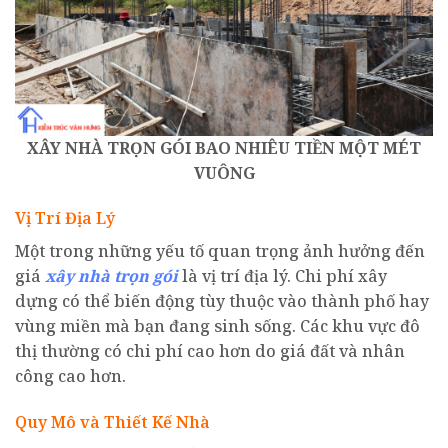
XÂY NHÀ TRỌN GÓI BAO NHIÊU TIỀN MỘT MÉT
VUÔNG
Vị Trí Địa Lý
Một trong những yếu tố quan trọng ảnh hưởng đến
giá
xây nhà trọn gói
là vị trí địa lý. Chi phí xây
dựng có thể biến động tùy thuộc vào thành phố hay
vùng miền mà bạn đang sinh sống. Các khu vực đô
thị thường có chi phí cao hơn do giá đất và nhân
công cao hơn.
Quy Mô và Thiết Kế Nhà