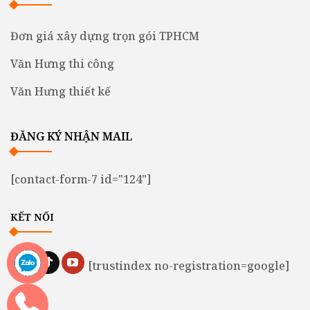
Đơn giá xây dựng trọn gói TPHCM
Văn Hưng thi công
Văn Hưng thiết kế
ĐĂNG KÝ NHẬN MAIL
[contact-form-7 id="124"]
KẾT NỐI
[trustindex no-registration=google]