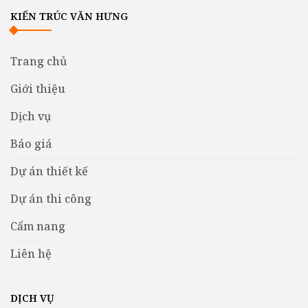
KIẾN TRÚC VĂN HƯNG
Trang chủ
Giới thiệu
Dịch vụ
Báo giá
Dự án thiết kế
Dự án thi công
Cẩm nang
Liên hệ
DỊCH VỤ