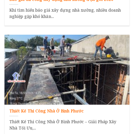
Khi tìm hiểu báo giá xây dựng nhà xưởng, nhiều doanh
nghiệp gặp khó khăn...
Thiết Kế Thi Công Nhà Ở Bình Phước
Thiết Kế Thi Công Nhà Ở Bình Phước – Giải Pháp Xây
Nhà Tối Ưu,...