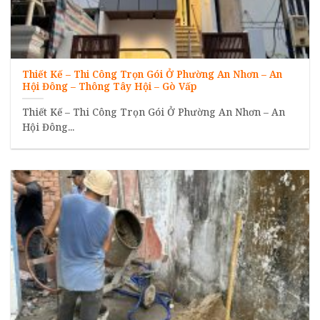
Thiết Kế – Thi Công Trọn Gói Ở Phường An Nhơn – An
Hội Đông – Thông Tây Hội – Gò Vấp
Thiết Kế – Thi Công Trọn Gói Ở Phường An Nhơn – An
Hội Đông...