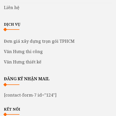
Liên hệ
DỊCH VỤ
Đơn giá xây dựng trọn gói TPHCM
Văn Hưng thi công
Văn Hưng thiết kế
ĐĂNG KÝ NHẬN MAIL
[contact-form-7 id="124"]
KẾT NỐI