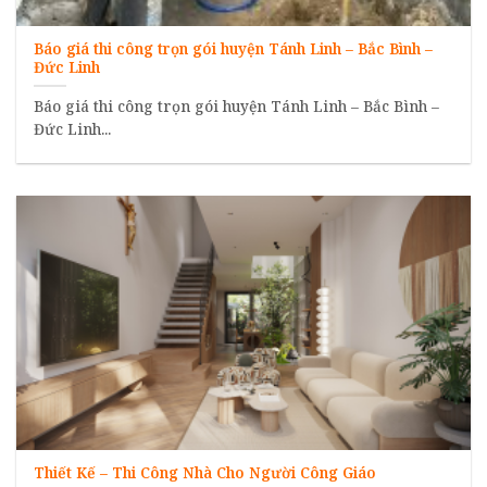
Báo giá thi công trọn gói huyện Tánh Linh – Bắc Bình –
Đức Linh
Báo giá thi công trọn gói huyện Tánh Linh – Bắc Bình –
Đức Linh...
Thiết Kế – Thi Công Nhà Cho Người Công Giáo