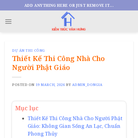
Skip
ADD ANYTHING HERE OR JUST REMOVE IT...
to
content
DỰ ÁN THI CÔNG
Thiết Kế Thi Công Nhà Cho
Người Phật Giáo
POSTED ON
19 MARCH, 2026
BY
ADMIN_DONGIA
Mục lục
Thiết Kế Thi Công Nhà Cho Người Phật
Giáo: Không Gian Sống An Lạc, Chuẩn
Phong Thủy