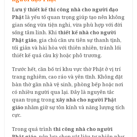
Lưu ý thiết kế thi công nhà cho người đạo
Phật
là yếu tố quan trọng giúp tạo nên không
gian sống vừa tiện nghi, vừa phù hợp với đời
sống tâm linh. Khi
thiết kế nhà cho người
Phật giáo
, gia chủ cần ưu tiên sự thanh tịnh,
tối giản và hài hòa với thiên nhiên, tránh lối
thiết kế quá cầu kỳ hoặc phô trương.
Trước hết, cần bố trí khu vực thờ Phật ở vị trí
trang nghiêm, cao ráo và yên tĩnh. Không đặt
bàn thờ gần nhà vệ sinh, phòng bếp hoặc nơi
có nhiều người qua lại. Đây là nguyên tắc
quan trọng trong
xây nhà cho người Phật
giáo
nhằm giữ sự tôn kính và năng lượng tích
cực.
Trong quá trình
thi công nhà cho người
Phật giáo
, nên lựa chọn vật liệu tự nhiên như