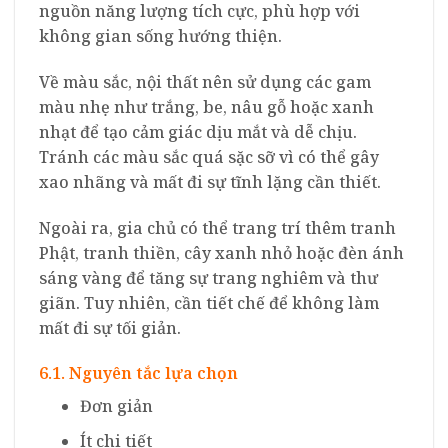
nguồn năng lượng tích cực, phù hợp với
không gian sống hướng thiện.
Về màu sắc, nội thất nên sử dụng các gam
màu nhẹ như trắng, be, nâu gỗ hoặc xanh
nhạt để tạo cảm giác dịu mắt và dễ chịu.
Tránh các màu sắc quá sặc sỡ vì có thể gây
xao nhãng và mất đi sự tĩnh lặng cần thiết.
Ngoài ra, gia chủ có thể trang trí thêm tranh
Phật, tranh thiền, cây xanh nhỏ hoặc đèn ánh
sáng vàng để tăng sự trang nghiêm và thư
giãn. Tuy nhiên, cần tiết chế để không làm
mất đi sự tối giản.
6.1. Nguyên tắc lựa chọn
Đơn giản
Ít chi tiết