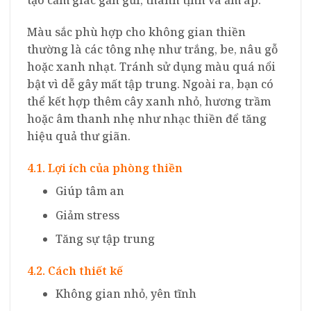
tạo cảm giác gần gũi, thanh tịnh và ấm áp.
Màu sắc phù hợp cho không gian thiền
thường là các tông nhẹ như trắng, be, nâu gỗ
hoặc xanh nhạt. Tránh sử dụng màu quá nổi
bật vì dễ gây mất tập trung. Ngoài ra, bạn có
thể kết hợp thêm cây xanh nhỏ, hương trầm
hoặc âm thanh nhẹ như nhạc thiền để tăng
hiệu quả thư giãn.
4.1. Lợi ích của phòng thiền
Giúp tâm an
Giảm stress
Tăng sự tập trung
4.2. Cách thiết kế
Không gian nhỏ, yên tĩnh