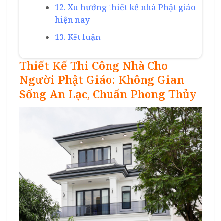
12. Xu hướng thiết kế nhà Phật giáo
hiện nay
13. Kết luận
Thiết Kế Thi Công Nhà Cho
Người Phật Giáo: Không Gian
Sống An Lạc, Chuẩn Phong Thủy