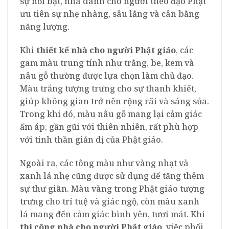
sự nổi bật, nhà dành cho người theo đạo Phật
ưu tiên sự nhẹ nhàng, sâu lắng và cân bằng
năng lượng.
Khi
thiết kế nhà cho người Phật giáo
, các
gam màu trung tính như trắng, be, kem và
nâu gỗ thường được lựa chọn làm chủ đạo.
Màu trắng tượng trưng cho sự thanh khiết,
giúp không gian trở nên rộng rãi và sáng sủa.
Trong khi đó, màu nâu gỗ mang lại cảm giác
ấm áp, gần gũi với thiên nhiên, rất phù hợp
với tinh thần giản dị của Phật giáo.
Ngoài ra, các tông màu như vàng nhạt và
xanh lá nhẹ cũng được sử dụng để tăng thêm
sự thư giãn. Màu vàng trong Phật giáo tượng
trưng cho trí tuệ và giác ngộ, còn màu xanh
lá mang đến cảm giác bình yên, tươi mát. Khi
thi công nhà cho người Phật giáo
, việc phối