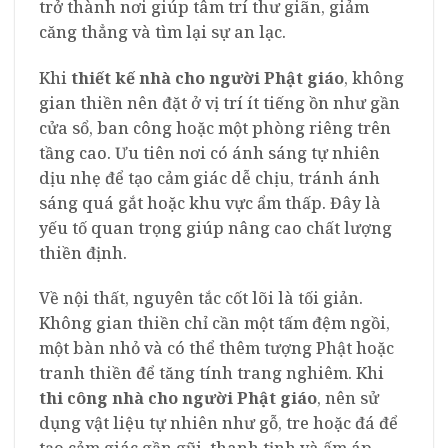
trở thành nơi giúp tâm trí thư giãn, giảm
căng thẳng và tìm lại sự an lạc.
Khi
thiết kế nhà cho người Phật giáo
, không
gian thiền nên đặt ở vị trí ít tiếng ồn như gần
cửa sổ, ban công hoặc một phòng riêng trên
tầng cao. Ưu tiên nơi có ánh sáng tự nhiên
dịu nhẹ để tạo cảm giác dễ chịu, tránh ánh
sáng quá gắt hoặc khu vực ẩm thấp. Đây là
yếu tố quan trọng giúp nâng cao chất lượng
thiền định.
Về nội thất, nguyên tắc cốt lõi là tối giản.
Không gian thiền chỉ cần một tấm đệm ngồi,
một bàn nhỏ và có thể thêm tượng Phật hoặc
tranh thiền để tăng tính trang nghiêm. Khi
thi công nhà cho người Phật giáo
, nên sử
dụng vật liệu tự nhiên như gỗ, tre hoặc đá để