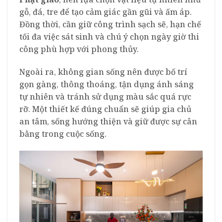
gỗ, đá, tre để tạo cảm giác gần gũi và ấm áp.
Đồng thời, cần giữ công trình sạch sẽ, hạn chế
tối đa việc sát sinh và chú ý chọn ngày giờ thi
công phù hợp với phong thủy.
Ngoài ra, không gian sống nên được bố trí
gọn gàng, thông thoáng, tận dụng ánh sáng
tự nhiên và tránh sử dụng màu sắc quá rực
rỡ. Một thiết kế đúng chuẩn sẽ giúp gia chủ
an tâm, sống hướng thiện và giữ được sự cân
bằng trong cuộc sống.