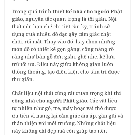
Trong quá trình
thiết kế nhà cho người Phật
giáo
, nguyên tắc quan trọng là tối giản. Nội
thất nên hạn chế chi tiết cầu kỳ, tránh sử
dụng quá nhiều đồ đạc gây cảm giác chật
chội, rối mắt. Thay vào đó, hãy chọn những
món đồ có thiết kế gọn gàng, công năng rõ
ràng như bàn gỗ đơn giản, ghế nhẹ, kệ lưu
trữ tối ưu. Điều này giúp không gian luôn
thông thoáng, tạo điều kiện cho tâm trí được
thư giãn.
Chất liệu nội thất cũng rất quan trọng khi
thi
công nhà cho người Phật giáo
. Các vật liệu
tự nhiên như gỗ, tre, mây hoặc vải thô được
ưu tiên vì mang lại cảm giác ấm áp, gần gũi và
thân thiện với môi trường. Những chất liệu
này không chỉ đẹp mà còn giúp tạo nên