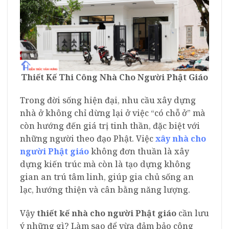
Thiết Kế Thi Công Nhà Cho Người Phật Giáo
Trong đời sống hiện đại, nhu cầu xây dựng
nhà ở không chỉ dừng lại ở việc “có chỗ ở” mà
còn hướng đến giá trị tinh thần, đặc biệt với
những người theo đạo Phật. Việc
xây nhà cho
người Phật giáo
không đơn thuần là xây
dựng kiến trúc mà còn là tạo dựng không
gian an trú tâm linh, giúp gia chủ sống an
lạc, hướng thiện và cân bằng năng lượng.
Vậy
thiết kế nhà cho người Phật giáo
cần lưu
ý những gì? Làm sao để vừa đảm bảo công