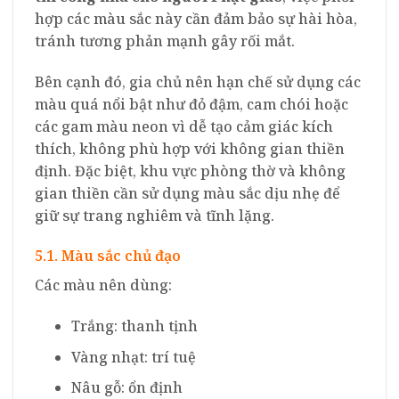
hợp các màu sắc này cần đảm bảo sự hài hòa,
tránh tương phản mạnh gây rối mắt.
Bên cạnh đó, gia chủ nên hạn chế sử dụng các
màu quá nổi bật như đỏ đậm, cam chói hoặc
các gam màu neon vì dễ tạo cảm giác kích
thích, không phù hợp với không gian thiền
định. Đặc biệt, khu vực phòng thờ và không
gian thiền cần sử dụng màu sắc dịu nhẹ để
giữ sự trang nghiêm và tĩnh lặng.
5.1. Màu sắc chủ đạo
Các màu nên dùng:
Trắng: thanh tịnh
Vàng nhạt: trí tuệ
Nâu gỗ: ổn định