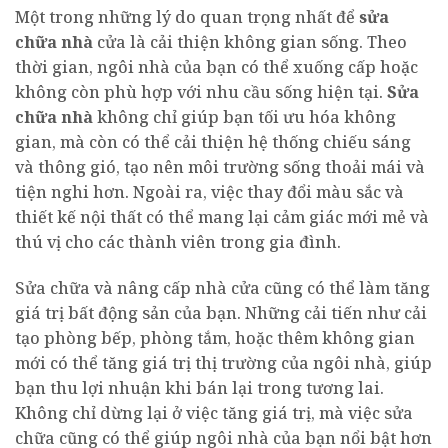
Một trong những lý do quan trọng nhất để
sửa
chữa nhà
cửa là cải thiện không gian sống. Theo
thời gian, ngôi nhà của bạn có thể xuống cấp hoặc
không còn phù hợp với nhu cầu sống hiện tại.
Sửa
chữa nhà
không chỉ giúp bạn tối ưu hóa không
gian, mà còn có thể cải thiện hệ thống chiếu sáng
và thông gió, tạo nên môi trường sống thoải mái và
tiện nghi hơn. Ngoài ra, việc thay đổi màu sắc và
thiết kế nội thất có thể mang lại cảm giác mới mẻ và
thú vị cho các thành viên trong gia đình.
Sửa chữa và nâng cấp nhà cửa cũng có thể làm tăng
giá trị bất động sản của bạn. Những cải tiến như cải
tạo phòng bếp, phòng tắm, hoặc thêm không gian
mới có thể tăng giá trị thị trường của ngôi nhà, giúp
bạn thu lợi nhuận khi bán lại trong tương lai.
Không chỉ dừng lại ở việc tăng giá trị, mà việc sửa
chữa cũng có thể giúp ngôi nhà của bạn nổi bật hơn