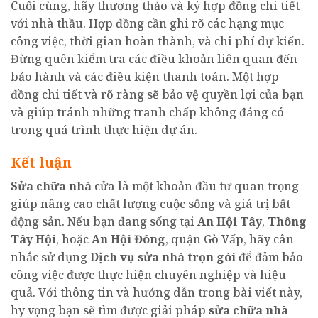
Cuối cùng, hãy thương thảo và ký hợp đồng chi tiết
với nhà thầu. Hợp đồng cần ghi rõ các hạng mục
công việc, thời gian hoàn thành, và chi phí dự kiến.
Đừng quên kiểm tra các điều khoản liên quan đến
bảo hành và các điều kiện thanh toán. Một hợp
đồng chi tiết và rõ ràng sẽ bảo vệ quyền lợi của bạn
và giúp tránh những tranh chấp không đáng có
trong quá trình thực hiện dự án.
Kết luận
Sửa chữa nhà
cửa là một khoản đầu tư quan trọng
giúp nâng cao chất lượng cuộc sống và giá trị bất
động sản. Nếu bạn đang sống tại
An Hội Tây
,
Thông
Tây Hội
, hoặc
An Hội Đông
, quận Gò Vấp, hãy cân
nhắc sử dụng
Dịch vụ sửa nhà trọn gói
để đảm bảo
công việc được thực hiện chuyên nghiệp và hiệu
quả. Với thông tin và hướng dẫn trong bài viết này,
hy vọng bạn sẽ tìm được giải pháp
sửa chữa nhà