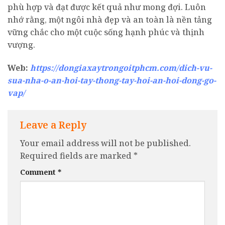
phù hợp và đạt được kết quả như mong đợi. Luôn
nhớ rằng, một ngôi nhà đẹp và an toàn là nền tảng
vững chắc cho một cuộc sống hạnh phúc và thịnh
vượng.
Web:
https://dongiaxaytrongoitphcm.com/dich-vu-
sua-nha-o-an-hoi-tay-thong-tay-hoi-an-hoi-dong-go-
vap/
Leave a Reply
Your email address will not be published.
Required fields are marked
*
Comment
*