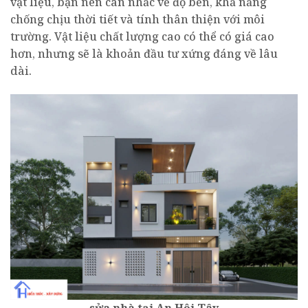
vật liệu, bạn nên cân nhắc về độ bền, khả năng
chống chịu thời tiết và tính thân thiện với môi
trường. Vật liệu chất lượng cao có thể có giá cao
hơn, nhưng sẽ là khoản đầu tư xứng đáng về lâu
dài.
sửa nhà tại An Hội Tây