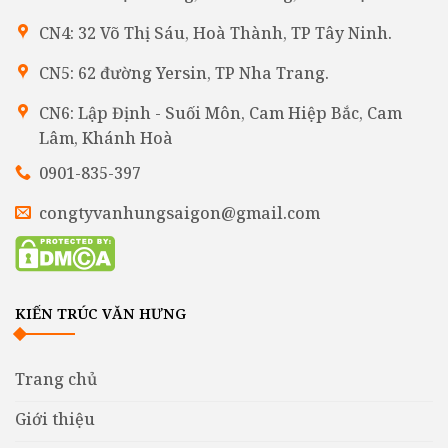
CN4: 32 Võ Thị Sáu, Hoà Thành, TP Tây Ninh.
CN5: 62 đường Yersin, TP Nha Trang.
CN6: Lập Định - Suối Môn, Cam Hiệp Bắc, Cam
Lâm, Khánh Hoà
0901-835-397
congtyvanhungsaigon@gmail.com
KIẾN TRÚC VĂN HƯNG
Trang chủ
Giới thiệu