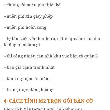
– chúng tôi miễn phí thiết kế
– miễn phí xin giấy phép
– miễn phí hoàn công
– tự làm việc với thanh tra, chính quyền. chủ nhà
không phải làm gì
– thi công nhiều căn nhà khu vực bàn cờ quận 3
– báo giá cạnh tranh nhất
– kinh nghiệm lâu năm
– trung thực, đàng hoàng
4. CÁCH TÍNH M2 TRỌN GÓI BÀN CỜ
Diện Tích Xây Dựng Được Tính Như Sau