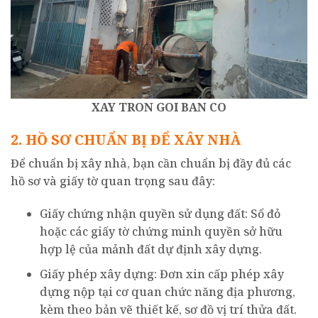
XAY TRON GOI BAN CO
2. HỒ SƠ CHUẨN BỊ ĐỂ XÂY NHÀ
Để chuẩn bị xây nhà, bạn cần chuẩn bị đầy đủ các
hồ sơ và giấy tờ quan trọng sau đây:
Giấy chứng nhận quyền sử dụng đất: Sổ đỏ
hoặc các giấy tờ chứng minh quyền sở hữu
hợp lệ của mảnh đất dự định xây dựng.
Giấy phép xây dựng: Đơn xin cấp phép xây
dựng nộp tại cơ quan chức năng địa phương,
kèm theo bản vẽ thiết kế, sơ đồ vị trí thửa đất.