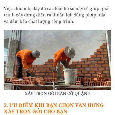
Việc chuẩn bị đầy đủ các loại hồ sơ này sẽ giúp quá
trình xây dựng diễn ra thuận lợi, đúng pháp luật
và đảm bảo chất lượng công trình.
XÂY TRỌN GÓI BÀN CỜ QUẬN 3
3. ƯU ĐIỂM KHI BẠN CHỌN VĂN HƯNG
XÂY TRỌN GÓI CHO BẠN