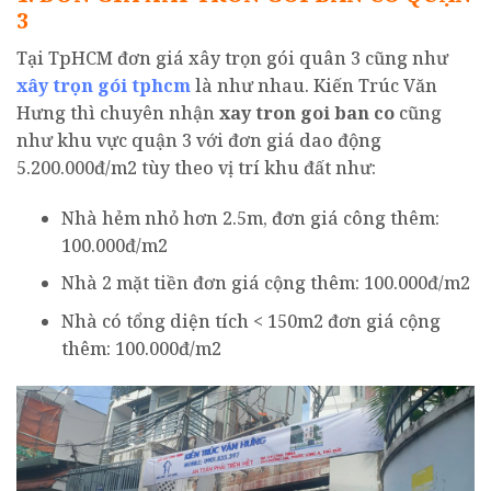
3
Tại TpHCM đơn giá xây trọn gói quân 3 cũng như
xây trọn gói tphcm
là như nhau. Kiến Trúc Văn
Hưng thì chuyên nhận
xay tron goi ban co
cũng
như khu vực quận 3 với đơn giá dao động
5.200.000đ/m2 tùy theo vị trí khu đất như:
Nhà hẻm nhỏ hơn 2.5m, đơn giá công thêm:
100.000đ/m2
Nhà 2 mặt tiền đơn giá cộng thêm: 100.000đ/m2
Nhà có tổng diện tích < 150m2 đơn giá cộng
thêm: 100.000đ/m2