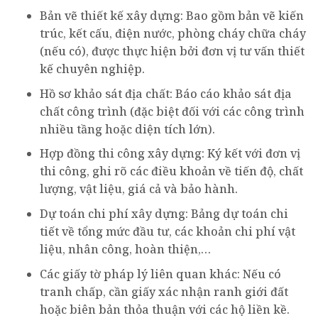
Bản vẽ thiết kế xây dựng: Bao gồm bản vẽ kiến
trúc, kết cấu, điện nước, phòng cháy chữa cháy
(nếu có), được thực hiện bởi đơn vị tư vấn thiết
kế chuyên nghiệp.
Hồ sơ khảo sát địa chất: Báo cáo khảo sát địa
chất công trình (đặc biệt đối với các công trình
nhiều tầng hoặc diện tích lớn).
Hợp đồng thi công xây dựng: Ký kết với đơn vị
thi công, ghi rõ các điều khoản về tiến độ, chất
lượng, vật liệu, giá cả và bảo hành.
Dự toán chi phí xây dựng: Bảng dự toán chi
tiết về tổng mức đầu tư, các khoản chi phí vật
liệu, nhân công, hoàn thiện,…
Các giấy tờ pháp lý liên quan khác: Nếu có
tranh chấp, cần giấy xác nhận ranh giới đất
hoặc biên bản thỏa thuận với các hộ liền kề.