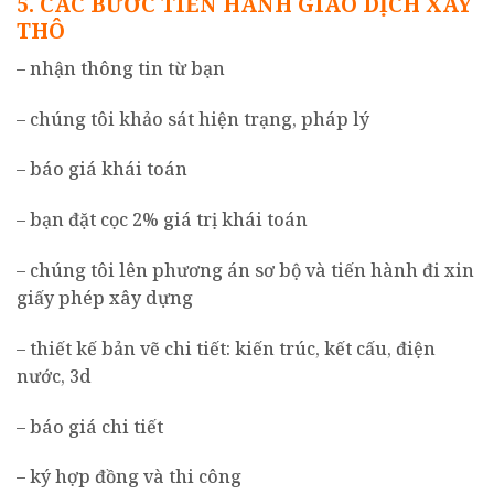
5. CÁC BƯỚC TIẾN HÀNH GIAO DỊCH XÂY
THÔ
– nhận thông tin từ bạn
– chúng tôi khảo sát hiện trạng, pháp lý
– báo giá khái toán
– bạn đặt cọc 2% giá trị khái toán
– chúng tôi lên phương án sơ bộ và tiến hành đi xin
giấy phép xây dựng
– thiết kế bản vẽ chi tiết: kiến trúc, kết cấu, điện
nước, 3d
– báo giá chi tiết
– ký hợp đồng và thi công