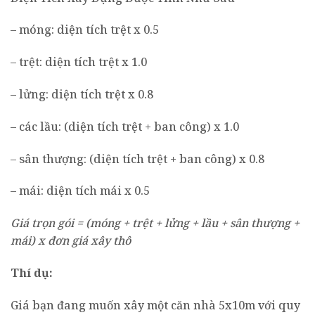
– móng: diện tích trệt x 0.5
– trệt: diện tích trệt x 1.0
– lửng: diện tích trệt x 0.8
– các lầu: (diện tích trệt + ban công) x 1.0
– sân thượng: (diện tích trệt + ban công) x 0.8
– mái: diện tích mái x 0.5
Giá trọn gói = (móng + trệt + lửng + lầu + sân thượng +
mái) x đơn giá xây thô
Thí dụ:
Giá bạn đang muốn xây một căn nhà 5x10m với quy