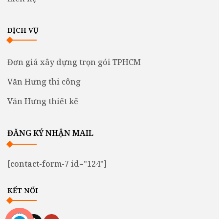
DỊCH VỤ
Đơn giá xây dựng trọn gói TPHCM
Văn Hưng thi công
Văn Hưng thiết kế
ĐĂNG KÝ NHẬN MAIL
[contact-form-7 id="124"]
KẾT NỐI