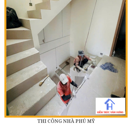
THI CÔNG
NHÀ PHÚ MỸ