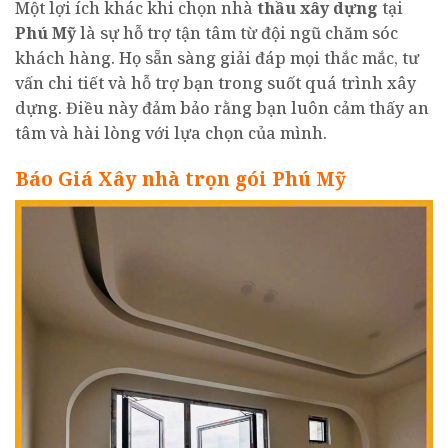
Một lợi ích khác khi chọn nhà
thầu xây dựng
tại
Phú Mỹ
là sự hỗ trợ tận tâm từ đội ngũ chăm sóc
khách hàng. Họ sẵn sàng giải đáp mọi thắc mắc, tư
vấn chi tiết và hỗ trợ bạn trong suốt quá trình xây
dựng. Điều này đảm bảo rằng bạn luôn cảm thấy an
tâm và hài lòng với lựa chọn của mình.
Báo Giá Xây nhà trọn gói Phú Mỹ