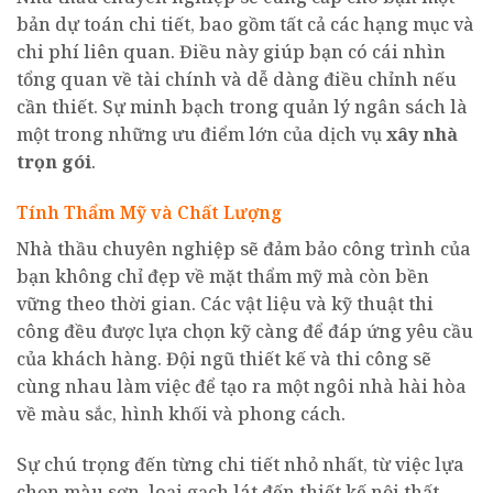
bản dự toán chi tiết, bao gồm tất cả các hạng mục và
chi phí liên quan. Điều này giúp bạn có cái nhìn
tổng quan về tài chính và dễ dàng điều chỉnh nếu
cần thiết. Sự minh bạch trong quản lý ngân sách là
một trong những ưu điểm lớn của dịch vụ
xây nhà
trọn gói
.
Tính Thẩm Mỹ và Chất Lượng
Nhà thầu chuyên nghiệp sẽ đảm bảo công trình của
bạn không chỉ đẹp về mặt thẩm mỹ mà còn bền
vững theo thời gian. Các vật liệu và kỹ thuật thi
công đều được lựa chọn kỹ càng để đáp ứng yêu cầu
của khách hàng. Đội ngũ thiết kế và thi công sẽ
cùng nhau làm việc để tạo ra một ngôi nhà hài hòa
về màu sắc, hình khối và phong cách.
Sự chú trọng đến từng chi tiết nhỏ nhất, từ việc lựa
chọn màu sơn, loại gạch lát đến thiết kế nội thất,