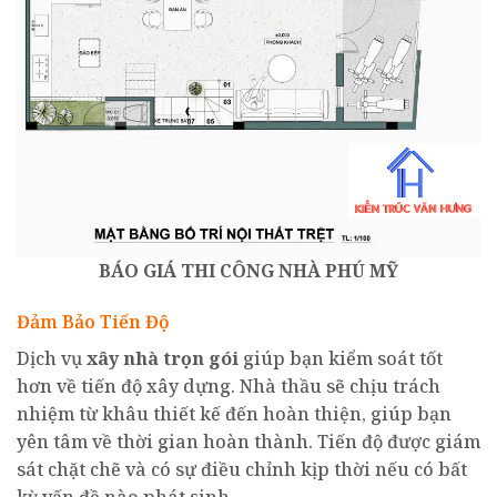
BÁO GIÁ
THI CÔNG
NHÀ PHÚ MỸ
Đảm Bảo Tiến Độ
Dịch vụ
xây nhà trọn gói
giúp bạn kiểm soát tốt
hơn về tiến độ xây dựng. Nhà thầu sẽ chịu trách
nhiệm từ khâu thiết kế đến hoàn thiện, giúp bạn
yên tâm về thời gian hoàn thành. Tiến độ được giám
sát chặt chẽ và có sự điều chỉnh kịp thời nếu có bất
kỳ vấn đề nào phát sinh.