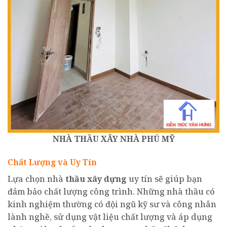
NHÀ THẦU XÂY NHÀ PHÚ MỸ
Chất Lượng và Uy Tín
Lựa chọn nhà
thầu xây dựng
uy tín sẽ giúp bạn
đảm bảo chất lượng công trình. Những nhà thầu có
kinh nghiệm thường có đội ngũ kỹ sư và công nhân
lành nghề, sử dụng vật liệu chất lượng và áp dụng