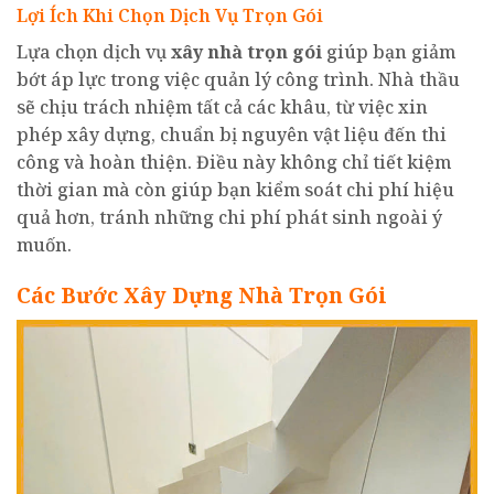
Lợi Ích Khi Chọn Dịch Vụ Trọn Gói
Lựa chọn dịch vụ
xây nhà trọn gói
giúp bạn giảm
bớt áp lực trong việc quản lý công trình. Nhà thầu
sẽ chịu trách nhiệm tất cả các khâu, từ việc xin
phép xây dựng, chuẩn bị nguyên vật liệu đến thi
công và hoàn thiện. Điều này không chỉ tiết kiệm
thời gian mà còn giúp bạn kiểm soát chi phí hiệu
quả hơn, tránh những chi phí phát sinh ngoài ý
muốn.
Các Bước Xây Dựng Nhà Trọn Gói