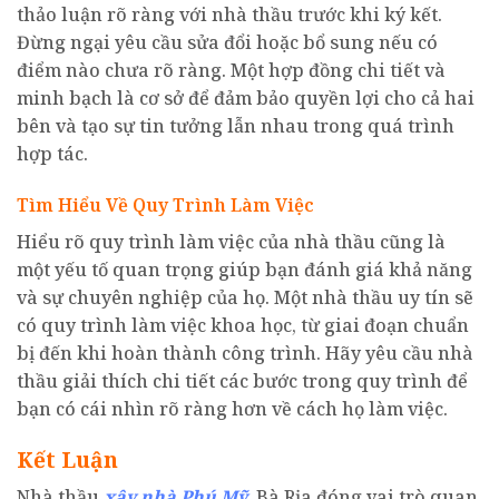
thảo luận rõ ràng với nhà thầu trước khi ký kết.
Đừng ngại yêu cầu sửa đổi hoặc bổ sung nếu có
điểm nào chưa rõ ràng. Một hợp đồng chi tiết và
minh bạch là cơ sở để đảm bảo quyền lợi cho cả hai
bên và tạo sự tin tưởng lẫn nhau trong quá trình
hợp tác.
Tìm Hiểu Về Quy Trình Làm Việc
Hiểu rõ quy trình làm việc của nhà thầu cũng là
một yếu tố quan trọng giúp bạn đánh giá khả năng
và sự chuyên nghiệp của họ. Một nhà thầu uy tín sẽ
có quy trình làm việc khoa học, từ giai đoạn chuẩn
bị đến khi hoàn thành công trình. Hãy yêu cầu nhà
thầu giải thích chi tiết các bước trong quy trình để
bạn có cái nhìn rõ ràng hơn về cách họ làm việc.
Kết Luận
Nhà thầu
xây nhà Phú Mỹ
, Bà Rịa đóng vai trò quan