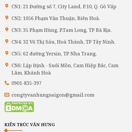
CN1: 21 Đường số 7, City Land, P.10, Q. Gò Vấp
CN2: 1056 Phạm Văn Thuận, Biên Hoà.
CN3: 35 Phạm Hùng, P.Tam Long, TP Bà Rịa.
CN4: 32 Võ Thị Sáu, Hoà Thành, TP Tây Ninh.
CN5: 62 đường Yersin, TP Nha Trang.
CN6: Lập Định - Suối Môn, Cam Hiệp Bắc, Cam
Lâm, Khánh Hoà
0901-835-397
congtyvanhungsaigon@gmail.com
KIẾN TRÚC VĂN HƯNG