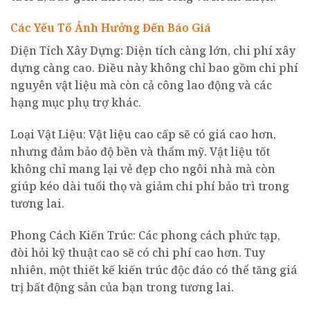
Các Yếu Tố Ảnh Hưởng Đến Báo Giá
Diện Tích Xây Dựng: Diện tích càng lớn, chi phí xây
dựng càng cao. Điều này không chỉ bao gồm chi phí
nguyên vật liệu mà còn cả công lao động và các
hạng mục phụ trợ khác.
Loại Vật Liệu: Vật liệu cao cấp sẽ có giá cao hơn,
nhưng đảm bảo độ bền và thẩm mỹ. Vật liệu tốt
không chỉ mang lại vẻ đẹp cho ngôi nhà mà còn
giúp kéo dài tuổi thọ và giảm chi phí bảo trì trong
tương lai.
Phong Cách Kiến Trúc: Các phong cách phức tạp,
đòi hỏi kỹ thuật cao sẽ có chi phí cao hơn. Tuy
nhiên, một thiết kế kiến trúc độc đáo có thể tăng giá
trị bất động sản của bạn trong tương lai.