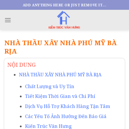
Skip
ADD ANYTHING HERE OR JUST REMOVE IT...
to
content
NHÀ THẦU XÂY NHÀ PHÚ MỸ BÀ
RỊA
NỘI DUNG
NHÀ THẦU XÂY NHÀ PHÚ MỸ BÀ RỊA
Chất Lượng và Uy Tín
Tiết Kiệm Thời Gian và Chi Phí
Dịch Vụ Hỗ Trợ Khách Hàng Tận Tâm
Các Yếu Tố Ảnh Hưởng Đến Báo Giá
Kiến Trúc Văn Hưng