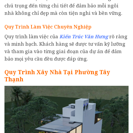
chú trọng đến từng chi tiết để đảm bảo mỗi ngôi
nhà không chỉ đẹp mà còn tiện nghi và bền vững.
Quy Trình Làm Việc Chuyên Nghiệp
Quy trình làm việc của
Kiến Trúc Văn Hưng
rõ ràng
và minh bạch. Khách hàng sẽ được tư vấn kỹ lưỡng
và tham gia vào từng giai đoạn của dự án để đảm
bảo mọi yêu cầu đều được đáp ứng.
Quy Trình Xây Nhà Tại Phường Tây
Thạnh