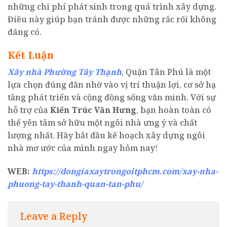
những chi phí phát sinh trong quá trình xây dựng.
Điều này giúp bạn tránh được những rắc rối không
đáng có.
Kết Luận
Xây nhà Phường Tây Thạnh
, Quận Tân Phú là một
lựa chọn đúng đắn nhờ vào vị trí thuận lợi, cơ sở hạ
tầng phát triển và cộng đồng sống văn minh. Với sự
hỗ trợ của
Kiến Trúc Văn Hưng
, bạn hoàn toàn có
thể yên tâm sở hữu một ngôi nhà ưng ý và chất
lượng nhất. Hãy bắt đầu kế hoạch xây dựng ngôi
nhà mơ ước của mình ngay hôm nay!
WEB:
https://dongiaxaytrongoitphcm.com/xay-nha-
phuong-tay-thanh-quan-tan-phu/
Leave a Reply