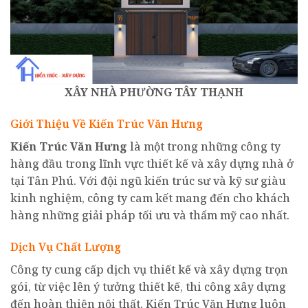
XÂY NHÀ PHƯỜNG TÂY THẠNH
Giới Thiệu Về Kiến Trúc Văn Hưng
Kiến Trúc Văn Hưng
là một trong những công ty
hàng đầu trong lĩnh vực thiết kế và xây dựng nhà ở
tại Tân Phú. Với đội ngũ kiến trúc sư và kỹ sư giàu
kinh nghiệm, công ty cam kết mang đến cho khách
hàng những giải pháp tối ưu và thẩm mỹ cao nhất.
Dịch Vụ Chất Lượng
Công ty cung cấp dịch vụ thiết kế và xây dựng trọn
gói, từ việc lên ý tưởng thiết kế, thi công xây dựng
đến hoàn thiện nội thất. Kiến Trúc Văn Hưng luôn