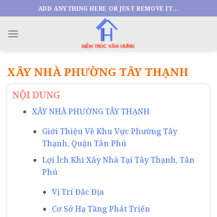
Skip
ADD ANYTHING HERE OR JUST REMOVE IT...
to
content
XÂY NHÀ PHƯỜNG TÂY THẠNH
NỘI DUNG
XÂY NHÀ PHƯỜNG TÂY THẠNH
Giới Thiệu Về Khu Vực Phường Tây
Thạnh, Quận Tân Phú
Lợi Ích Khi Xây Nhà Tại Tây Thạnh, Tân
Phú
Vị Trí Đắc Địa
Cơ Sở Hạ Tầng Phát Triển