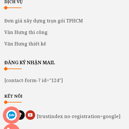
DỊCH VỤ
Đơn giá xây dựng trọn gói TPHCM
Văn Hưng thi công
Văn Hưng thiết kế
ĐĂNG KÝ NHẬN MAIL
[contact-form-7 id="124"]
KẾT NỐI
[trustindex no-registration=google]