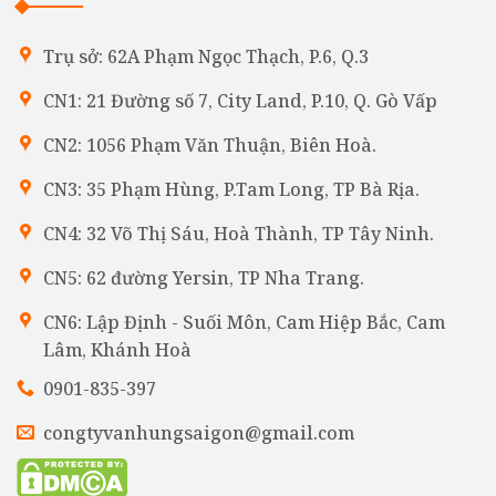
Trụ sở: 62A Phạm Ngọc Thạch, P.6, Q.3
CN1: 21 Đường số 7, City Land, P.10, Q. Gò Vấp
CN2: 1056 Phạm Văn Thuận, Biên Hoà.
CN3: 35 Phạm Hùng, P.Tam Long, TP Bà Rịa.
CN4: 32 Võ Thị Sáu, Hoà Thành, TP Tây Ninh.
CN5: 62 đường Yersin, TP Nha Trang.
CN6: Lập Định - Suối Môn, Cam Hiệp Bắc, Cam
Lâm, Khánh Hoà
0901-835-397
congtyvanhungsaigon@gmail.com