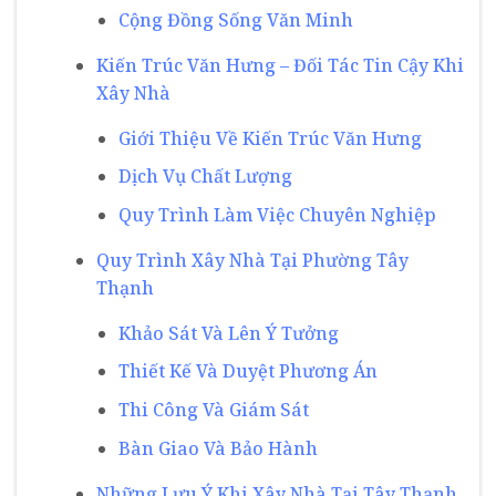
Cộng Đồng Sống Văn Minh
Kiến Trúc Văn Hưng – Đối Tác Tin Cậy Khi
Xây Nhà
Giới Thiệu Về Kiến Trúc Văn Hưng
Dịch Vụ Chất Lượng
Quy Trình Làm Việc Chuyên Nghiệp
Quy Trình Xây Nhà Tại Phường Tây
Thạnh
Khảo Sát Và Lên Ý Tưởng
Thiết Kế Và Duyệt Phương Án
Thi Công Và Giám Sát
Bàn Giao Và Bảo Hành
Những Lưu Ý Khi Xây Nhà Tại Tây Thạnh