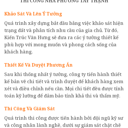
THI CÔNG NHÀ
PHƯỜNG TÂY THẠNH
Khảo Sát Và Lên Ý Tưởng
Quá trình xây dựng bắt đầu bằng việc khảo sát hiện
trạng đất và phân tích nhu cầu của gia chủ. Từ đó,
Kiến Trúc Văn Hưng sẽ đưa ra các ý tưởng thiết kế
phù hợp với mong muốn và phong cách sống của
khách hàng.
Thiết Kế Và Duyệt Phương Án
Sau khi thống nhất ý tưởng, công ty tiến hành thiết
kế bản vẽ chi tiết và trình duyệt để khách hàng xem
xét và điều chỉnh nếu cần. Mọi chi tiết đều được tính
toán kỹ lưỡng để đảm bảo tính khả thi và thẩm mỹ.
Thi Công Và Giám Sát
Quá trình thi công được tiến hành bởi đội ngũ kỹ sư
và công nhân lành nghề, dưới sự giám sát chặt chẽ