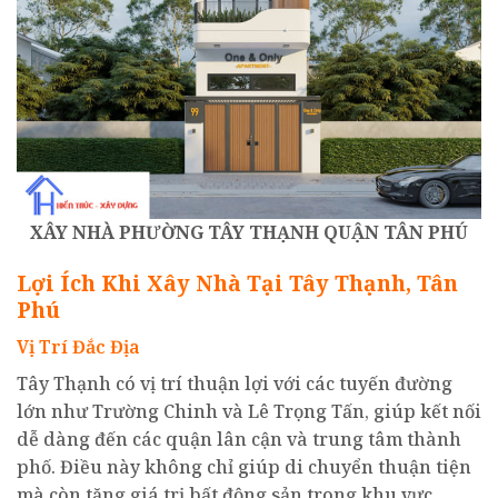
XÂY NHÀ PHƯỜNG TÂY THẠNH QUẬN TÂN PHÚ
Lợi Ích Khi Xây Nhà Tại Tây Thạnh, Tân
Phú
Vị Trí Đắc Địa
Tây Thạnh có vị trí thuận lợi với các tuyến đường
lớn như Trường Chinh và Lê Trọng Tấn, giúp kết nối
dễ dàng đến các quận lân cận và trung tâm thành
phố. Điều này không chỉ giúp di chuyển thuận tiện
mà còn tăng giá trị bất động sản trong khu vực.