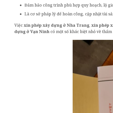
Đảm bảo công trình phù hợp quy hoạch, lộ giới
Là cơ sở pháp lý để hoàn công, cập nhật tài s
Việc
xin phép xây dựng ở Nha Trang
,
xin phép 
dựng ở Vạn Ninh
có một số khác biệt nhỏ về thẩm 