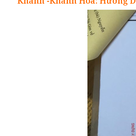
Khánh -Khánh Hòa: Hướng D