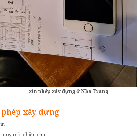
xin phép xây dựng ở Nha Trang
n phép xây dựng
cư.
c, quy mô, chiều cao.