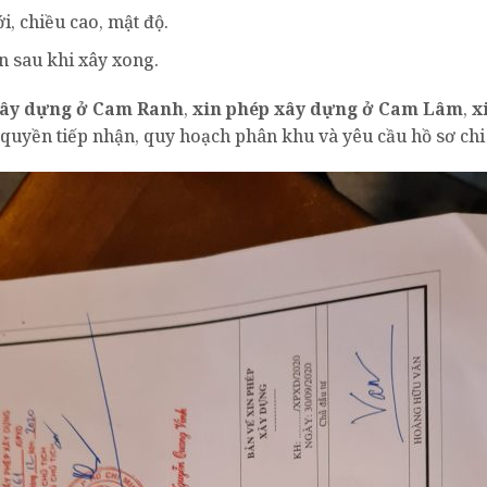
, chiều cao, mật độ.
ản sau khi xây xong.
xây dựng ở Cam Ranh
,
xin phép xây dựng ở Cam Lâm
,
x
quyền tiếp nhận, quy hoạch phân khu và yêu cầu hồ sơ chi 