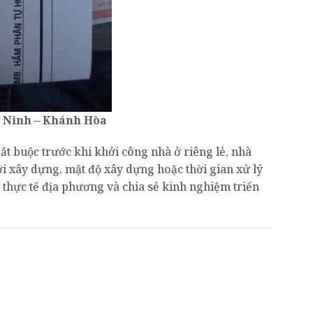
n Ninh – Khánh Hòa
 buộc trước khi khởi công nhà ở riêng lẻ, nhà
ới xây dựng, mật độ xây dựng hoặc thời gian xử lý
t thực tế địa phương và chia sẻ kinh nghiệm triển