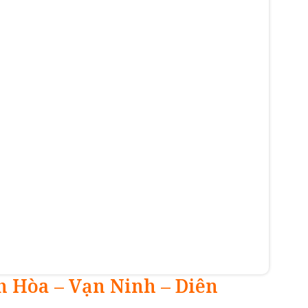
 Hòa – Vạn Ninh – Diên