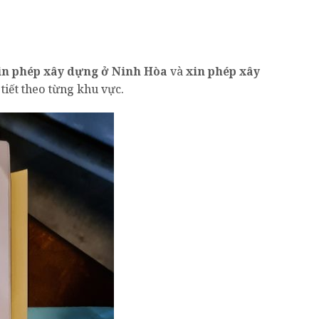
in phép xây dựng ở Ninh Hòa
và
xin phép xây
tiết theo từng khu vực.