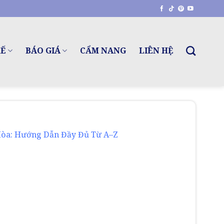
KẾ
BÁO GIÁ
CẨM NANG
LIÊN HỆ
Hòa: Hướng Dẫn Đầy Đủ Từ A–Z