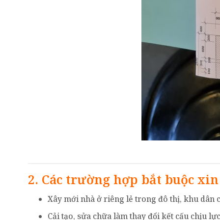
2. Các trường hợp bắt buộc xi
Xây mới nhà ở riêng lẻ trong đô thị, khu dân 
Cải tạo, sửa chữa làm thay đổi kết cấu chịu lự