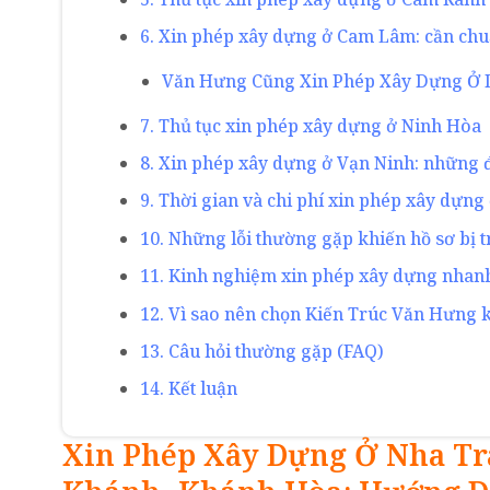
6. Xin phép xây dựng ở Cam Lâm: cần chuẩ
Văn Hưng Cũng Xin Phép Xây Dựng Ở 
7. Thủ tục xin phép xây dựng ở Ninh Hòa
8. Xin phép xây dựng ở Vạn Ninh: những 
9. Thời gian và chi phí xin phép xây dựn
10. Những lỗi thường gặp khiến hồ sơ bị t
11. Kinh nghiệm xin phép xây dựng nhanh
12. Vì sao nên chọn Kiến Trúc Văn Hưng 
13. Câu hỏi thường gặp (FAQ)
14. Kết luận
Xin Phép Xây Dựng Ở Nha Tr