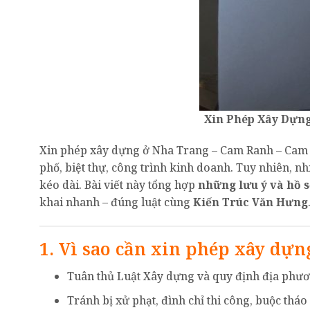
Xin Phép Xây Dựng
Xin phép xây dựng ở Nha Trang – Cam Ranh – Cam L
phố, biệt thự, công trình kinh doanh. Tuy nhiên, n
kéo dài. Bài viết này tổng hợp
những lưu ý và hồ s
khai nhanh – đúng luật cùng
Kiến Trúc Văn Hưng
1. Vì sao cần xin phép xây dự
Tuân thủ Luật Xây dựng và quy định địa phươ
Tránh bị xử phạt, đình chỉ thi công, buộc tháo