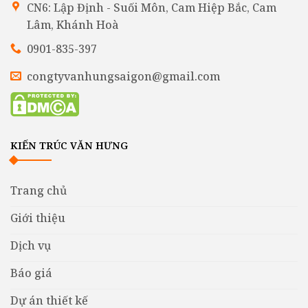
CN6: Lập Định - Suối Môn, Cam Hiệp Bắc, Cam
Lâm, Khánh Hoà
0901-835-397
congtyvanhungsaigon@gmail.com
KIẾN TRÚC VĂN HƯNG
Trang chủ
Giới thiệu
Dịch vụ
Báo giá
Dự án thiết kế