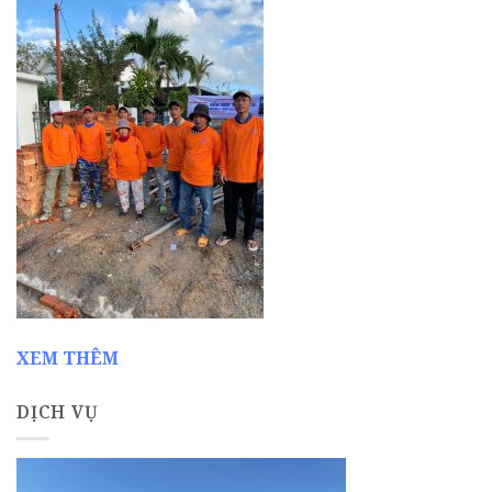
XEM THÊM
DỊCH VỤ