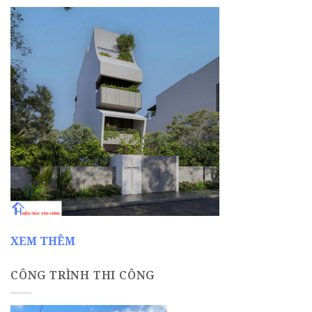
XEM THÊM
CÔNG TRÌNH THI CÔNG