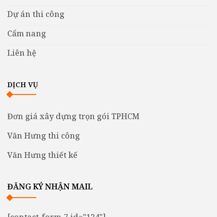
Dự án thi công
Cẩm nang
Liên hệ
DỊCH VỤ
Đơn giá xây dựng trọn gói TPHCM
Văn Hưng thi công
Văn Hưng thiết kế
ĐĂNG KÝ NHẬN MAIL
[contact-form-7 id="124"]