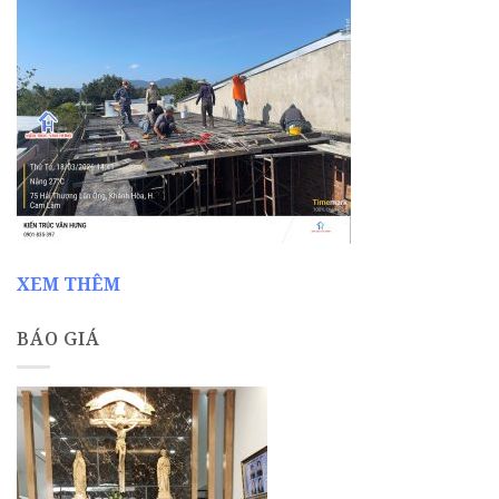
XEM THÊM
BÁO GIÁ