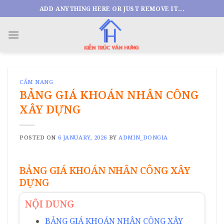
Skip
ADD ANYTHING HERE OR JUST REMOVE IT...
to
content
CẨM NANG
BẢNG GIÁ KHOÁN NHÂN CÔNG
XÂY DỰNG
POSTED ON
6 JANUARY, 2026
BY
ADMIN_DONGIA
BẢNG GIÁ KHOÁN NHÂN CÔNG XÂY
DỰNG
NỘI DUNG
BẢNG GIÁ KHOÁN NHÂN CÔNG XÂY