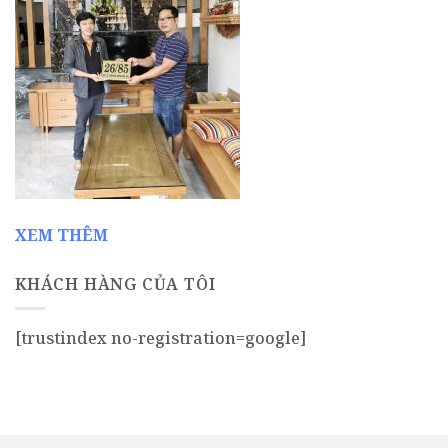
XEM THÊM
KHÁCH HÀNG CỦA TÔI
[trustindex no-registration=google]