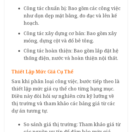
Công tác chuẩn bị: Bao gồm các công việc
như dọn dẹp mặt bằng, đo đạc và lên kế
hoạch.
Công tác xây dựng cơ bản: Bao gồm xây
móng, dựng cột và đổ bê tông.
Công tác hoàn thiện: Bao gồm lắp đặt hệ
thống điện, nước và hoàn thiện nội thất.
Thiết Lập Mức Giá Cụ Thể
Sau khi phân loại công việc, bước tiếp theo là
thiết lập mức giá cụ thể cho từng hạng mục.
Điều này đòi hỏi sự nghiên cứu kỹ lưỡng về
thị trường và tham khảo các bảng giá từ các
dự án tương tự.
So sánh giá thị trường: Tham khảo giá từ
các nguồn uy tín để đảm bảo mức giá