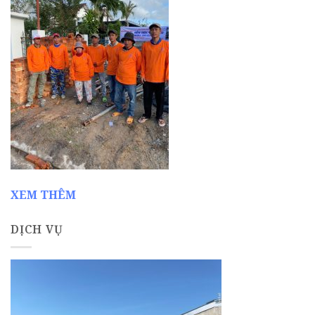
XEM THÊM
DỊCH VỤ