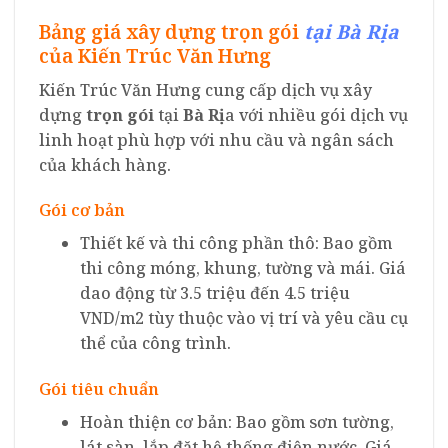
Bảng giá xây dựng trọn gói
tại Bà Rịa
của Kiến Trúc Văn Hưng
Kiến Trúc Văn Hưng cung cấp dịch vụ xây
dựng
trọn gói
tại
Bà Rị
a với nhiều gói dịch vụ
linh hoạt phù hợp với nhu cầu và ngân sách
của khách hàng.
Gói cơ bản
Thiết kế và thi công phần thô: Bao gồm
thi công móng, khung, tường và mái. Giá
dao động từ 3.5 triệu đến 4.5 triệu
VND/m2 tùy thuộc vào vị trí và yêu cầu cụ
thể của công trình.
Gói tiêu chuẩn
Hoàn thiện cơ bản: Bao gồm sơn tường,
lát sàn, lắp đặt hệ thống điện nước. Giá