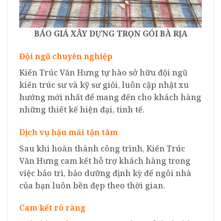
BÁO
GIÁ XÂY DỰNG TRỌN GÓI BÀ RỊA
Đội ngũ chuyên nghiệp
Kiến Trúc Văn Hưng tự hào sở hữu đội ngũ
kiến trúc sư và kỹ sư giỏi, luôn cập nhật xu
hướng mới nhất để mang đến cho khách hàng
những thiết kế hiện đại, tinh tế.
Dịch vụ hậu mãi tận tâm
Sau khi hoàn thành công trình, Kiến Trúc
Văn Hưng cam kết hỗ trợ khách hàng trong
việc bảo trì, bảo dưỡng định kỳ để ngôi nhà
của bạn luôn bền đẹp theo thời gian.
Cam kết rõ ràng