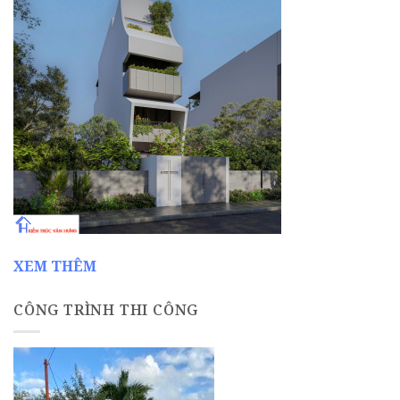
XEM THÊM
CÔNG TRÌNH THI CÔNG