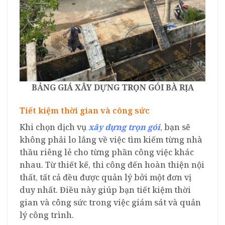
BẢNG GIÁ XÂY DỰNG TRỌN GÓI BÀ RỊA
Tiết kiệm thời gian và công sức
Khi chọn dịch vụ
xây dựng trọn gói
, bạn sẽ
không phải lo lắng về việc tìm kiếm từng nhà
thầu riêng lẻ cho từng phần công việc khác
nhau. Từ thiết kế, thi công đến hoàn thiện nội
thất, tất cả đều được quản lý bởi một đơn vị
duy nhất. Điều này giúp bạn tiết kiệm thời
gian và công sức trong việc giám sát và quản
lý công trình.