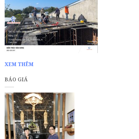
XEM THÊM
BÁO GIÁ