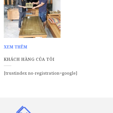
XEM THÊM
KHÁCH HÀNG CỦA TÔI
[trustindex no-registration=google]