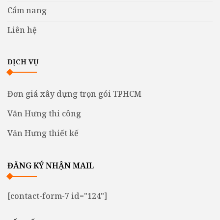
Cẩm nang
Liên hệ
DỊCH VỤ
Đơn giá xây dựng trọn gói TPHCM
Văn Hưng thi công
Văn Hưng thiết kế
ĐĂNG KÝ NHẬN MAIL
[contact-form-7 id="124"]