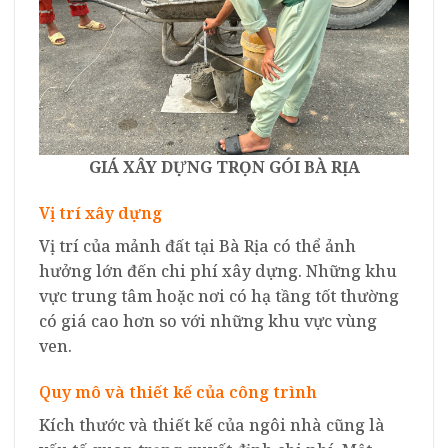
GIÁ XÂY DỰNG TRỌN GÓI BÀ RỊA
Vị trí xây dựng
Vị trí của mảnh đất tại Bà Rịa có thể ảnh
hưởng lớn đến chi phí xây dựng. Những khu
vực trung tâm hoặc nơi có hạ tầng tốt thường
có giá cao hơn so với những khu vực vùng
ven.
Quy mô và thiết kế của công trình
Kích thước và thiết kế của ngôi nhà cũng là