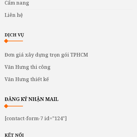
Cẩm nang
Liên hệ
DỊCH VỤ
Đơn giá xây dựng trọn gói TPHCM
Văn Hưng thi công
Văn Hưng thiết kế
ĐĂNG KÝ NHẬN MAIL
[contact-form-7 id="124"]
KẾT NỐI