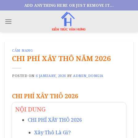
Skip
ADD ANYTHING HERE OR JUST REMOVE IT...
to
content
CẨM NANG
CHI PHÍ XÂY THÔ NĂM 2026
POSTED ON
6 JANUARY, 2026
BY
ADMIN_DONGIA
CHI PHÍ XÂY THÔ 2026
NỘI DUNG
CHI PHÍ XÂY THÔ 2026
Xây Thô Là Gì?