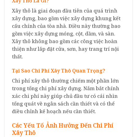
Xây Thô Là Gì?
Xây thô là giai đoạn đầu tiên của quá trình
xây dựng, bao gồm việc xây dựng khung kết
cấu chính của tòa nhà. Điều này thường bao
gồm việc xây dựng móng, cột, dầm, và sàn.
Xây thô không bao gồm các công việc hoàn
thiện như lắp đặt cửa, sơn, hay trang trí nội
thất.
Tại Sao Chi Phí Xây Thô Quan Trọng?
Chi phí xây thô thường chiếm một phần lớn
trong tổng chi phí xây dựng. Nắm bắt chính
xác chi phí này giúp chủ đầu tư có cái nhìn
tổng quát về ngân sách cần thiết và có thể
điều chỉnh kế hoạch nếu cần thiết.
Các Yếu Tố Ảnh Hưởng Đến Chi Phí
Xây Thô