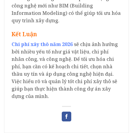
công nghệ mới như BIM (Building
Information Modeling) có thể giúp tối ưu hóa
quy trình xây dựng.
Kết Luận
Chi phí xây thô năm 2026
sẽ chịu ảnh hưởng
bởi nhiều yếu tố như giá vật liệu, chi phí
nhân công, và công nghệ. Để tối ưu hóa chi
phí, bạn cần có kế hoạch chi tiết, chọn nhà
thầu uy tín và áp dụng công nghệ hiện đại.
Việc hiểu rõ và quản lý tốt chi phí xây thô sẽ
giúp bạn thực hiện thành công dự án xây
dựng của mình.