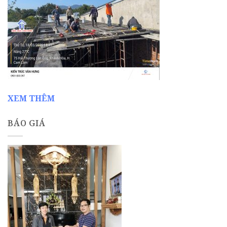
XEM THÊM
BÁO GIÁ