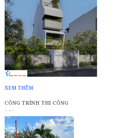
XEM THÊM
CÔNG TRÌNH THI CÔNG