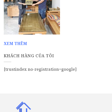
XEM THÊM
KHÁCH HÀNG CỦA TÔI
[trustindex no-registration=google]