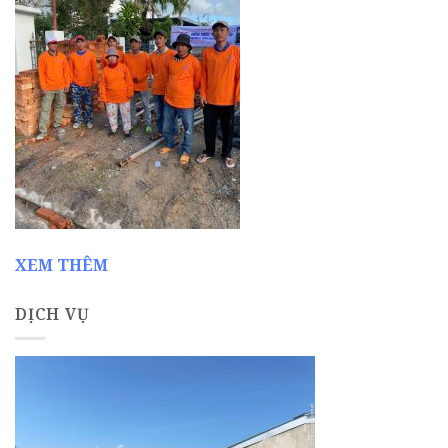
XEM THÊM
DỊCH VỤ