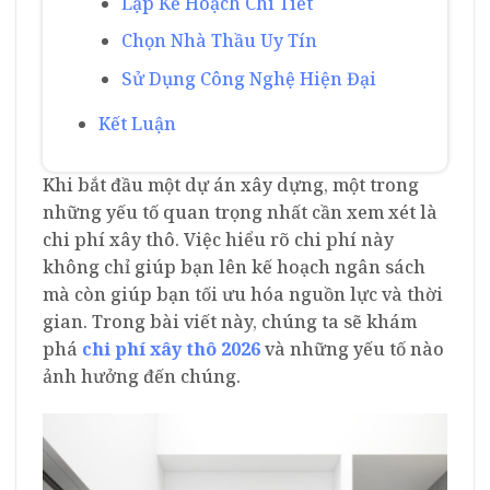
Lập Kế Hoạch Chi Tiết
Chọn Nhà Thầu Uy Tín
Sử Dụng Công Nghệ Hiện Đại
Kết Luận
Khi bắt đầu một dự án xây dựng, một trong
những yếu tố quan trọng nhất cần xem xét là
chi phí xây thô. Việc hiểu rõ chi phí này
không chỉ giúp bạn lên kế hoạch ngân sách
mà còn giúp bạn tối ưu hóa nguồn lực và thời
gian. Trong bài viết này, chúng ta sẽ khám
phá
chi phí xây thô 2026
và những yếu tố nào
ảnh hưởng đến chúng.