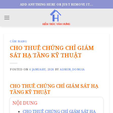
Skip
ADD ANYTHING HERE OR JUST REMOVE IT...
to
content
CẨM NANG
CHO THUÊ CHỨNG CHỈ GIÁM
SÁT HẠ TẦNG KỸ THUẬT
POSTED ON
6 JANUARY, 2026
BY
ADMIN_DONGIA
CHO THUÊ CHỨNG CHỈ GIÁM SÁT HẠ
TẦNG KỸ THUẬT
NỘI DUNG
CHO THUÊ CHỨNG CHỈ GIÁM SÁT HẠ