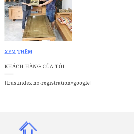
XEM THÊM
KHÁCH HÀNG CỦA TÔI
[trustindex no-registration=google]