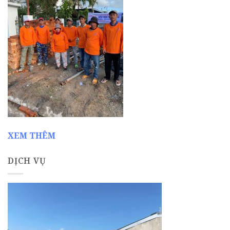
XEM THÊM
DỊCH VỤ