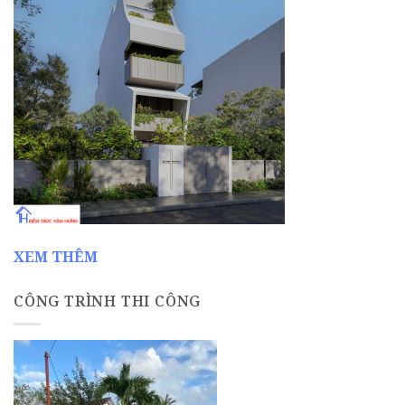
XEM THÊM
CÔNG TRÌNH THI CÔNG