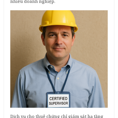
nhiều doanh nghiệp.
Dịch vụ cho thuê chứng chỉ giám sát hạ tầng