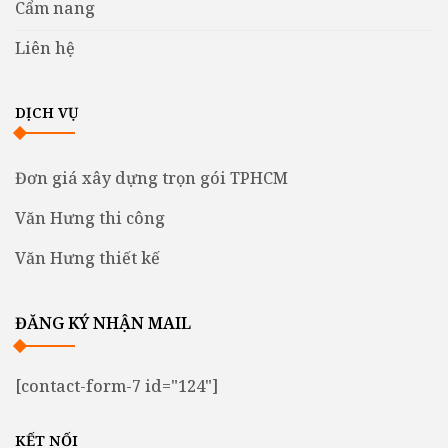
Cẩm nang
Liên hệ
DỊCH VỤ
Đơn giá xây dựng trọn gói TPHCM
Văn Hưng thi công
Văn Hưng thiết kế
ĐĂNG KÝ NHẬN MAIL
[contact-form-7 id="124"]
KẾT NỐI