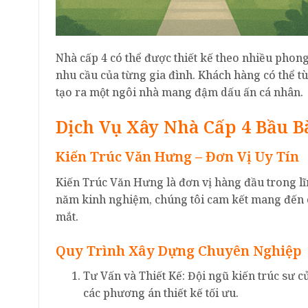
Nhà cấp 4 có thể được thiết kế theo nhiều phong
nhu cầu của từng gia đình. Khách hàng có thể tùy
tạo ra một ngôi nhà mang đậm dấu ấn cá nhân.
Dịch Vụ Xây Nhà Cấp 4 Bầu B
Kiến Trúc Văn Hưng – Đơn Vị Uy Tín
Kiến Trúc Văn Hưng là đơn vị hàng đầu trong lĩ
năm kinh nghiệm, chúng tôi cam kết mang đến 
mắt.
Quy Trình Xây Dựng Chuyên Nghiệp
Tư Vấn và Thiết Kế: Đội ngũ kiến trúc sư 
các phương án thiết kế tối ưu.