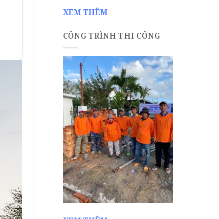
XEM THÊM
CÔNG TRÌNH THI CÔNG