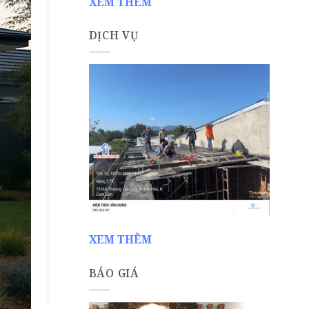
XEM THÊM
DỊCH VỤ
XEM THÊM
BÁO GIÁ