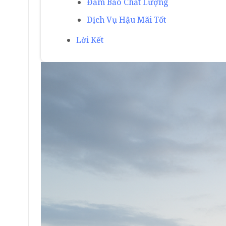
Đảm Bảo Chất Lượng
Dịch Vụ Hậu Mãi Tốt
Lời Kết