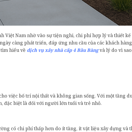
h Việt Nam nhờ vào sự tiện nghi, chi phí hợp lý và thiết kế
 ngày càng phát triển, đáp ứng nhu cầu của các khách hàng
tìm hiểu về
dịch vụ xây nhà cấp 4 Bầu Bàng
và lý do vì sa
ho việc bố trí nội thất và không gian sống. Với một tầng d
 đặc biệt là đối với người lớn tuổi và trẻ nhỏ.
ng có chi phí thấp hơn do ít tầng, ít vật liệu xây dựng và t