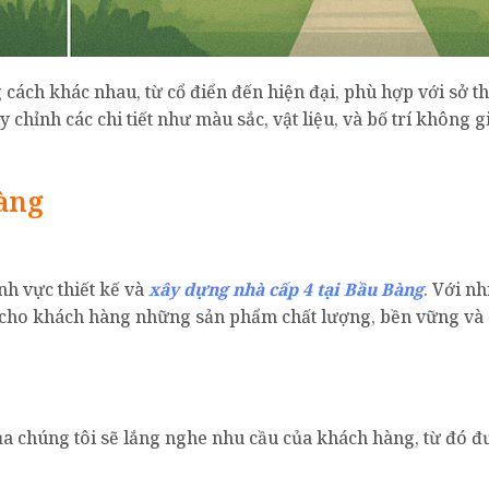
 cách khác nhau, từ cổ điển đến hiện đại, phù hợp với sở th
 chỉnh các chi tiết như màu sắc, vật liệu, và bố trí không g
àng
nh vực thiết kế và
xây dựng nhà cấp 4 tại Bầu Bàng
. Với nh
cho khách hàng những sản phẩm chất lượng, bền vững và
của chúng tôi sẽ lắng nghe nhu cầu của khách hàng, từ đó đ