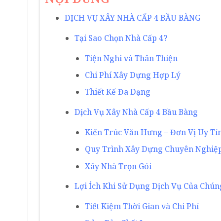
DỊCH VỤ XÂY NHÀ CẤP 4 BẦU BÀNG
Tại Sao Chọn Nhà Cấp 4?
Tiện Nghi và Thân Thiện
Chi Phí Xây Dựng Hợp Lý
Thiết Kế Đa Dạng
Dịch Vụ Xây Nhà Cấp 4 Bầu Bàng
Kiến Trúc Văn Hưng – Đơn Vị Uy Tí
Quy Trình Xây Dựng Chuyên Nghiệ
Xây Nhà Trọn Gói
Lợi Ích Khi Sử Dụng Dịch Vụ Của Chún
Tiết Kiệm Thời Gian và Chi Phí