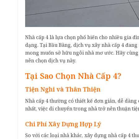
Nhà cấp 4 là lựa chọn phổ biến cho nhiều gia đìn
dạng. Tại Bầu Bàng, dịch vụ xây nhà cấp 4 đang
mong muốn sở hữu ngôi nhà mơ ước. Hãy cùng 
nên chọn dịch vụ này.
Tại Sao Chọn Nhà Cấp 4?
Tiện Nghi và Thân Thiện
Nhà cấp 4 thường có thiết kế đơn giản, dễ dàng c
nhất, việc di chuyển trong nhà trở nên thuận tiện,
Chi Phí Xây Dựng Hợp Lý
So với các loại nhà khác, xây dựng nhà cấp 4 thườ