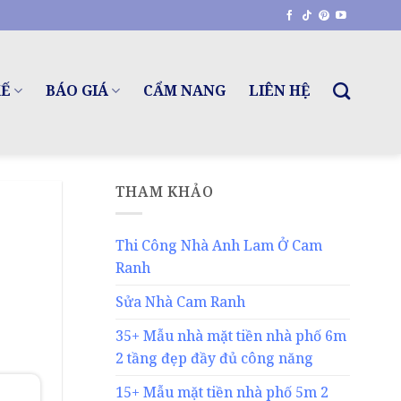
KẾ
BÁO GIÁ
CẨM NANG
LIÊN HỆ
THAM KHẢO
Thi Công Nhà Anh Lam Ở Cam
Ranh
Sửa Nhà Cam Ranh
35+ Mẫu nhà mặt tiền nhà phố 6m
2 tầng đẹp đầy đủ công năng
15+ Mẫu mặt tiền nhà phố 5m 2