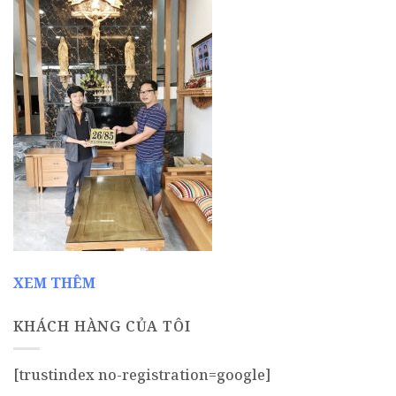
XEM THÊM
KHÁCH HÀNG CỦA TÔI
[trustindex no-registration=google]