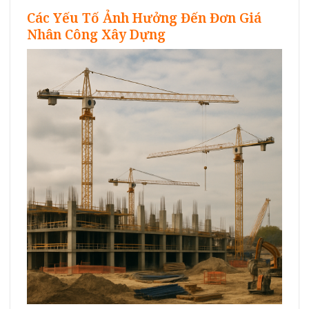
Các Yếu Tố Ảnh Hưởng Đến Đơn Giá
Nhân Công Xây Dựng