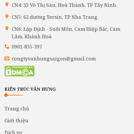
CN4: 32 Võ Thị Sáu, Hoà Thành, TP Tây Ninh.
CN5: 62 đường Yersin, TP Nha Trang.
CN6: Lập Định - Suối Môn, Cam Hiệp Bắc, Cam
Lâm, Khánh Hoà
0901-835-397
congtyvanhungsaigon@gmail.com
KIẾN TRÚC VĂN HƯNG
Trang chủ
Giới thiệu
Dịch vụ