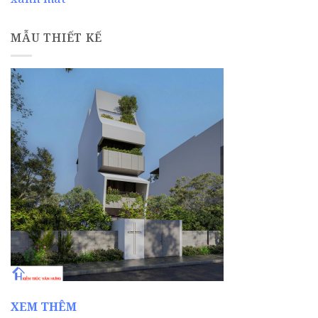
MẪU THIẾT KẾ
XEM THÊM