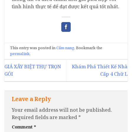
tình hình thực tế để đạt được kết quả tốt nhất.
This entry was posted in
Cẩm nang
. Bookmark the
permalink
.
GIÁ XÂY BIỆT THỰ TRỌN
Khám Phá Thiết Kế Nhà
GÓI
Cấp 4 Chữ L
Leave a Reply
Your email address will not be published.
Required fields are marked
*
Comment
*