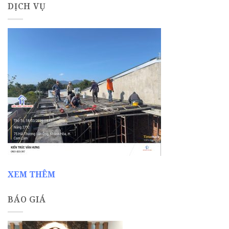
DỊCH VỤ
XEM THÊM
BÁO GIÁ