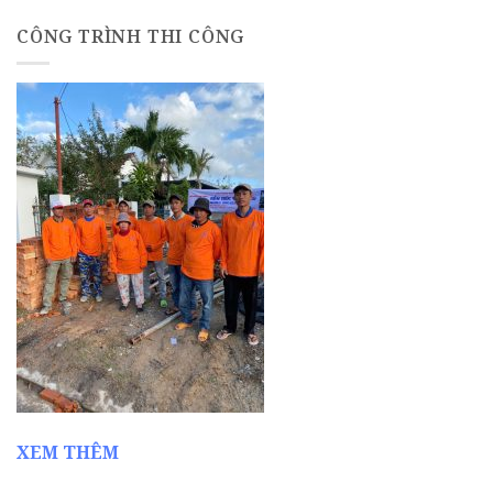
CÔNG TRÌNH THI CÔNG
XEM THÊM