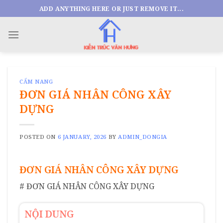
Skip
ADD ANYTHING HERE OR JUST REMOVE IT...
to
content
CẨM NANG
ĐƠN GIÁ NHÂN CÔNG XÂY
DỰNG
POSTED ON
6 JANUARY, 2026
BY
ADMIN_DONGIA
ĐƠN GIÁ NHÂN CÔNG XÂY DỰNG
# ĐƠN GIÁ NHÂN CÔNG XÂY DỰNG
NỘI DUNG