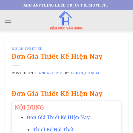
Skip
ADD ANYTHING HERE OR JUST REMOVE IT...
to
content
DỰ ÁN THIẾT KẾ
Đơn Giá Thiết Kế Hiện Nay
POSTED ON
5 JANUARY, 2026
BY
ADMIN_DONGIA
Đơn Giá Thiết Kế Hiện Nay
NỘI DUNG
Đơn Giá Thiết Kế Hiện Nay
Thiết Kế Nội Thất