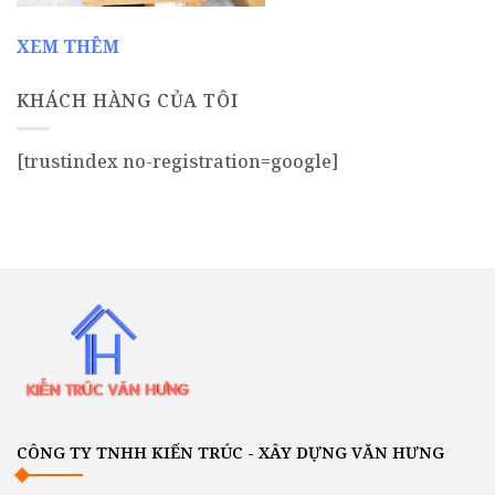
XEM THÊM
KHÁCH HÀNG CỦA TÔI
[trustindex no-registration=google]
CÔNG TY TNHH KIẾN TRÚC - XÂY DỰNG VĂN HƯNG