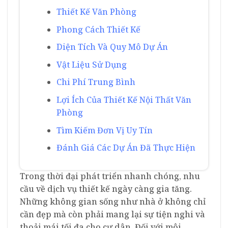
Thiết Kế Văn Phòng
Phong Cách Thiết Kế
Diện Tích Và Quy Mô Dự Án
Vật Liệu Sử Dụng
Chi Phí Trung Bình
Lợi Ích Của Thiết Kế Nội Thất Văn
Phòng
Tìm Kiếm Đơn Vị Uy Tín
Đánh Giá Các Dự Án Đã Thực Hiện
Trong thời đại phát triển nhanh chóng, nhu
cầu về dịch vụ thiết kế ngày càng gia tăng.
Những không gian sống như nhà ở không chỉ
cần đẹp mà còn phải mang lại sự tiện nghi và
thoải mái tối đa cho cư dân. Đối với môi