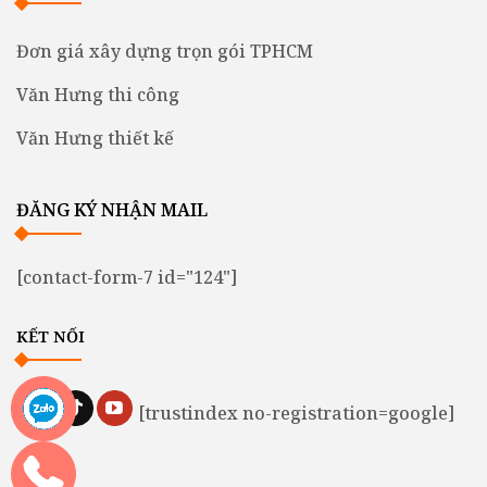
Đơn giá xây dựng trọn gói TPHCM
Văn Hưng thi công
Văn Hưng thiết kế
ĐĂNG KÝ NHẬN MAIL
[contact-form-7 id="124"]
KẾT NỐI
[trustindex no-registration=google]