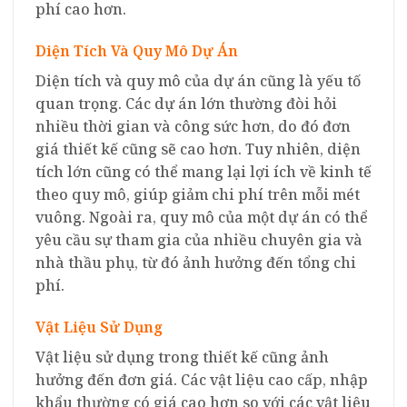
phí cao hơn.
Diện Tích Và Quy Mô Dự Án
Diện tích và quy mô của dự án cũng là yếu tố
quan trọng. Các dự án lớn thường đòi hỏi
nhiều thời gian và công sức hơn, do đó đơn
giá thiết kế cũng sẽ cao hơn. Tuy nhiên, diện
tích lớn cũng có thể mang lại lợi ích về kinh tế
theo quy mô, giúp giảm chi phí trên mỗi mét
vuông. Ngoài ra, quy mô của một dự án có thể
yêu cầu sự tham gia của nhiều chuyên gia và
nhà thầu phụ, từ đó ảnh hưởng đến tổng chi
phí.
Vật Liệu Sử Dụng
Vật liệu sử dụng trong thiết kế cũng ảnh
hưởng đến đơn giá. Các vật liệu cao cấp, nhập
khẩu thường có giá cao hơn so với các vật liệu