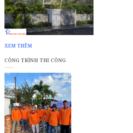
XEM THÊM
CÔNG TRÌNH THI CÔNG