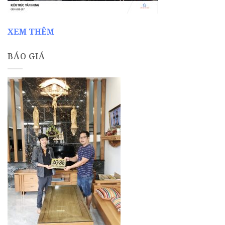
XEM THÊM
BÁO GIÁ