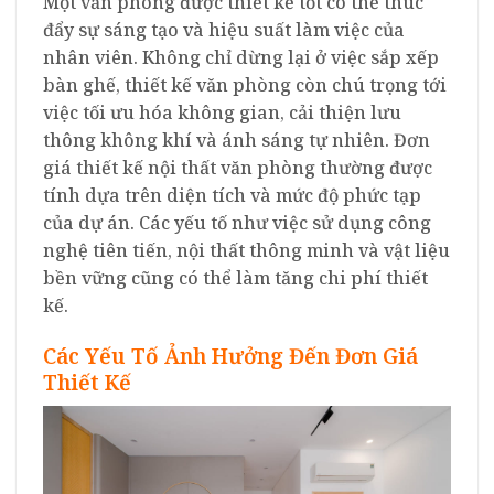
Một văn phòng được thiết kế tốt có thể thúc
đẩy sự sáng tạo và hiệu suất làm việc của
nhân viên. Không chỉ dừng lại ở việc sắp xếp
bàn ghế, thiết kế văn phòng còn chú trọng tới
việc tối ưu hóa không gian, cải thiện lưu
thông không khí và ánh sáng tự nhiên. Đơn
giá thiết kế nội thất văn phòng thường được
tính dựa trên diện tích và mức độ phức tạp
của dự án. Các yếu tố như việc sử dụng công
nghệ tiên tiến, nội thất thông minh và vật liệu
bền vững cũng có thể làm tăng chi phí thiết
kế.
Các Yếu Tố Ảnh Hưởng Đến Đơn Giá
Thiết Kế