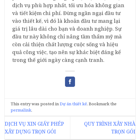
dịch vụ phù hợp nhất, tối ưu hóa không gian
và tiết kiệm chi phí. Đừng ngần ngại đầu tư
vào thiết kế, vì đó là khoản đầu tư mang lại
giá trị lâu dài cho bạn và doanh nghiệp. Sự
đầu tư này không chỉ nâng tầm thẩm mỹ mà
còn cải thiện chất lượng cuộc sống và hiệu
quả công việc, tạo nên sự khác biệt đáng kể
trong thế giới ngày càng cạnh tranh.
This entry was posted in
Dự án thiết kế
. Bookmark the
permalink
.
DỊCH VỤ XIN GIẤY PHÉP
QUY TRÌNH XÂY NHÀ
XÂY DỰNG TRỌN GÓI
TRỌN GÓI