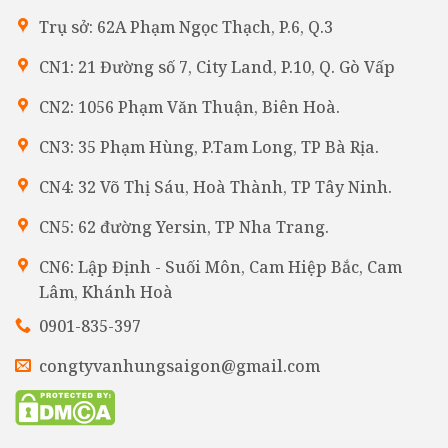
Trụ sở: 62A Phạm Ngọc Thạch, P.6, Q.3
CN1: 21 Đường số 7, City Land, P.10, Q. Gò Vấp
CN2: 1056 Phạm Văn Thuận, Biên Hoà.
CN3: 35 Phạm Hùng, P.Tam Long, TP Bà Rịa.
CN4: 32 Võ Thị Sáu, Hoà Thành, TP Tây Ninh.
CN5: 62 đường Yersin, TP Nha Trang.
CN6: Lập Định - Suối Môn, Cam Hiệp Bắc, Cam
Lâm, Khánh Hoà
0901-835-397
congtyvanhungsaigon@gmail.com