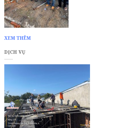
XEM THÊM
DỊCH VỤ