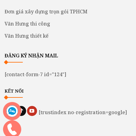
Đơn giá xây dựng trọn gói TPHCM
Văn Hưng thi công
Văn Hưng thiết kế
ĐĂNG KÝ NHẬN MAIL
[contact-form-7 id="124"]
KẾT NỐI
[trustindex no-registration=google]