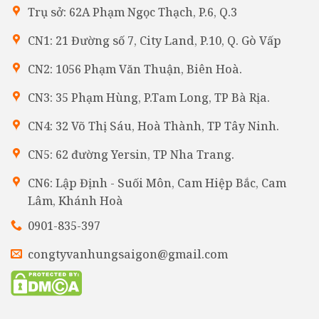
Trụ sở: 62A Phạm Ngọc Thạch, P.6, Q.3
CN1: 21 Đường số 7, City Land, P.10, Q. Gò Vấp
CN2: 1056 Phạm Văn Thuận, Biên Hoà.
CN3: 35 Phạm Hùng, P.Tam Long, TP Bà Rịa.
CN4: 32 Võ Thị Sáu, Hoà Thành, TP Tây Ninh.
CN5: 62 đường Yersin, TP Nha Trang.
CN6: Lập Định - Suối Môn, Cam Hiệp Bắc, Cam
Lâm, Khánh Hoà
0901-835-397
congtyvanhungsaigon@gmail.com