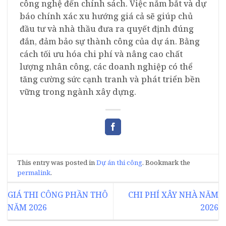
công nghệ đến chính sách. Việc nắm bắt và dự
báo chính xác xu hướng giá cả sẽ giúp chủ
đầu tư và nhà thầu đưa ra quyết định đúng
đắn, đảm bảo sự thành công của dự án. Bằng
cách tối ưu hóa chi phí và nâng cao chất
lượng nhân công, các doanh nghiệp có thể
tăng cường sức cạnh tranh và phát triển bền
vững trong ngành xây dựng.
This entry was posted in
Dự án thi công
. Bookmark the
permalink
.
GIÁ THI CÔNG PHẦN THÔ
CHI PHÍ XÂY NHÀ NĂM
NĂM 2026
2026