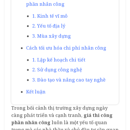
phần nhân công
1. Kinh tế vĩ mô
2. Yếu tố địa lý
3. Mùa xây dựng
Cách tối ưu hóa chi phí nhân công
1. Lập kế hoạch chi tiết
2. Sử dụng công nghệ
3. Đào tạo và nâng cao tay nghề
Kết luận
Trong bối cảnh thị trường xây dựng ngày
càng phát triển và cạnh tranh,
giá thi công
phần nhân công
luôn là một yếu tố quan
trọng mà các nhà thầu và chủ đầu tư cần quan