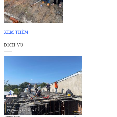
XEM THÊM
DỊCH VỤ