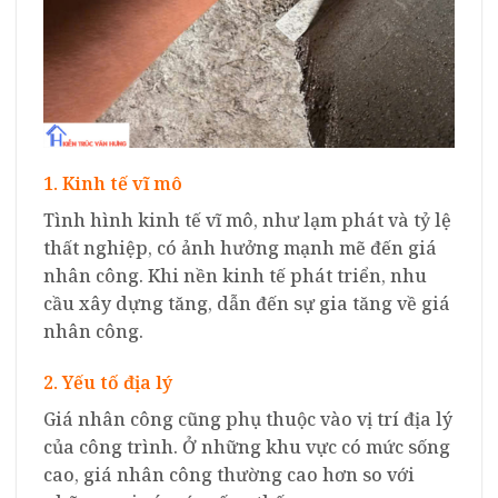
1. Kinh tế vĩ mô
Tình hình kinh tế vĩ mô, như lạm phát và tỷ lệ
thất nghiệp, có ảnh hưởng mạnh mẽ đến giá
nhân công. Khi nền kinh tế phát triển, nhu
cầu xây dựng tăng, dẫn đến sự gia tăng về giá
nhân công.
2. Yếu tố địa lý
Giá nhân công cũng phụ thuộc vào vị trí địa lý
của công trình. Ở những khu vực có mức sống
cao, giá nhân công thường cao hơn so với