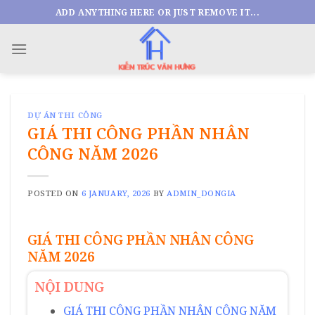
Skip
ADD ANYTHING HERE OR JUST REMOVE IT...
to
content
DỰ ÁN THI CÔNG
GIÁ THI CÔNG PHẦN NHÂN
CÔNG NĂM 2026
POSTED ON
6 JANUARY, 2026
BY
ADMIN_DONGIA
GIÁ THI CÔNG PHẦN NHÂN CÔNG
NĂM 2026
NỘI DUNG
GIÁ THI CÔNG PHẦN NHÂN CÔNG NĂM