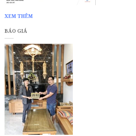
XEM THÊM
BÁO GIÁ