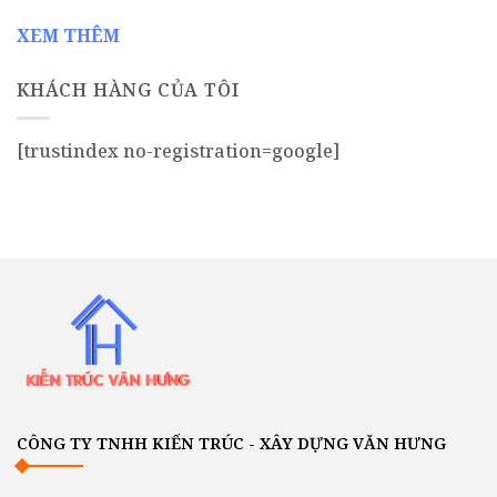
XEM THÊM
KHÁCH HÀNG CỦA TÔI
[trustindex no-registration=google]
CÔNG TY TNHH KIẾN TRÚC - XÂY DỰNG VĂN HƯNG