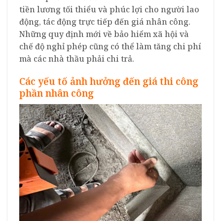
tiền lương tối thiểu và phúc lợi cho người lao
động, tác động trực tiếp đến giá nhân công.
Những quy định mới về bảo hiểm xã hội và
chế độ nghỉ phép cũng có thể làm tăng chi phí
mà các nhà thầu phải chi trả.
Các yếu tố ảnh hưởng đến giá thi công
phần nhân công