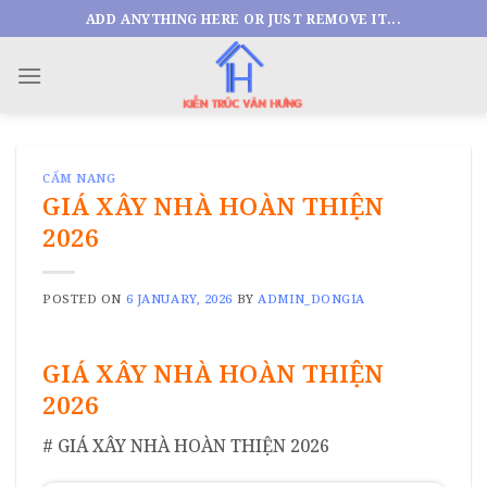
Skip
ADD ANYTHING HERE OR JUST REMOVE IT...
to
content
CẨM NANG
GIÁ XÂY NHÀ HOÀN THIỆN
2026
POSTED ON
6 JANUARY, 2026
BY
ADMIN_DONGIA
GIÁ XÂY NHÀ HOÀN THIỆN
2026
# GIÁ XÂY NHÀ HOÀN THIỆN 2026