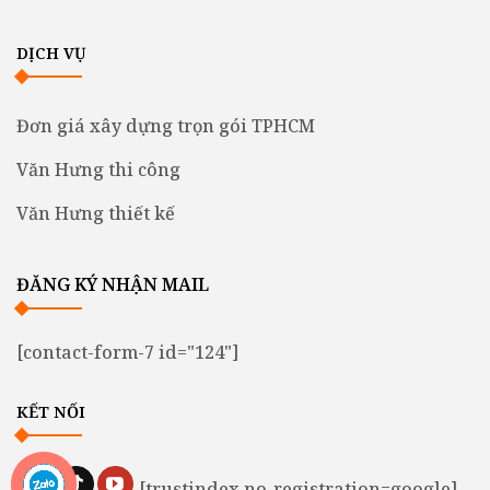
DỊCH VỤ
Đơn giá xây dựng trọn gói TPHCM
Văn Hưng thi công
Văn Hưng thiết kế
ĐĂNG KÝ NHẬN MAIL
[contact-form-7 id="124"]
KẾT NỐI
[trustindex no-registration=google]