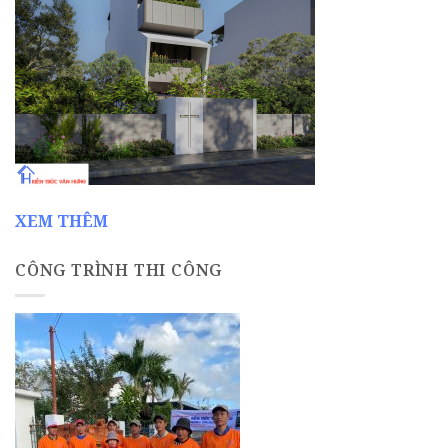
XEM THÊM
CÔNG TRÌNH THI CÔNG