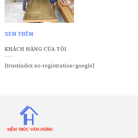
XEM THÊM
KHÁCH HÀNG CỦA TÔI
[trustindex no-registration=google]