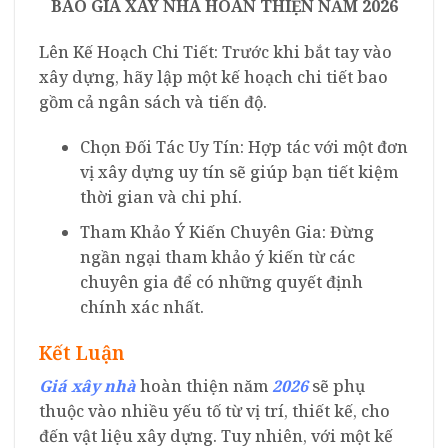
BÁO
GIÁ XÂY NHÀ HOÀN THIỆN NĂM 2026
Lên Kế Hoạch Chi Tiết: Trước khi bắt tay vào
xây dựng, hãy lập một kế hoạch chi tiết bao
gồm cả ngân sách và tiến độ.
Chọn Đối Tác Uy Tín: Hợp tác với một đơn
vị xây dựng uy tín sẽ giúp bạn tiết kiệm
thời gian và chi phí.
Tham Khảo Ý Kiến Chuyên Gia: Đừng
ngần ngại tham khảo ý kiến từ các
chuyên gia để có những quyết định
chính xác nhất.
Kết Luận
Giá xây nhà
hoàn thiện năm
2026
sẽ phụ
thuộc vào nhiều yếu tố từ vị trí, thiết kế, cho
đến vật liệu xây dựng. Tuy nhiên, với một kế