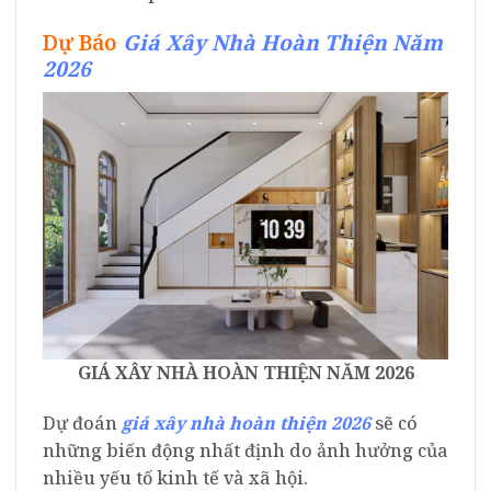
Dự Báo
Giá Xây Nhà Hoàn Thiện Năm
2026
GIÁ XÂY NHÀ HOÀN THIỆN NĂM 2026
Dự đoán
giá xây nhà hoàn thiện 2026
sẽ có
những biến động nhất định do ảnh hưởng của
nhiều yếu tố kinh tế và xã hội.