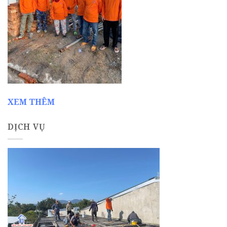
XEM THÊM
DỊCH VỤ