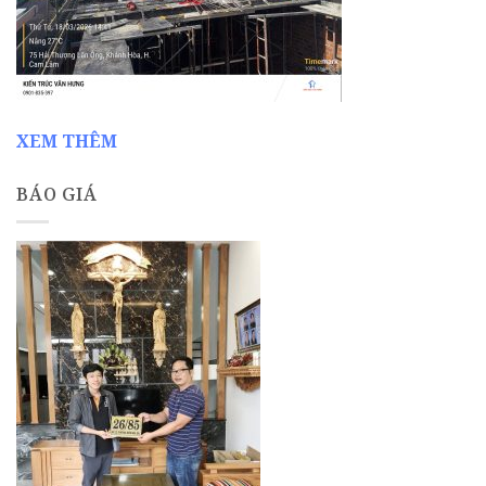
XEM THÊM
BÁO GIÁ