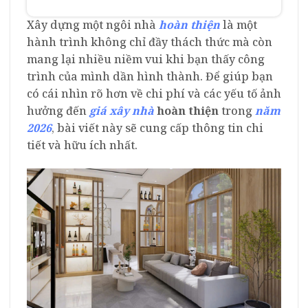
Xây dựng một ngôi nhà
hoàn thiện
là một
hành trình không chỉ đầy thách thức mà còn
mang lại nhiều niềm vui khi bạn thấy công
trình của mình dần hình thành. Để giúp bạn
có cái nhìn rõ hơn về chi phí và các yếu tố ảnh
hưởng đến
giá xây nhà
hoàn thiện
trong
năm
2026
, bài viết này sẽ cung cấp thông tin chi
tiết và hữu ích nhất.