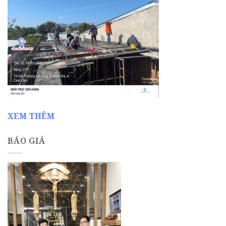
XEM THÊM
BÁO GIÁ