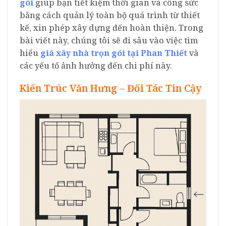
gói
giúp bạn tiết kiệm thời gian và công sức
bằng cách quản lý toàn bộ quá trình từ thiết
kế, xin phép xây dựng đến hoàn thiện. Trong
bài viết này, chúng tôi sẽ đi sâu vào việc tìm
hiểu
giá xây nhà trọn gói tại Phan Thiết
và
các yếu tố ảnh hưởng đến chi phí này.
Kiến Trúc Văn Hưng – Đối Tác Tin Cậy