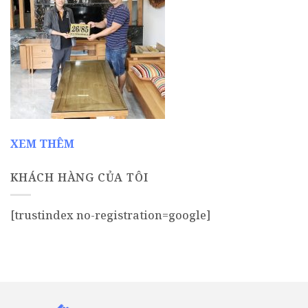
XEM THÊM
KHÁCH HÀNG CỦA TÔI
[trustindex no-registration=google]