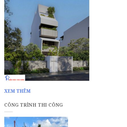
XEM THÊM
CÔNG TRÌNH THI CÔNG