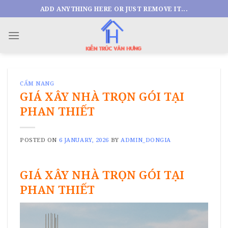
Skip
ADD ANYTHING HERE OR JUST REMOVE IT...
to
content
CẨM NANG
GIÁ XÂY NHÀ TRỌN GÓI TẠI
PHAN THIẾT
POSTED ON
6 JANUARY, 2026
BY
ADMIN_DONGIA
GIÁ XÂY NHÀ TRỌN GÓI TẠI
PHAN THIẾT