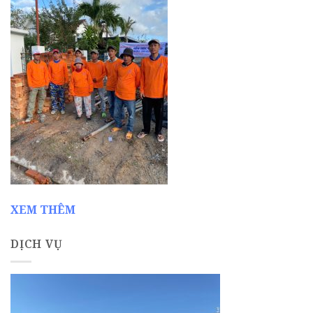
XEM THÊM
DỊCH VỤ