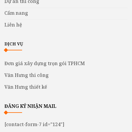
Dự án thi công
Cẩm nang
Liên hệ
DỊCH VỤ
Đơn giá xây dựng trọn gói TPHCM
Văn Hưng thi công
Văn Hưng thiết kế
ĐĂNG KÝ NHẬN MAIL
[contact-form-7 id="124"]