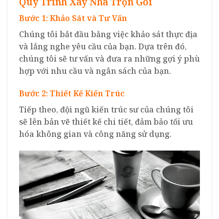
Quy Trình Xây Nhà Trọn Gói
Bước 1: Khảo Sát và Tư Vấn
Chúng tôi bắt đầu bằng việc khảo sát thực địa
và lắng nghe yêu cầu của bạn. Dựa trên đó,
chúng tôi sẽ tư vấn và đưa ra những gợi ý phù
hợp với nhu cầu và ngân sách của bạn.
Bước 2: Thiết Kế Kiến Trúc
Tiếp theo, đội ngũ kiến trúc sư của chúng tôi
sẽ lên bản vẽ thiết kế chi tiết, đảm bảo tối ưu
hóa không gian và công năng sử dụng.