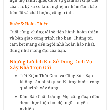
ngũ thợ lành nghề, dưới sự giám sát chặt chẽ
của các kỹ sư có kinh nghiệm nhằm đảm bảo
tiến độ và chất lượng công trình.
Bước 5: Hoàn Thiện
Cuối cùng, chúng tôi sẽ tiến hành hoàn thiện
và bàn giao công trình cho bạn. Chúng tôi
cam kết mang đến ngôi nhà hoàn hảo nhất,
đúng như mong đợi của bạn.
Những Lợi Ích Khi Sử Dụng Dịch Vụ
Xây Nhà Trọn Gói
Tiết Kiệm Thời Gian và Công Sức: Bạn
không cần phải quản lý từng bước trong
quá trình xây dựng.
Đảm Bảo Chất Lượng: Mọi công đoạn đều
được thực hiện bởi đội ngũ chuyên
nghiệp.