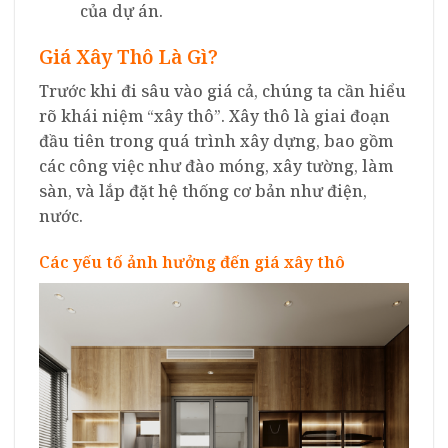
của dự án.
Giá Xây Thô Là Gì?
Trước khi đi sâu vào giá cả, chúng ta cần hiểu
rõ khái niệm “xây thô”. Xây thô là giai đoạn
đầu tiên trong quá trình xây dựng, bao gồm
các công việc như đào móng, xây tường, làm
sàn, và lắp đặt hệ thống cơ bản như điện,
nước.
Các yếu tố ảnh hưởng đến giá xây thô