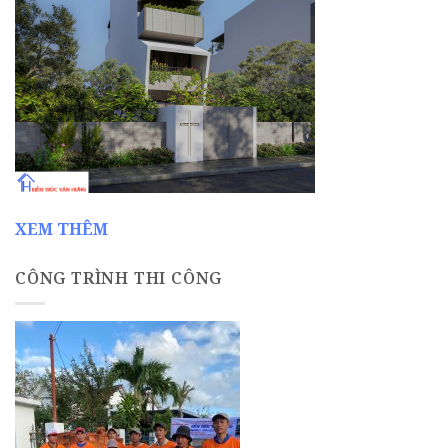
XEM THÊM
CÔNG TRÌNH THI CÔNG