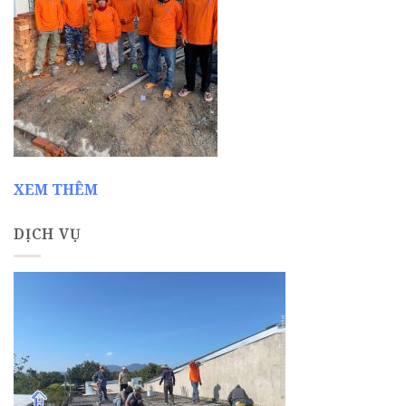
XEM THÊM
DỊCH VỤ