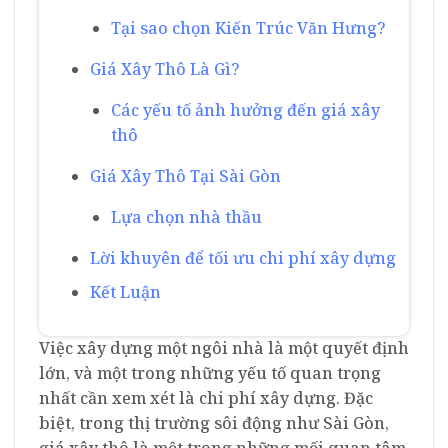
Tại sao chọn Kiến Trúc Văn Hưng?
Giá Xây Thô Là Gì?
Các yếu tố ảnh hưởng đến giá xây
thô
Giá Xây Thô Tại Sài Gòn
Lựa chọn nhà thầu
Lời khuyên để tối ưu chi phí xây dựng
Kết Luận
Việc xây dựng một ngôi nhà là một quyết định
lớn, và một trong những yếu tố quan trọng
nhất cần xem xét là chi phí xây dựng. Đặc
biệt, trong thị trường sôi động như Sài Gòn,
giá xây thô là một trong những mối quan tâm