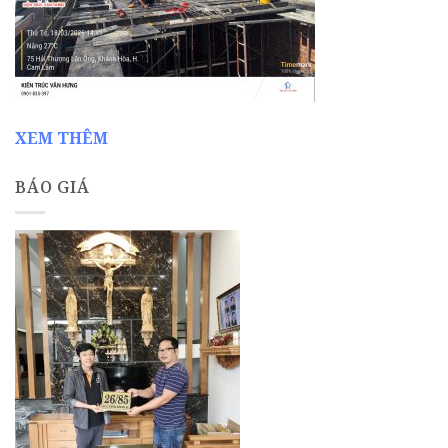
XEM THÊM
BÁO GIÁ