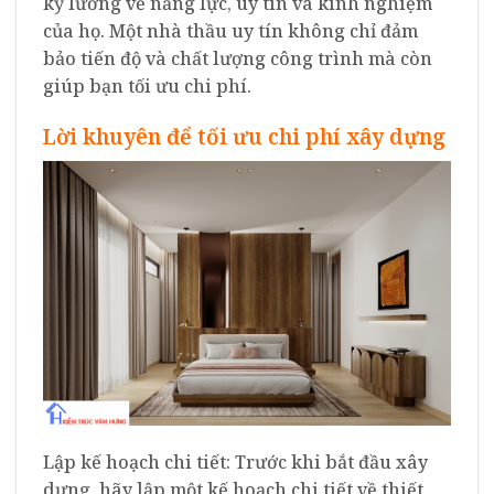
kỹ lưỡng về năng lực, uy tín và kinh nghiệm
của họ. Một nhà thầu uy tín không chỉ đảm
bảo tiến độ và chất lượng công trình mà còn
giúp bạn tối ưu chi phí.
Lời khuyên để tối ưu chi phí xây dựng
Lập kế hoạch chi tiết: Trước khi bắt đầu xây
dựng, hãy lập một kế hoạch chi tiết về thiết