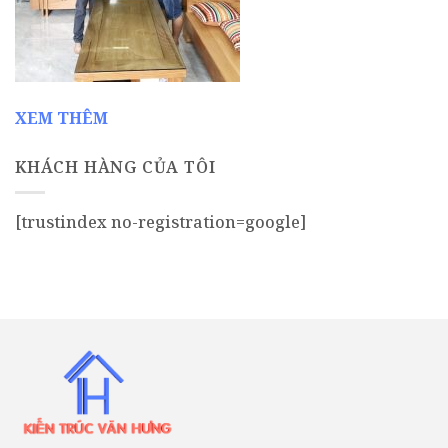
XEM THÊM
KHÁCH HÀNG CỦA TÔI
[trustindex no-registration=google]