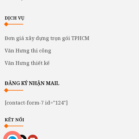
DỊCH VỤ
Đơn giá xây dựng trọn gói TPHCM
Văn Hưng thi công
Văn Hưng thiết kế
ĐĂNG KÝ NHẬN MAIL
[contact-form-7 id="124"]
KẾT NỐI