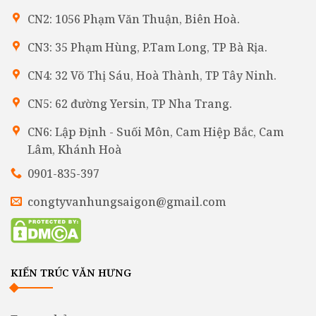
CN2: 1056 Phạm Văn Thuận, Biên Hoà.
CN3: 35 Phạm Hùng, P.Tam Long, TP Bà Rịa.
CN4: 32 Võ Thị Sáu, Hoà Thành, TP Tây Ninh.
CN5: 62 đường Yersin, TP Nha Trang.
CN6: Lập Định - Suối Môn, Cam Hiệp Bắc, Cam
Lâm, Khánh Hoà
0901-835-397
congtyvanhungsaigon@gmail.com
KIẾN TRÚC VĂN HƯNG