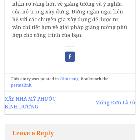
nhìn rõ ràng hơn về giằng tường và ý nghĩa
của nó trong xây dựng. Đừng ngần ngại liên
hệ với các chuyên gia xây dựng để được tư
vấn chi tiết hơn về giải pháp giằng tường phù
hợp cho công trình của bạn.
This entry was posted in
Cẩm nang
. Bookmark the
permalink
.
XÂY NHÀ MỸ PHƯỚC
Móng Đơn Là Gì
BÌNH DƯƠNG
Leave a Reply