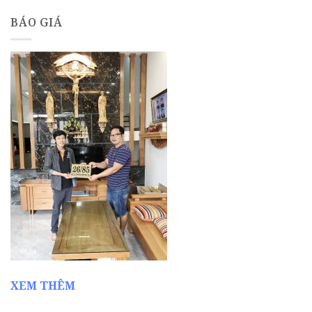
BÁO GIÁ
XEM THÊM