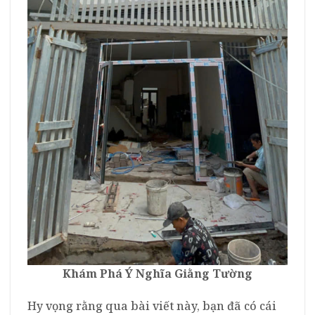
Khám Phá Ý Nghĩa Giằng Tường
Hy vọng rằng qua bài viết này, bạn đã có cái