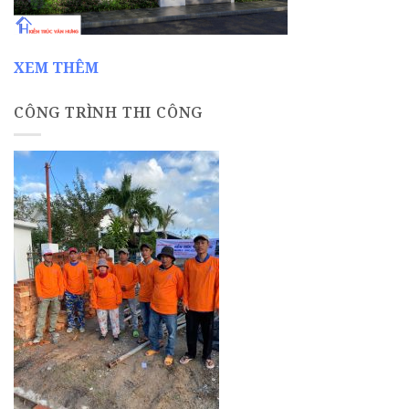
XEM THÊM
CÔNG TRÌNH THI CÔNG