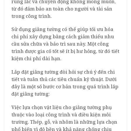
rung lắc và chuyển động không mong muốn,
từ đó đảm bảo an toàn cho người và tài sản
trong công trình.
Sử dụng giằng tường có thể giúp tối ưu hóa
chi phí xây dựng bằng cách giảm thiểu nhu
cầu sửa chữa và bảo trì sau này. Một công
trình được gia cố tốt sẽ ít bị hư hỏng, từ đó tiết
kiệm chi phí dài hạn.
Lắp đặt giằng tường đòi hỏi sự chú ý đến chi
tiết và tuân thủ các tiêu chuẩn kỹ thuật. Dưới
đây là một số bước cơ bản trong quá trình lắp
đặt giằng tường:
Việc lựa chọn vật liệu cho giằng tường phụ
thuộc vào loại công trình và điều kiện môi
trường. Thép, gỗ, và nhôm là những lựa chọn
phổ biến vì độ bền và khả năng chống chịu