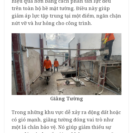
hiệu quả hơn bằng cách phân tán lực đều
trên toàn bộ bề mặt tường. Điều này giúp
giảm áp lực tập trung tại một điểm, ngăn chặn
nứt vỡ và hư hỏng cho công trình.
Giằng Tường
Trong những khu vực dễ xảy ra động đất hoặc
có gió mạnh, giằng tường đóng vai trò như
một lá chắn bảo vệ. Nó giúp giảm thiểu sự