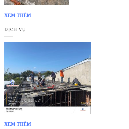
XEM THÊM
DỊCH VỤ
XEM THÊM