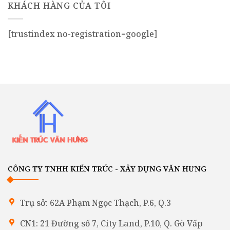
KHÁCH HÀNG CỦA TÔI
[trustindex no-registration=google]
CÔNG TY TNHH KIẾN TRÚC - XÂY DỰNG VĂN HƯNG
Trụ sở: 62A Phạm Ngọc Thạch, P.6, Q.3
CN1: 21 Đường số 7, City Land, P.10, Q. Gò Vấp