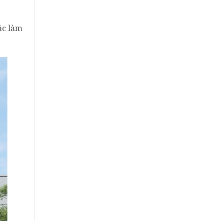
ặc làm