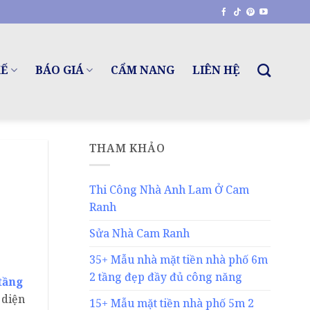
KẾ
BÁO GIÁ
CẨM NANG
LIÊN HỆ
THAM KHẢO
Thi Công Nhà Anh Lam Ở Cam
Ranh
Sửa Nhà Cam Ranh
35+ Mẫu nhà mặt tiền nhà phố 6m
2 tầng đẹp đầy đủ công năng
tầng
 diện
15+ Mẫu mặt tiền nhà phố 5m 2