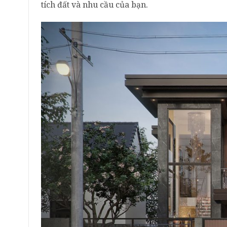
tích đất và nhu cầu của bạn.