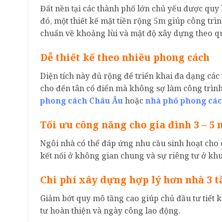
Đất nền tại các thành phố lớn chủ yếu được qu
đó, một thiết kế mặt tiền rộng 5m giúp công trì
chuẩn về khoảng lùi và mật độ xây dựng theo q
Dễ thiết kế theo nhiều phong cách
Diện tích này đủ rộng để triển khai đa dạng các 
cho đến tân cổ điển mà không sợ làm công trình 
phong cách Châu Âu
hoặc
nhà phố phong các
Tối ưu công năng cho gia đình 3 – 5
Ngôi nhà có thể đáp ứng nhu cầu sinh hoạt cho c
kết nối ở không gian chung và sự riêng tư ở kh
Chi phí xây dựng hợp lý hơn nhà 3 
Giảm bớt quy mô tầng cao giúp chủ đầu tư tiết 
tư hoàn thiện và ngày công lao động.