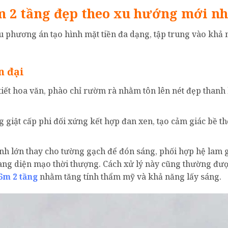
m 2 tầng đẹp theo xu hướng mới nh
ều phương án tạo hình mặt tiền đa dạng, tập trung vào khả
n đại
tiết hoa văn, phào chỉ rườm rà nhằm tôn lên nét đẹp thanh 
giật cấp phi đối xứng kết hợp đan xen, tạo cảm giác bề th
h lớn thay cho tường gạch để đón sáng, phối hợp hệ lam 
ang diện mạo thời thượng. Cách xử lý này cũng thường đư
6m 2 tầng
nhằm tăng tính thẩm mỹ và khả năng lấy sáng.