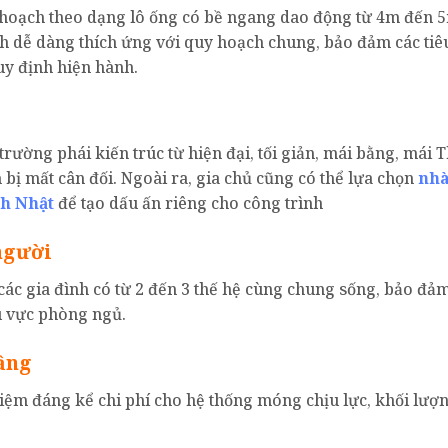
y hoạch theo dạng lô ống có bề ngang dao động từ 4m đến 
nh dễ dàng thích ứng với quy hoạch chung, bảo đảm các tiê
uy định hiện hành.
trường phái kiến trúc từ hiện đại, tối giản, mái bằng, mái T
bị mất cân đối. Ngoài ra, gia chủ cũng có thể lựa chọn
nhà
h Nhật
để tạo dấu ấn riêng cho công trình
 người
ác gia đình có từ 2 đến 3 thế hệ cùng chung sống, bảo đảm
u vực phòng ngủ.
tầng
kiệm đáng kể chi phí cho hệ thống móng chịu lực, khối lượn