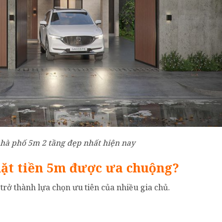
hà phố 5m 2 tầng đẹp nhất hiện nay
mặt tiền 5m được ưa chuộng?
trở thành lựa chọn ưu tiên của nhiều gia chủ.