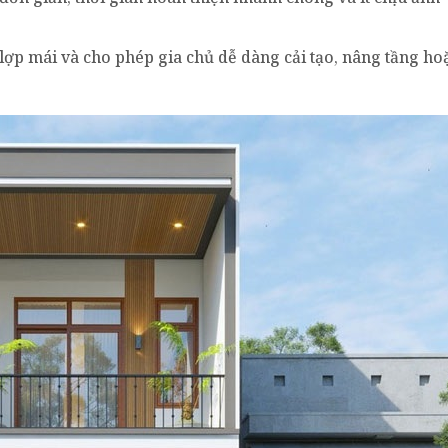
u lợp mái và cho phép gia chủ dễ dàng cải tạo, nâng tầng ho