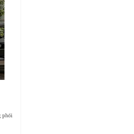
g phối