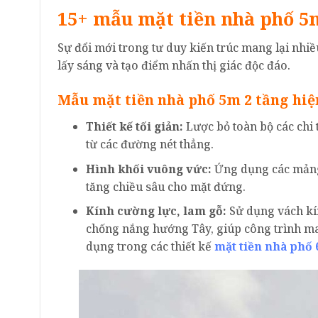
15+ mẫu mặt tiền nhà phố 5
Sự đổi mới trong tư duy kiến trúc mang lại nhi
lấy sáng và tạo điểm nhấn thị giác độc đáo.
Mẫu mặt tiền nhà phố 5m 2 tầng hiệ
Thiết kế tối giản:
Lược bỏ toàn bộ các chi 
từ các đường nét thẳng.
Hình khối vuông vức:
Ứng dụng các mảng 
tăng chiều sâu cho mặt đứng.
Kính cường lực, lam gỗ:
Sử dụng vách kín
chống nắng hướng Tây, giúp công trình m
dụng trong các thiết kế
mặt tiền nhà phố 