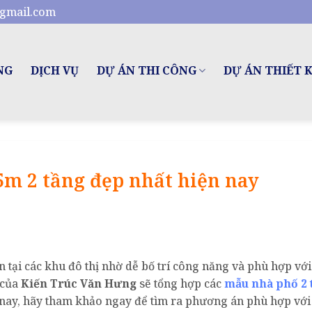
gmail.com
NG
DỊCH VỤ
DỰ ÁN THI CÔNG
DỰ ÁN THIẾT 
5m 2 tầng đẹp nhất hiện nay
n tại các khu đô thị nhờ dễ bố trí công năng và phù hợp với
 của
Kiến Trúc Văn Hưng
sẽ tổng hợp các
mẫu nhà phố 2 
 nay, hãy tham khảo ngay để tìm ra phương án phù hợp với