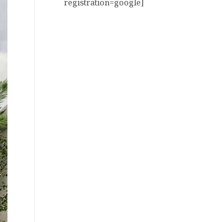
registration=google]