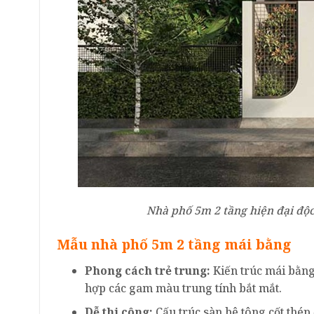
Nhà phố 5m 2 tầng hiện đại độc
Mẫu nhà phố 5m 2 tầng mái bằng
Phong cách trẻ trung:
Kiến trúc mái bằng
hợp các gam màu trung tính bắt mắt.
Dễ thi công:
Cấu trúc sàn bê tông cốt thép