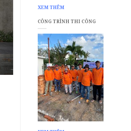
XEM THÊM
CÔNG TRÌNH THI CÔNG