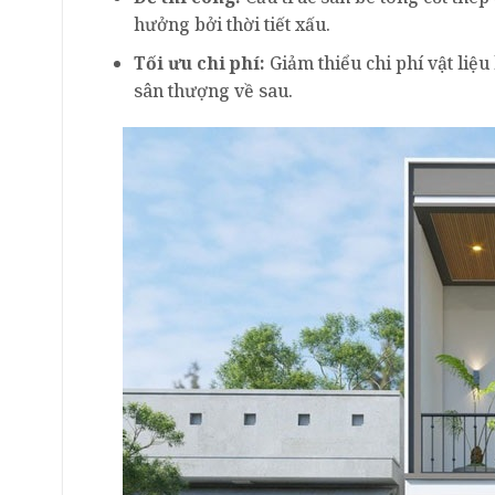
hưởng bởi thời tiết xấu.
Tối ưu chi phí:
Giảm thiểu chi phí vật liệ
sân thượng về sau.