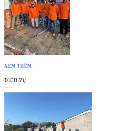
XEM THÊM
DỊCH VỤ