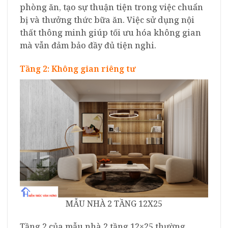
phòng ăn, tạo sự thuận tiện trong việc chuẩn
bị và thưởng thức bữa ăn. Việc sử dụng nội
thất thông minh giúp tối ưu hóa không gian
mà vẫn đảm bảo đầy đủ tiện nghi.
Tầng 2: Không gian riêng tư
MẪU NHÀ 2 TẦNG 12X25
Tầng 2 của mẫu nhà 2 tầng 12×25 thường