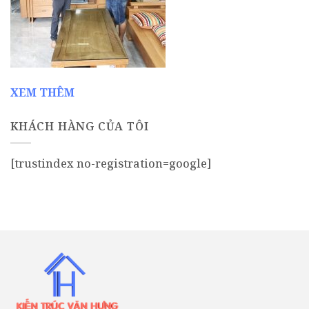
XEM THÊM
KHÁCH HÀNG CỦA TÔI
[trustindex no-registration=google]