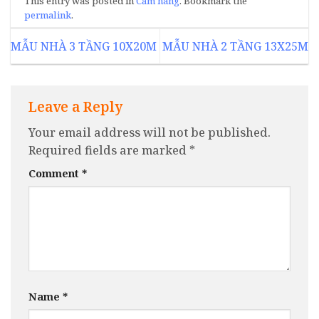
This entry was posted in
Cẩm nang
. Bookmark the
permalink
.
MẪU NHÀ 3 TẦNG 10X20M
MẪU NHÀ 2 TẦNG 13X25M
Leave a Reply
Your email address will not be published.
Required fields are marked
*
Comment
*
Name
*