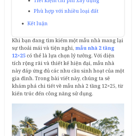
Tiết kiệm chi phí xây dựng
Phù hợp với nhiều loại đất
Kết luận
Khi bạn đang tìm kiếm một mẫu nhà mang lại
sự thoải mái và tiện nghi,
mẫu nhà 2 tầng
12×25
có thể là lựa chọn lý tưởng. Với diện
tích rộng rãi và thiết kế hiện đại, mẫu nhà
này đáp ứng đủ các nhu cầu sinh hoạt của một
gia đình. Trong bài viết này, chúng ta sẽ
khám phá chi tiết về mẫu nhà 2 tầng 12×25, từ
kiến trúc đến công năng sử dụng.