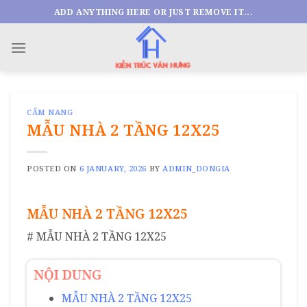
Skip
ADD ANYTHING HERE OR JUST REMOVE IT...
to
content
CẨM NANG
MẪU NHÀ 2 TẦNG 12X25
POSTED ON
6 JANUARY, 2026
BY
ADMIN_DONGIA
MẪU NHÀ 2 TẦNG 12X25
# MẪU NHÀ 2 TẦNG 12X25
NỘI DUNG
MẪU NHÀ 2 TẦNG 12X25