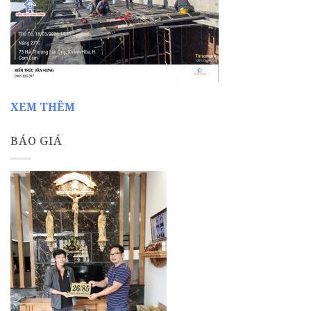
XEM THÊM
BÁO GIÁ