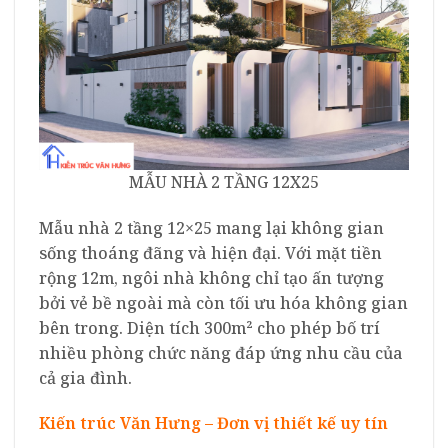
MẪU NHÀ 2 TẦNG 12X25
Mẫu nhà 2 tầng 12×25 mang lại không gian
sống thoáng đãng và hiện đại. Với mặt tiền
rộng 12m, ngôi nhà không chỉ tạo ấn tượng
bởi vẻ bề ngoài mà còn tối ưu hóa không gian
bên trong. Diện tích 300m² cho phép bố trí
nhiều phòng chức năng đáp ứng nhu cầu của
cả gia đình.
Kiến trúc Văn Hưng – Đơn vị thiết kế uy tín