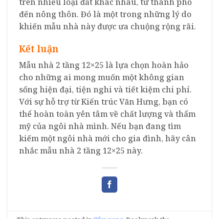
trên nhiều loại đất khác nhau, từ thành phố
đến nông thôn. Đó là một trong những lý do
khiến mẫu nhà này được ưa chuộng rộng rãi.
Kết luận
Mẫu nhà 2 tầng 12×25 là lựa chọn hoàn hảo
cho những ai mong muốn một không gian
sống hiện đại, tiện nghi và tiết kiệm chi phí.
Với sự hỗ trợ từ Kiến trúc Văn Hưng, bạn có
thể hoàn toàn yên tâm về chất lượng và thẩm
mỹ của ngôi nhà mình. Nếu bạn đang tìm
kiếm một ngôi nhà mới cho gia đình, hãy cân
nhắc mẫu nhà 2 tầng 12×25 này.