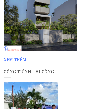
XEM THÊM
CÔNG TRÌNH THI CÔNG