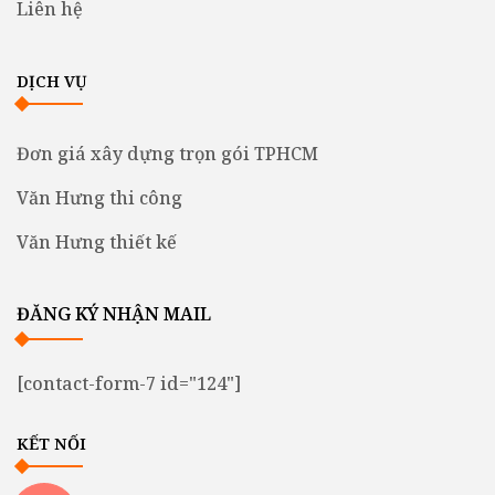
Liên hệ
DỊCH VỤ
Đơn giá xây dựng trọn gói TPHCM
Văn Hưng thi công
Văn Hưng thiết kế
ĐĂNG KÝ NHẬN MAIL
[contact-form-7 id="124"]
KẾT NỐI