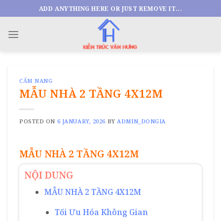
Skip
ADD ANYTHING HERE OR JUST REMOVE IT...
to
content
CẨM NANG
MẪU NHÀ 2 TẦNG 4X12M
POSTED ON
6 JANUARY, 2026
BY
ADMIN_DONGIA
MẪU NHÀ 2 TẦNG 4X12M
NỘI DUNG
MẪU NHÀ 2 TẦNG 4X12M
Tối Ưu Hóa Không Gian