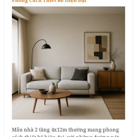
Phong Cách Thiết Kế Hiện Đại
Mẫu nhà 2 tầng 4x12m thường mang phong