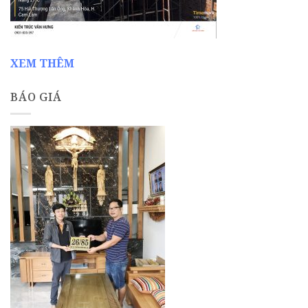
XEM THÊM
BÁO GIÁ