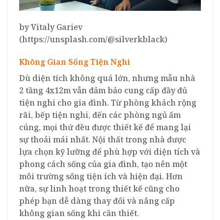
by Vitaly Gariev
(https://unsplash.com/@silverkblack)
Không Gian Sống Tiện Nghi
Dù diện tích không quá lớn, nhưng mẫu nhà
2 tầng 4x12m vẫn đảm bảo cung cấp đầy đủ
tiện nghi cho gia đình. Từ phòng khách rộng
rãi, bếp tiện nghi, đến các phòng ngủ ấm
cúng, mọi thứ đều được thiết kế để mang lại
sự thoải mái nhất. Nội thất trong nhà được
lựa chọn kỹ lưỡng để phù hợp với diện tích và
phong cách sống của gia đình, tạo nên một
môi trường sống tiện ích và hiện đại. Hơn
nữa, sự linh hoạt trong thiết kế cũng cho
phép bạn dễ dàng thay đổi và nâng cấp
không gian sống khi cần thiết.