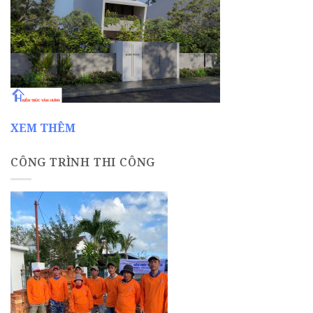
XEM THÊM
CÔNG TRÌNH THI CÔNG