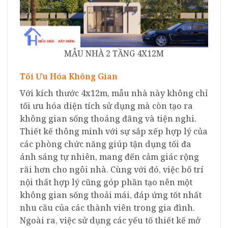
MẪU NHÀ 2 TẦNG 4X12M
Tối Ưu Hóa Không Gian
Với kích thước 4x12m, mẫu nhà này không chỉ
tối ưu hóa diện tích sử dụng mà còn tạo ra
không gian sống thoáng đãng và tiện nghi.
Thiết kế thông minh với sự sắp xếp hợp lý của
các phòng chức năng giúp tận dụng tối đa
ánh sáng tự nhiên, mang đến cảm giác rộng
rãi hơn cho ngôi nhà. Cùng với đó, việc bố trí
nội thất hợp lý cũng góp phần tạo nên một
không gian sống thoải mái, đáp ứng tốt nhất
nhu cầu của các thành viên trong gia đình.
Ngoài ra, việc sử dụng các yếu tố thiết kế mở