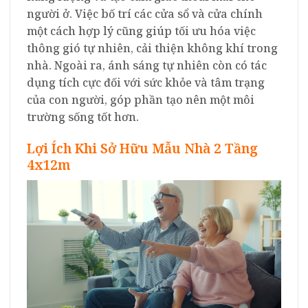
người ở. Việc bố trí các cửa sổ và cửa chính
một cách hợp lý cũng giúp tối ưu hóa việc
thông gió tự nhiên, cải thiện không khí trong
nhà. Ngoài ra, ánh sáng tự nhiên còn có tác
dụng tích cực đối với sức khỏe và tâm trạng
của con người, góp phần tạo nên một môi
trường sống tốt hơn.
Lợi Ích Khi Sở Hữu Mẫu Nhà 2 Tầng
4x12m