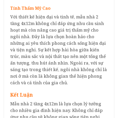
Tính Thẩm Mỹ Cao
Với thiết kế hiện đại và tinh tế, mẫu nhà 2
tầng 4x12m không chỉ đáp ứng nhu cầu sinh
hoạt mà còn nâng cao giá trị thẩm mỹ cho
ngôi nhà. Đây là lựa chọn hoàn hảo cho
những ai yêu thích phong cách sống hiện đại
và tiện nghi. Sự kết hợp hài hòa giữa kiến
trúc, màu sắc và nội thất tạo nên một tổng thể
ấn tượng, thu hút ánh nhìn. Ngoài ra, với sự
sáng tạo trong thiết kế, ngôi nhà không chỉ là
nơi ở mà còn là không gian thể hiện phong
cách và cá tính của gia chủ.
Kết Luận
Mẫu nhà 2 tầng 4x12m là lựa chọn lý tưởng
cho nhiều gia đình hiện nay. Không chỉ đáp
ứng nhu cầu về không gian sống tiện nghi,