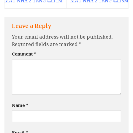
MẪU NHÀ 2 TẦNG 4X11M
MẪU NHÀ 2 TẦNG 4X13M
Leave a Reply
Your email address will not be published.
Required fields are marked
*
Comment
*
Name
*
Email
*