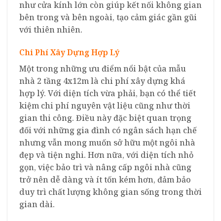
như cửa kính lớn còn giúp kết nối không gian
bên trong và bên ngoài, tạo cảm giác gần gũi
với thiên nhiên.
Chi Phí Xây Dựng Hợp Lý
Một trong những ưu điểm nổi bật của mẫu
nhà 2 tầng 4x12m là chi phí xây dựng khá
hợp lý. Với diện tích vừa phải, bạn có thể tiết
kiệm chi phí nguyên vật liệu cũng như thời
gian thi công. Điều này đặc biệt quan trọng
đối với những gia đình có ngân sách hạn chế
nhưng vẫn mong muốn sở hữu một ngôi nhà
đẹp và tiện nghi. Hơn nữa, với diện tích nhỏ
gọn, việc bảo trì và nâng cấp ngôi nhà cũng
trở nên dễ dàng và ít tốn kém hơn, đảm bảo
duy trì chất lượng không gian sống trong thời
gian dài.