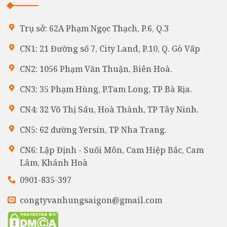
Trụ sở: 62A Phạm Ngọc Thạch, P.6, Q.3
CN1: 21 Đường số 7, City Land, P.10, Q. Gò Vấp
CN2: 1056 Phạm Văn Thuận, Biên Hoà.
CN3: 35 Phạm Hùng, P.Tam Long, TP Bà Rịa.
CN4: 32 Võ Thị Sáu, Hoà Thành, TP Tây Ninh.
CN5: 62 đường Yersin, TP Nha Trang.
CN6: Lập Định - Suối Môn, Cam Hiệp Bắc, Cam
Lâm, Khánh Hoà
0901-835-397
congtyvanhungsaigon@gmail.com