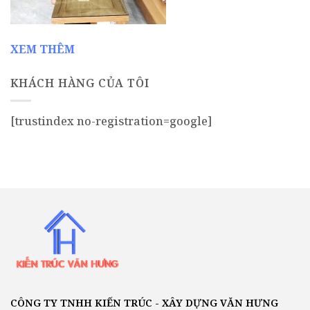
XEM THÊM
KHÁCH HÀNG CỦA TÔI
[trustindex no-registration=google]
CÔNG TY TNHH KIẾN TRÚC - XÂY DỰNG VĂN HƯNG