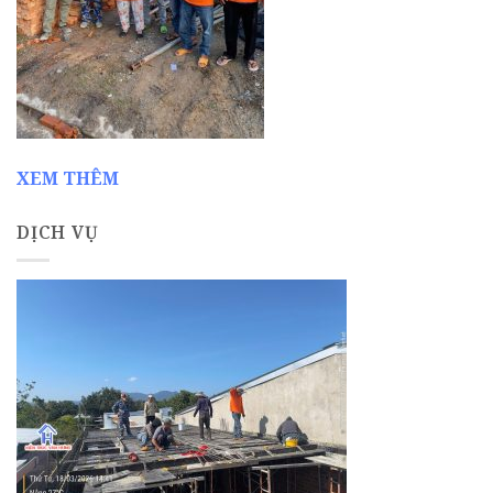
XEM THÊM
DỊCH VỤ