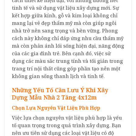
cách thiết kế hiện đại, với những đường nét
tinh tế và sử dụng vật liệu xây dựng mới. Sự
kết hợp giữa kính, gỗ và kim loại không chỉ
mang lại vẻ đẹp thẩm mỹ mà còn giúp ngôi
nhà trở nên sang trọng và bền vững. Phong
cách này không chỉ đáp ứng nhu cầu thẩm mỹ
mà còn phản ánh lối sống hiện đại, năng động
của các gia đình trẻ. Bên cạnh đó, việc sử
dụng các màu sắc trung tính và tối giản trong
trang trí nội thất cũng góp phần tạo nên một
không gian sống thanh lịch và tinh tế.
Những Yếu Tố Cần Lưu Ý Khi Xây
Dựng Mẫu Nhà 2 Tầng 4x12m
Chọn Lựa Nguyên Vật Liệu Phù Hợp
Việc lựa chọn nguyên vật liệu phù hợp là yếu
tố quan trọng trong quá trình xây dựng. Bạn
nên ưu tiên sử dụng các loại vật liệu có độ