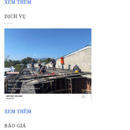
XEM THÊM
DỊCH VỤ
XEM THÊM
BÁO GIÁ