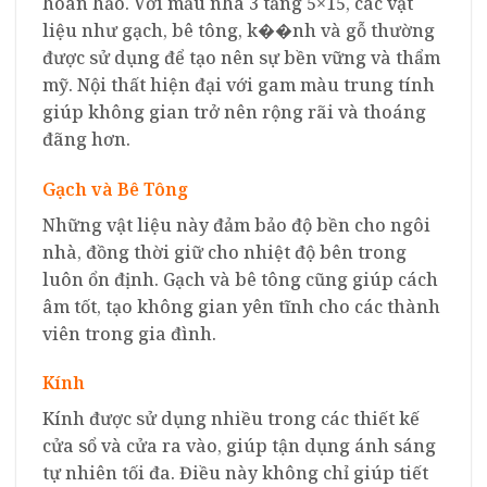
hoàn hảo. Với mẫu nhà 3 tầng 5×15, các vật
liệu như gạch, bê tông, k��nh và gỗ thường
được sử dụng để tạo nên sự bền vững và thẩm
mỹ. Nội thất hiện đại với gam màu trung tính
giúp không gian trở nên rộng rãi và thoáng
đãng hơn.
Gạch và Bê Tông
Những vật liệu này đảm bảo độ bền cho ngôi
nhà, đồng thời giữ cho nhiệt độ bên trong
luôn ổn định. Gạch và bê tông cũng giúp cách
âm tốt, tạo không gian yên tĩnh cho các thành
viên trong gia đình.
Kính
Kính được sử dụng nhiều trong các thiết kế
cửa sổ và cửa ra vào, giúp tận dụng ánh sáng
tự nhiên tối đa. Điều này không chỉ giúp tiết