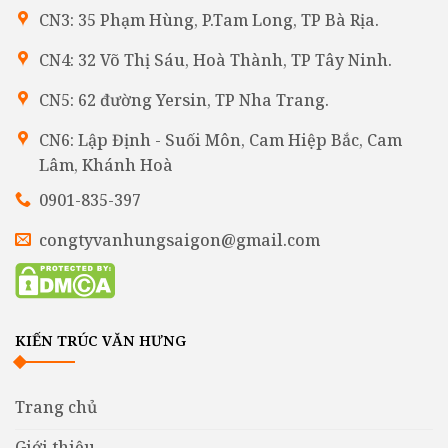
CN3: 35 Phạm Hùng, P.Tam Long, TP Bà Rịa.
CN4: 32 Võ Thị Sáu, Hoà Thành, TP Tây Ninh.
CN5: 62 đường Yersin, TP Nha Trang.
CN6: Lập Định - Suối Môn, Cam Hiệp Bắc, Cam
Lâm, Khánh Hoà
0901-835-397
congtyvanhungsaigon@gmail.com
KIẾN TRÚC VĂN HƯNG
Trang chủ
Giới thiệu