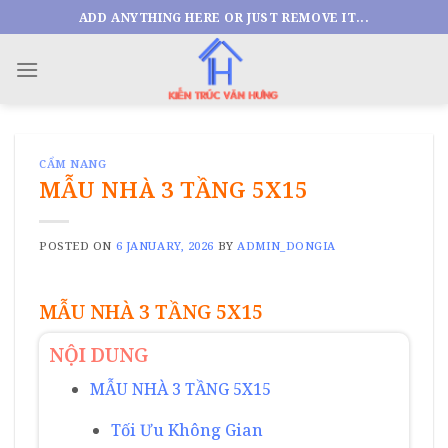
Skip
ADD ANYTHING HERE OR JUST REMOVE IT...
to
content
CẨM NANG
MẪU NHÀ 3 TẦNG 5X15
POSTED ON
6 JANUARY, 2026
BY
ADMIN_DONGIA
MẪU NHÀ 3 TẦNG 5X15
NỘI DUNG
MẪU NHÀ 3 TẦNG 5X15
Tối Ưu Không Gian