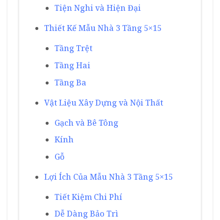
Tiện Nghi và Hiện Đại
Thiết Kế Mẫu Nhà 3 Tầng 5×15
Tầng Trệt
Tầng Hai
Tầng Ba
Vật Liệu Xây Dựng và Nội Thất
Gạch và Bê Tông
Kính
Gỗ
Lợi Ích Của Mẫu Nhà 3 Tầng 5×15
Tiết Kiệm Chi Phí
Dễ Dàng Bảo Trì