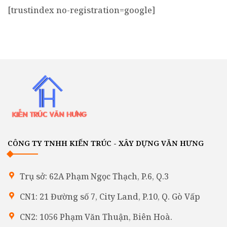
[trustindex no-registration=google]
CÔNG TY TNHH KIẾN TRÚC - XÂY DỰNG VĂN HƯNG
Trụ sở: 62A Phạm Ngọc Thạch, P.6, Q.3
CN1: 21 Đường số 7, City Land, P.10, Q. Gò Vấp
CN2: 1056 Phạm Văn Thuận, Biên Hoà.