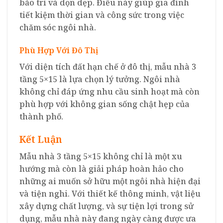
bảo trì và dọn dẹp. Điều này giúp gia đình
tiết kiệm thời gian và công sức trong việc
chăm sóc ngôi nhà.
Phù Hợp Với Đô Thị
Với diện tích đất hạn chế ở đô thị, mẫu nhà 3
tầng 5×15 là lựa chọn lý tưởng. Ngôi nhà
không chỉ đáp ứng nhu cầu sinh hoạt mà còn
phù hợp với không gian sống chật hẹp của
thành phố.
Kết Luận
Mẫu nhà 3 tầng 5×15 không chỉ là một xu
hướng mà còn là giải pháp hoàn hảo cho
những ai muốn sở hữu một ngôi nhà hiện đại
và tiện nghi. Với thiết kế thông minh, vật liệu
xây dựng chất lượng, và sự tiện lợi trong sử
dụng, mẫu nhà này đang ngày càng được ưa