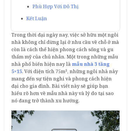
Phù Hợp Với Đô Thị
Kết Luận
Trong thời đại ngày nay, việc sở hữu một ngôi
nhà không chỉ dừng lại ở nhu cầu về chỗ ở mà
còn là cách thể hiện phong cách sống và gu
thẩm mỹ của chủ nhân. Một trong những mẫu
nhà phổ biến hiện nay là
mẫu nhà 3 tầng
5×15
. Với diện tích 75m², những ngôi nhà này
mang đến sự tiện nghi và phong cách hiện
đại cho gia đình. Bài viết này sẽ giúp bạn
hiểu rõ hơn về mẫu nhà này và lý do tại sao
nó đang trở thành xu hướng.