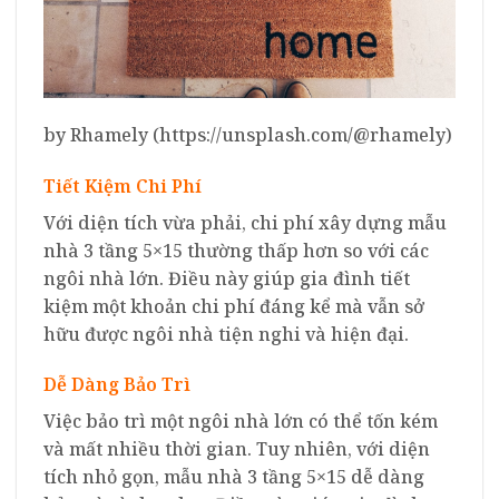
by Rhamely (https://unsplash.com/@rhamely)
Tiết Kiệm Chi Phí
Với diện tích vừa phải, chi phí xây dựng mẫu
nhà 3 tầng 5×15 thường thấp hơn so với các
ngôi nhà lớn. Điều này giúp gia đình tiết
kiệm một khoản chi phí đáng kể mà vẫn sở
hữu được ngôi nhà tiện nghi và hiện đại.
Dễ Dàng Bảo Trì
Việc bảo trì một ngôi nhà lớn có thể tốn kém
và mất nhiều thời gian. Tuy nhiên, với diện
tích nhỏ gọn, mẫu nhà 3 tầng 5×15 dễ dàng