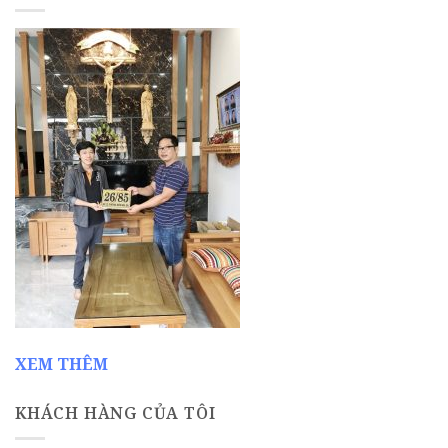
XEM THÊM
KHÁCH HÀNG CỦA TÔI