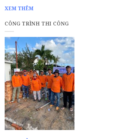
XEM THÊM
CÔNG TRÌNH THI CÔNG