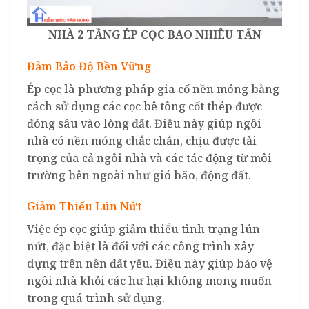
NHÀ 2 TẦNG ÉP CỌC BAO NHIÊU TẤN
Đảm Bảo Độ Bền Vững
Ép cọc là phương pháp gia cố nền móng bằng
cách sử dụng các cọc bê tông cốt thép được
đóng sâu vào lòng đất. Điều này giúp ngôi
nhà có nền móng chắc chắn, chịu được tải
trọng của cả ngôi nhà và các tác động từ môi
trường bên ngoài như gió bão, động đất.
Giảm Thiểu Lún Nứt
Việc ép cọc giúp giảm thiểu tình trạng lún
nứt, đặc biệt là đối với các công trình xây
dựng trên nền đất yếu. Điều này giúp bảo vệ
ngôi nhà khỏi các hư hại không mong muốn
trong quá trình sử dụng.