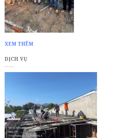
XEM THÊM
DỊCH VỤ