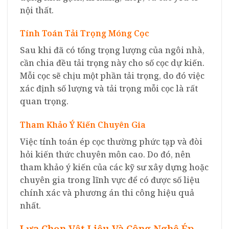
nội thất.
Tính Toán Tải Trọng Móng Cọc
Sau khi đã có tổng trọng lượng của ngôi nhà,
cần chia đều tải trọng này cho số cọc dự kiến.
Mỗi cọc sẽ chịu một phần tải trọng, do đó việc
xác định số lượng và tải trọng mỗi cọc là rất
quan trọng.
Tham Khảo Ý Kiến Chuyên Gia
Việc tính toán ép cọc thường phức tạp và đòi
hỏi kiến thức chuyên môn cao. Do đó, nên
tham khảo ý kiến của các kỹ sư xây dựng hoặc
chuyên gia trong lĩnh vực để có được số liệu
chính xác và phương án thi công hiệu quả
nhất.
Lựa Chọn Vật Liệu Và Công Nghệ Ép