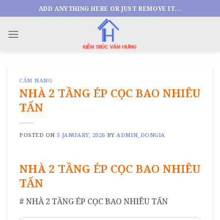
Skip
ADD ANYTHING HERE OR JUST REMOVE IT...
to
content
CẨM NANG
NHÀ 2 TẦNG ÉP CỌC BAO NHIÊU
TẤN
POSTED ON
5 JANUARY, 2026
BY
ADMIN_DONGIA
NHÀ 2 TẦNG ÉP CỌC BAO NHIÊU
TẤN
# NHÀ 2 TẦNG ÉP CỌC BAO NHIÊU TẤN