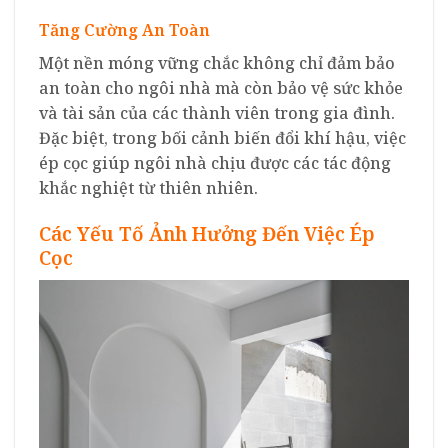
Tăng Cường An Toàn
Một nền móng vững chắc không chỉ đảm bảo
an toàn cho ngôi nhà mà còn bảo vệ sức khỏe
và tài sản của các thành viên trong gia đình.
Đặc biệt, trong bối cảnh biến đổi khí hậu, việc
ép cọc giúp ngôi nhà chịu được các tác động
khắc nghiệt từ thiên nhiên.
Các Yếu Tố Ảnh Hưởng Đến Việc Ép
Cọc