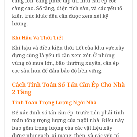
càng lớn, càng phức tạp thì nhu cầu ép cọc
càng cao. Số tầng, diện tích sàn, và các yếu tố
kiến trúc khác đều cần được xem xét kỹ
lưỡng.
Khí Hậu Và Thời Tiết
Khí hậu và điều kiện thời tiết của khu vực xây
dựng cũng là yếu tố cần xem xét. Ở những
vùng có mưa lớn, bão thường xuyên, cần ép
cọc sâu hơn để đảm bảo độ bền vững.
Cách Tính Toán Số Tấn Cần Ép Cho Nhà
2 Tầng
Tính Toán Trọng Lượng Ngôi Nhà
Để xác định số tấn cần ép, trước tiên phải tính
toán tổng trọng lượng của ngôi nhà. Điều này
bao gồm trọng lượng của các vật liệu xây
dựng như gạch, xi măng, thép, và các yếu tố