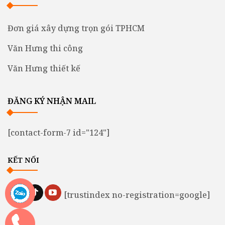
Đơn giá xây dựng trọn gói TPHCM
Văn Hưng thi công
Văn Hưng thiết kế
ĐĂNG KÝ NHẬN MAIL
[contact-form-7 id="124"]
KẾT NỐI
[trustindex no-registration=google]