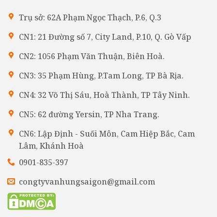
Trụ sở: 62A Phạm Ngọc Thạch, P.6, Q.3
CN1: 21 Đường số 7, City Land, P.10, Q. Gò Vấp
CN2: 1056 Phạm Văn Thuận, Biên Hoà.
CN3: 35 Phạm Hùng, P.Tam Long, TP Bà Rịa.
CN4: 32 Võ Thị Sáu, Hoà Thành, TP Tây Ninh.
CN5: 62 đường Yersin, TP Nha Trang.
CN6: Lập Định - Suối Môn, Cam Hiệp Bắc, Cam
Lâm, Khánh Hoà
0901-835-397
congtyvanhungsaigon@gmail.com