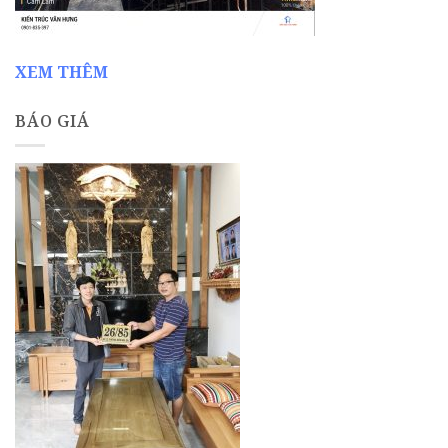
XEM THÊM
BÁO GIÁ