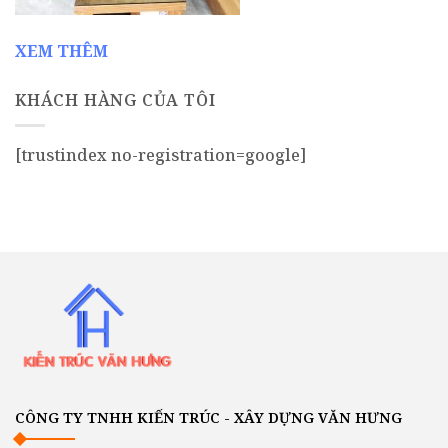
XEM THÊM
KHÁCH HÀNG CỦA TÔI
[trustindex no-registration=google]
CÔNG TY TNHH KIẾN TRÚC - XÂY DỰNG VĂN HƯNG