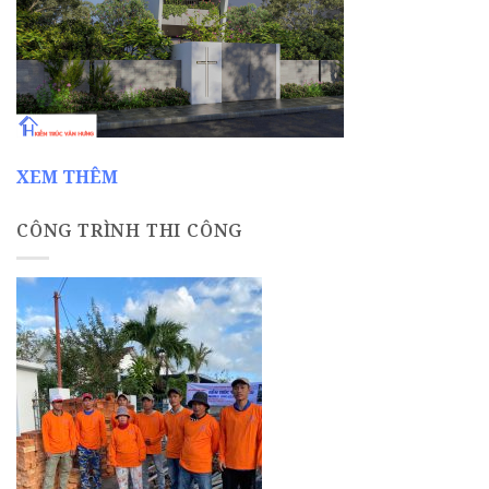
XEM THÊM
CÔNG TRÌNH THI CÔNG