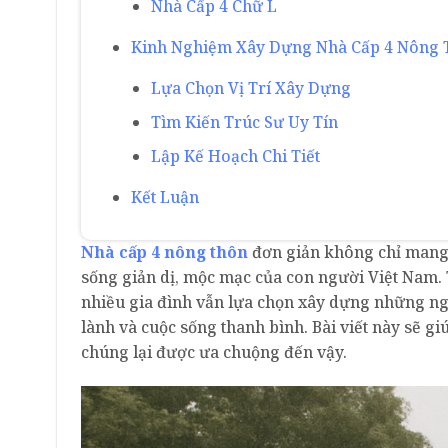
Nhà Cấp 4 Chữ L
Kinh Nghiệm Xây Dựng Nhà Cấp 4 Nông 
Lựa Chọn Vị Trí Xây Dựng
Tìm Kiến Trúc Sư Uy Tín
Lập Kế Hoạch Chi Tiết
Kết Luận
Nhà cấp 4 nông thôn
đơn giản không chỉ mang 
sống giản dị, mộc mạc của con người Việt Nam. 
nhiều gia đình vẫn lựa chọn xây dựng những n
lành và cuộc sống thanh bình. Bài viết này sẽ gi
chúng lại được ưa chuộng đến vậy.