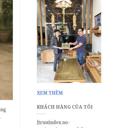
XEM THÊM
KHÁCH HÀNG CỦA TÔI
ung
n
[trustindex no-