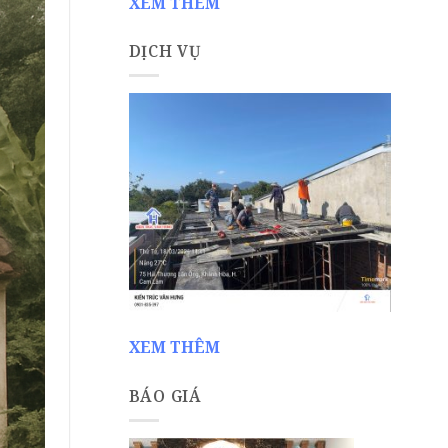
XEM THÊM
DỊCH VỤ
XEM THÊM
BÁO GIÁ