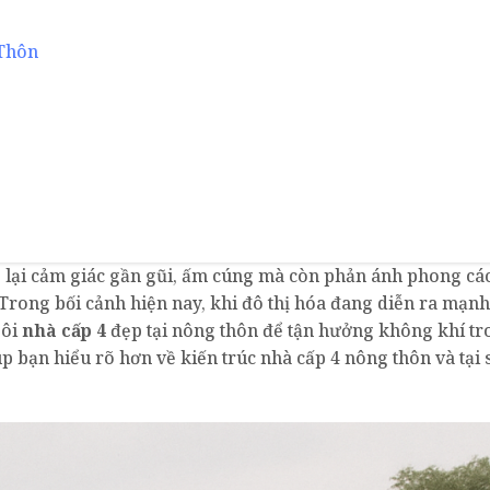
Thôn
lại cảm giác gần gũi, ấm cúng mà còn phản ánh phong cá
Trong bối cảnh hiện nay, khi đô thị hóa đang diễn ra mạnh
gôi
nhà cấp 4
đẹp tại nông thôn để tận hưởng không khí tr
úp bạn hiểu rõ hơn về kiến trúc nhà cấp 4 nông thôn và tại 