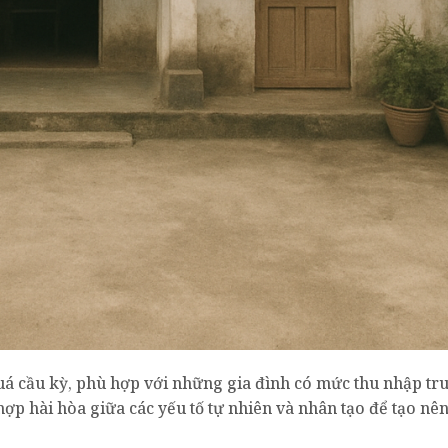
uá cầu kỳ, phù hợp với những gia đình có mức thu nhập tr
hợp hài hòa giữa các yếu tố tự nhiên và nhân tạo để tạo nê