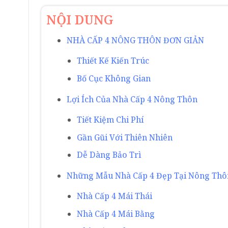
NỘI DUNG
NHÀ CẤP 4 NÔNG THÔN ĐƠN GIẢN
Thiết Kế Kiến Trúc
Bố Cục Không Gian
Lợi Ích Của Nhà Cấp 4 Nông Thôn
Tiết Kiệm Chi Phí
Gần Gũi Với Thiên Nhiên
Dễ Dàng Bảo Trì
Những Mẫu Nhà Cấp 4 Đẹp Tại Nông Thô
Nhà Cấp 4 Mái Thái
Nhà Cấp 4 Mái Bằng