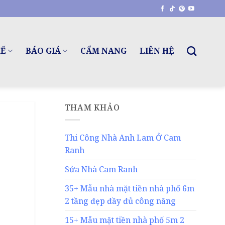
KẾ
BÁO GIÁ
CẨM NANG
LIÊN HỆ
THAM KHẢO
Thi Công Nhà Anh Lam Ở Cam
Ranh
Sửa Nhà Cam Ranh
35+ Mẫu nhà mặt tiền nhà phố 6m
2 tầng đẹp đầy đủ công năng
15+ Mẫu mặt tiền nhà phố 5m 2