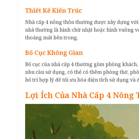
Thiết Kế Kiến Trúc
Nhà cấp 4 nông thôn thường được xây dựng với v
nhà thường là hình chữ nhật hoặc hình vuông v
thoáng mát bên trong.
Bố Cục Không Gian
Bố cục của nhà cấp 4 thường gồm phòng khách, p
nhu cầu sử dụng, có thể có thêm phòng thờ, ph
bố trí hợp lý để tối ưu hóa diện tích sử dụng v
Lợi Ích Của Nhà Cấp 4 Nông