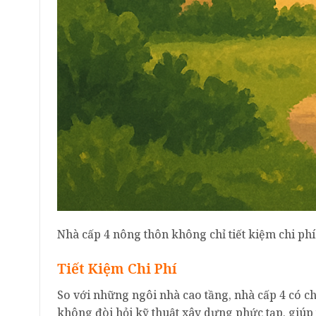
Nhà cấp 4 nông thôn không chỉ tiết kiệm chi ph
Tiết Kiệm Chi Phí
So với những ngôi nhà cao tầng, nhà cấp 4 có ch
không đòi hỏi kỹ thuật xây dựng phức tạp, giúp 