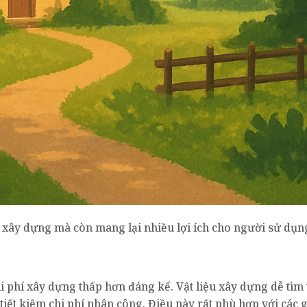
í xây dựng mà còn mang lại nhiều lợi ích cho người sử dụn
i phí xây dựng thấp hơn đáng kể. Vật liệu xây dựng dễ tìm
tiết kiệm chi phí nhân công. Điều này rất phù hợp với các g