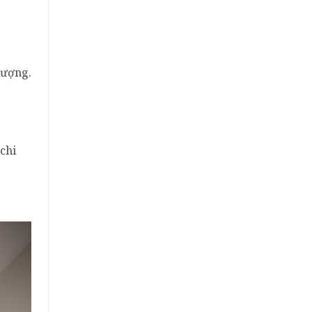
lượng.
chi