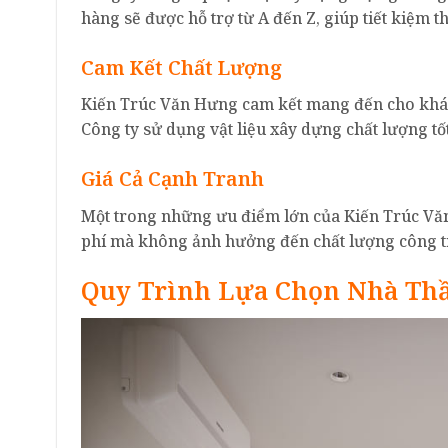
hàng sẽ được hỗ trợ từ A đến Z, giúp tiết kiệm t
Cam Kết Chất Lượng
Kiến Trúc Văn Hưng cam kết mang đến cho khách
Công ty sử dụng vật liệu xây dựng chất lượng tốt
Giá Cả Cạnh Tranh
Một trong những ưu điểm lớn của Kiến Trúc Văn 
phí mà không ảnh hưởng đến chất lượng công tr
Quy Trình Lựa Chọn Nhà Th