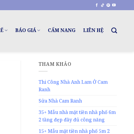
KẾ
BÁO GIÁ
CẨM NANG
LIÊN HỆ
THAM KHẢO
Thi Công Nhà Anh Lam Ở Cam
Ranh
Sửa Nhà Cam Ranh
35+ Mẫu nhà mặt tiền nhà phố 6m
2 tầng đẹp đầy đủ công năng
15+ Mẫu mặt tiền nhà phố 5m 2