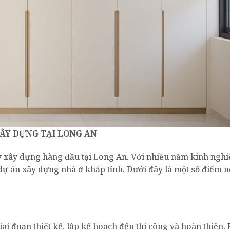
ÂY DỰNG TẠI LONG AN
y xây dựng hàng đầu tại Long An. Với nhiều năm kinh ngh
ự án xây dựng nhà ở khắp tỉnh. Dưới đây là một số điểm nổ
iai đoạn thiết kế, lập kế hoạch đến thi công và hoàn thiện.