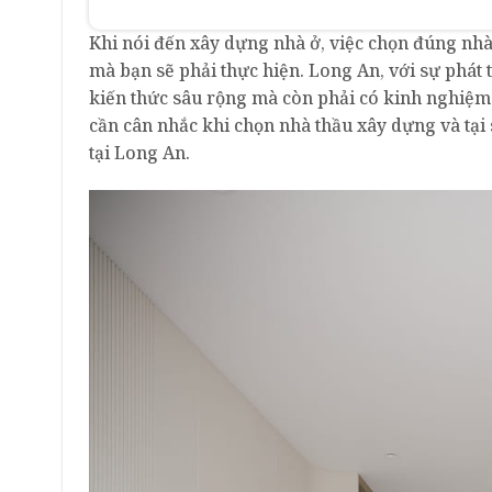
Khi nói đến xây dựng nhà ở, việc chọn đúng nh
mà bạn sẽ phải thực hiện. Long An, với sự phát 
kiến thức sâu rộng mà còn phải có kinh nghiệm và
cần cân nhắc khi chọn nhà thầu xây dựng và tạ
tại Long An.