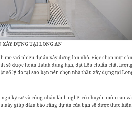
 XÂY DỰNG TẠI LONG AN
nh mẽ với nhiều dự án xây dựng lớn nhỏ. Việc chọn một côn
nh sẽ được hoàn thành đúng hạn, đạt tiêu chuẩn chất lượng
t số lý do tại sao bạn nên chọn nhà thầu xây dựng tại Lon
i ngũ kỹ sư và công nhân lành nghề, có chuyên môn cao và
ều này giúp đảm bảo rằng dự án của bạn sẽ được thực hiện