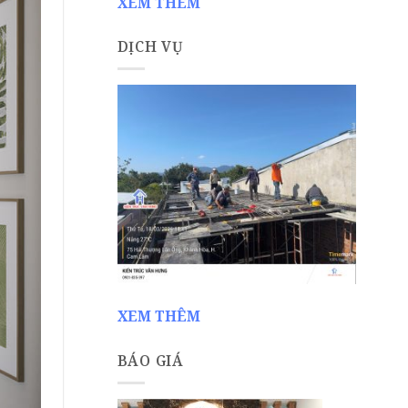
XEM THÊM
DỊCH VỤ
XEM THÊM
BÁO GIÁ