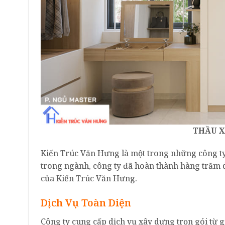
THẦU X
Kiến Trúc Văn Hưng là một trong những công t
trong ngành, công ty đã hoàn thành hàng trăm d
của Kiến Trúc Văn Hưng.
Dịch Vụ Toàn Diện
Công ty cung cấp dịch vụ xây dựng trọn gói từ g