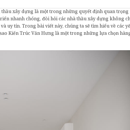
à thầu xây dựng là một trong những quyết định quan trọng
triển nhanh chóng, đòi hỏi các nhà thầu xây dựng không ch
 uy tín. Trong bài viết này, chúng ta sẽ tìm hiểu về các yế
i sao Kiến Trúc Văn Hưng là một trong những lựa chọn hàn