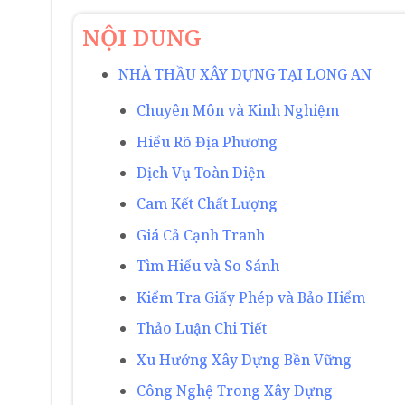
NỘI DUNG
NHÀ THẦU XÂY DỰNG TẠI LONG AN
Chuyên Môn và Kinh Nghiệm
Hiểu Rõ Địa Phương
Dịch Vụ Toàn Diện
Cam Kết Chất Lượng
Giá Cả Cạnh Tranh
Tìm Hiểu và So Sánh
Kiểm Tra Giấy Phép và Bảo Hiểm
Thảo Luận Chi Tiết
Xu Hướng Xây Dựng Bền Vững
Công Nghệ Trong Xây Dựng