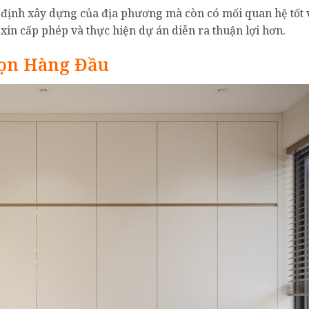
 định xây dựng của địa phương mà còn có mối quan hệ tốt 
xin cấp phép và thực hiện dự án diễn ra thuận lợi hơn.
họn Hàng Đầu