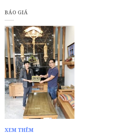
BÁO GIÁ
XEM THÊM