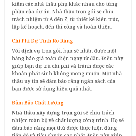
kiếm các nhà thầu phụ khác nhau cho từng
phần của dự án. Nhà thầu trọn gói sẽ chịu
trách nhiệm từ A đến Z, từ thiết kế kiến trúc,
lập kế hoạch, đến thi công và hoàn thiện.
Chi Phí Dự Tính Rõ Ràng
Với
dịch vụ
trọn gói, bạn sẽ nhận được một
bảng báo giá toàn diện ngay từ đầu. Điều này
giúp bạn dự trù chi phí và tránh được các
khoản phát sinh không mong muốn. Một nhà
thầu uy tín sẽ đảm bảo rằng ngân sách của
bạn được sử dụng hiệu quả nhất.
Đảm Bảo Chất Lượng
Nhà thầu xây dựng trọn gói
sẽ chịu trách
nhiệm toàn bộ về chất lượng công trình. Họ sẽ
đảm bảo rằng mọi thứ được thực hiện đúng
tiến độ và tiêu chuẩn cao nhất. Điều này giúp