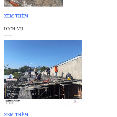
XEM THÊM
DỊCH VỤ
XEM THÊM