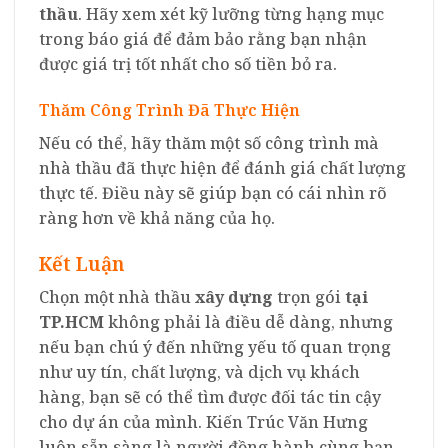
thầu
. Hãy xem xét kỹ lưỡng từng hạng mục
trong báo giá để đảm bảo rằng bạn nhận
được giá trị tốt nhất cho số tiền bỏ ra.
Thăm Công Trình Đã Thực Hiện
Nếu có thể, hãy thăm một số công trình mà
nhà thầu đã thực hiện để đánh giá chất lượng
thực tế. Điều này sẽ giúp bạn có cái nhìn rõ
ràng hơn về khả năng của họ.
Kết Luận
Chọn một nhà thầu
xây dựng
trọn gói
tại
TP.HCM
không phải là điều dễ dàng, nhưng
nếu bạn chú ý đến những yếu tố quan trọng
như uy tín, chất lượng, và dịch vụ khách
hàng, bạn sẽ có thể tìm được đối tác tin cậy
cho dự án của mình. Kiến Trúc Văn Hưng
luôn sẵn sàng là người đồng hành cùng bạn