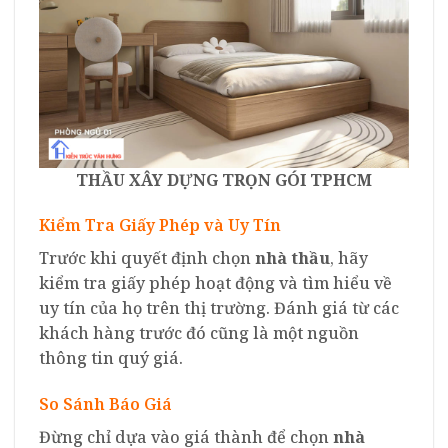
THẦU XÂY DỰNG TRỌN GÓI TPHCM
Kiểm Tra Giấy Phép và Uy Tín
Trước khi quyết định chọn
nhà thầu
, hãy
kiểm tra giấy phép hoạt động và tìm hiểu về
uy tín của họ trên thị trường. Đánh giá từ các
khách hàng trước đó cũng là một nguồn
thông tin quý giá.
So Sánh Báo Giá
Đừng chỉ dựa vào giá thành để chọn
nhà