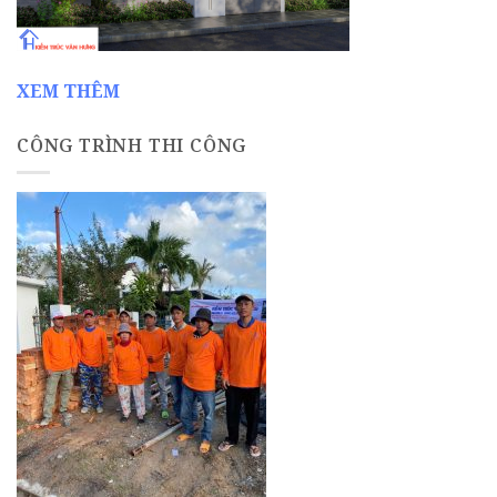
XEM THÊM
CÔNG TRÌNH THI CÔNG