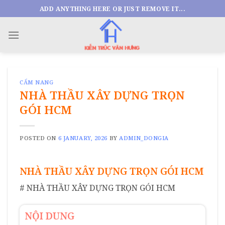
Skip
ADD ANYTHING HERE OR JUST REMOVE IT...
to
content
CẨM NANG
NHÀ THẦU XÂY DỰNG TRỌN
GÓI HCM
POSTED ON
6 JANUARY, 2026
BY
ADMIN_DONGIA
NHÀ THẦU XÂY DỰNG TRỌN GÓI HCM
# NHÀ THẦU XÂY DỰNG TRỌN GÓI HCM
NỘI DUNG