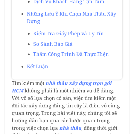
Dịch Vụ Khách Hàng Tận Tâm
Những Lưu Ý Khi Chọn Nhà Thầu Xây
Dựng
Kiểm Tra Giấy Phép và Uy Tín
So Sánh Báo Giá
Thăm Công Trình Đã Thực Hiện
Kết Luận
Tìm kiếm một
nhà thầu xây dựng trọn gói
HCM
không phải là một nhiệm vụ dễ dàng.
Với vô số lựa chọn có sẵn, việc tìm kiếm một
đối tác xây dựng đáng tin cậy là điều vô cùng
quan trọng. Trong bài viết này, chúng tôi sẽ
hướng dẫn bạn qua các bước quan trọng
trong việc chọn lựa
nhà thầu
, đồng thời giới