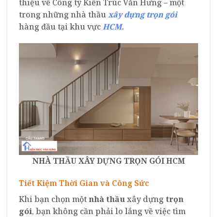
thiệu về Công ty Kiến Trúc Văn Hưng – một
trong những nhà thầu
xây dựng
trọn gói
hàng đầu tại khu vực
HCM.
NHÀ THẦU XÂY DỰNG TRỌN GÓI HCM
Tiết Kiệm Thời Gian và Công Sức
Khi bạn chọn một
nhà thầu
xây dựng
trọn
gói
, bạn không cần phải lo lắng về việc tìm