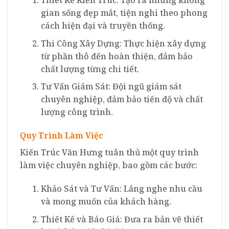
Thiết Kế Kiến Trúc: Tạo ra những không
gian sống đẹp mắt, tiện nghi theo phong
cách hiện đại và truyền thống.
Thi Công Xây Dựng: Thực hiện xây dựng
từ phần thô đến hoàn thiện, đảm bảo
chất lượng từng chi tiết.
Tư Vấn Giám Sát: Đội ngũ giám sát
chuyên nghiệp, đảm bảo tiến độ và chất
lượng công trình.
Quy Trình Làm Việc
Kiến Trúc Văn Hưng tuân thủ một quy trình
làm việc chuyên nghiệp, bao gồm các bước:
Khảo Sát và Tư Vấn: Lắng nghe nhu cầu
và mong muốn của khách hàng.
Thiết Kế và Báo Giá: Đưa ra bản vẽ thiết