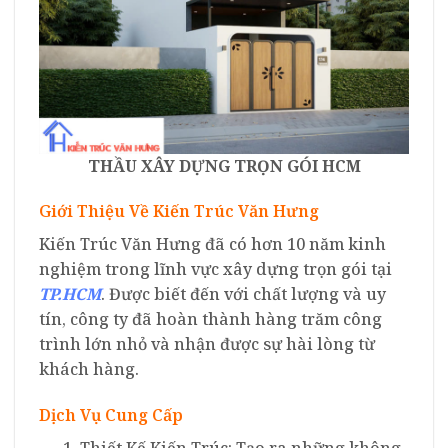
THẦU XÂY DỰNG TRỌN GÓI HCM
Giới Thiệu Về Kiến Trúc Văn Hưng
Kiến Trúc Văn Hưng đã có hơn 10 năm kinh
nghiệm trong lĩnh vực xây dựng trọn gói tại
TP.HCM
. Được biết đến với chất lượng và uy
tín, công ty đã hoàn thành hàng trăm công
trình lớn nhỏ và nhận được sự hài lòng từ
khách hàng.
Dịch Vụ Cung Cấp