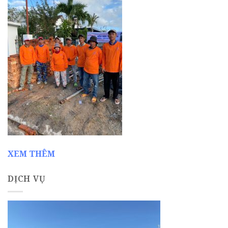
XEM THÊM
DỊCH VỤ