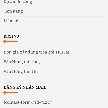
Dự án thi công
Cẩm nang
Liên hệ
DỊCH VỤ
Đơn giá xây dựng trọn gói TPHCM
Văn Hưng thi công
Văn Hưng thiết kế
ĐĂNG KÝ NHẬN MAIL
[contact-form-7 id="124"]