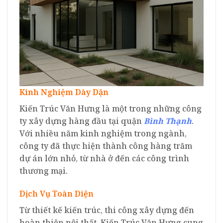
Kinh Nghiệm Dày Dặn
Kiến Trúc Văn Hưng là một trong những công
ty xây dựng hàng đầu tại quận
Bình Thạnh
.
Với nhiều năm kinh nghiệm trong ngành,
công ty đã thực hiện thành công hàng trăm
dự án lớn nhỏ, từ nhà ở đến các công trình
thương mại.
Dịch Vụ Toàn Diện
Từ thiết kế kiến trúc, thi công xây dựng đến
hoàn thiện nội thất, Kiến Trúc Văn Hưng cung