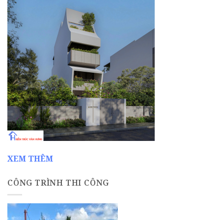
XEM THÊM
CÔNG TRÌNH THI CÔNG