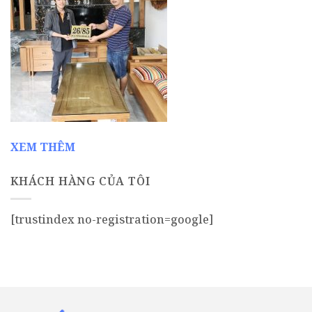
XEM THÊM
KHÁCH HÀNG CỦA TÔI
[trustindex no-registration=google]