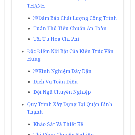
THẠNH
￼Đảm Bảo Chất Lượng Công Trình
Tuân Thủ Tiêu Chuẩn An Toàn
Tối Ưu Hóa Chi Phí
Đặc Điểm Nổi Bật Của Kiến Trúc Văn
Hưng
￼Kinh Nghiệm Dày Dặn
Dịch Vụ Toàn Diện
Đội Ngũ Chuyên Nghiệp
Quy Trình Xây Dựng Tại Quận Bình
Thạnh
Khảo Sát Và Thiết Kế
Thi Công Chuyên Nghiệp