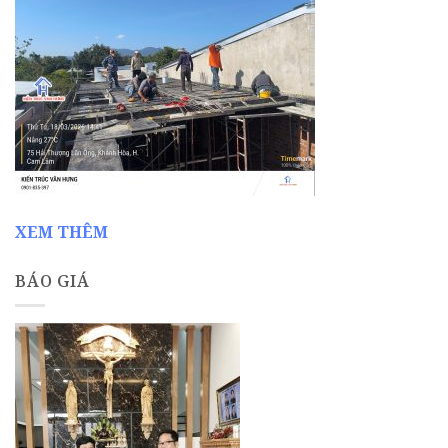
XEM THÊM
BÁO GIÁ