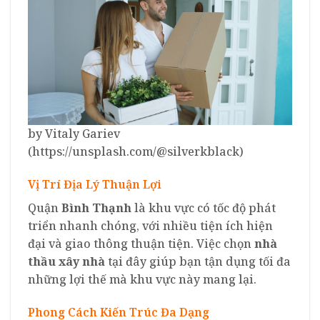
by Vitaly Gariev
(https://unsplash.com/@silverkblack)
Vị Trí Địa Lý Thuận Lợi
Quận
Bình Thạnh
là khu vực có tốc độ phát
triển nhanh chóng, với nhiều tiện ích hiện
đại và giao thông thuận tiện. Việc chọn
nhà
thầu xây nhà
tại đây giúp bạn tận dụng tối đa
những lợi thế mà khu vực này mang lại.
Phong Cách Kiến Trúc Đa Dạng