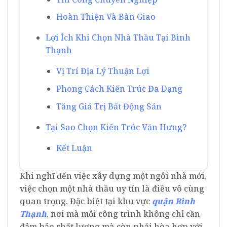
Hoàn Thiện Và Bàn Giao
Lợi Ích Khi Chọn Nhà Thầu Tại Bình
Thạnh
Vị Trí Địa Lý Thuận Lợi
Phong Cách Kiến Trúc Đa Dạng
Tăng Giá Trị Bất Động Sản
Tại Sao Chọn Kiến Trúc Văn Hưng?
Kết Luận
Khi nghĩ đến việc xây dựng một ngôi nhà mới,
việc chọn một nhà thầu uy tín là điều vô cùng
quan trọng. Đặc biệt tại khu vực
quận Bình
Thạnh
, nơi mà mỗi công trình không chỉ cần
đảm bảo chất lượng mà còn phải hòa hợp với