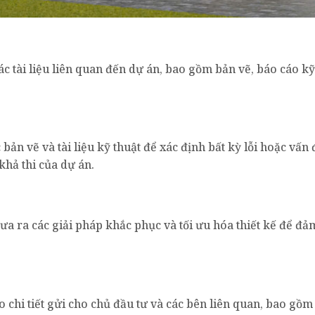
các tài liệu liên quan đến dự án, bao gồm bản vẽ, báo cáo kỹ
bản vẽ và tài liệu kỹ thuật để xác định bất kỳ lỗi hoặc vấn 
khả thi của dự án.
ưa ra các giải pháp khắc phục và tối ưu hóa thiết kế để đả
 chi tiết gửi cho chủ đầu tư và các bên liên quan, bao gồm