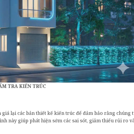
ẨM TRA KIẾN TRÚC
 giá lại các bản thiết kế kiến trúc để đảm bảo rằng chúng 
ình này giúp phát hiện sớm các sai sót, giảm thiểu rủi ro và