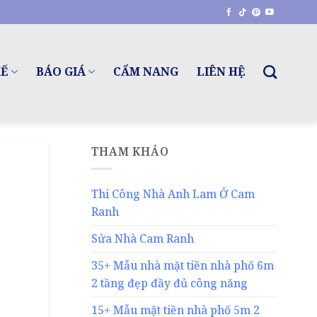
KẾ
BÁO GIÁ
CẨM NANG
LIÊN HỆ
THAM KHẢO
Thi Công Nhà Anh Lam Ở Cam
Ranh
Sửa Nhà Cam Ranh
35+ Mẫu nhà mặt tiền nhà phố 6m
2 tầng đẹp đầy đủ công năng
15+ Mẫu mặt tiền nhà phố 5m 2