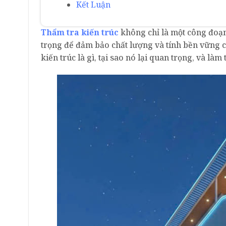
Kết Luận
Thẩm tra kiến trúc
không chỉ là một công đoạn
trọng để đảm bảo chất lượng và tính bền vững củ
kiến trúc là gì, tại sao nó lại quan trọng, và là