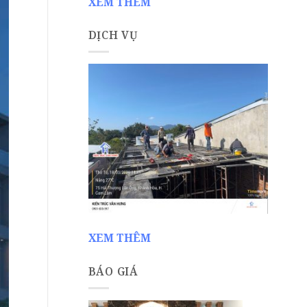
XEM THÊM
DỊCH VỤ
XEM THÊM
BÁO GIÁ