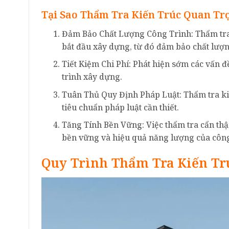
Tại Sao Thẩm Tra Kiến Trúc Quan Tr
Đảm Bảo Chất Lượng Công Trình: Thẩm tra k
bắt đầu xây dựng, từ đó đảm bảo chất lượn
Tiết Kiệm Chi Phí: Phát hiện sớm các vấn đ
trình xây dựng.
Tuân Thủ Quy Định Pháp Luật: Thẩm tra kiế
tiêu chuẩn pháp luật cần thiết.
Tăng Tính Bền Vững: Việc thẩm tra cẩn thận
bền vững và hiệu quả năng lượng của công
Quy Trình Thẩm Tra Kiến Tr