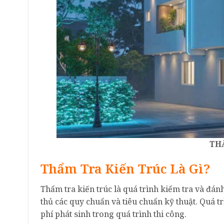
TH
Thẩm Tra Kiến Trúc Là Gì?
Thẩm tra kiến trúc là quá trình kiểm tra và đánh
thủ các quy chuẩn và tiêu chuẩn kỹ thuật. Quá tr
phí phát sinh trong quá trình thi công.