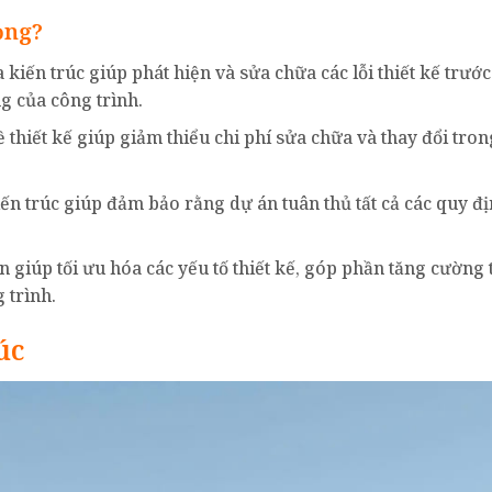
ọng?
iến trúc giúp phát hiện và sửa chữa các lỗi thiết kế trước
g của công trình.
ề thiết kế giúp giảm thiểu chi phí sửa chữa và thay đổi tro
n trúc giúp đảm bảo rằng dự án tuân thủ tất cả các quy đị
 giúp tối ưu hóa các yếu tố thiết kế, góp phần tăng cường 
 trình.
úc