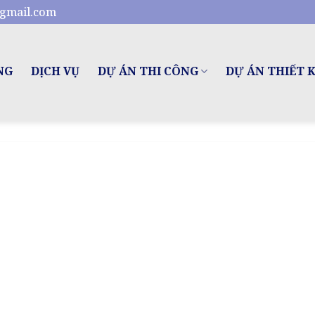
gmail.com
NG
DỊCH VỤ
DỰ ÁN THI CÔNG
DỰ ÁN THIẾT 