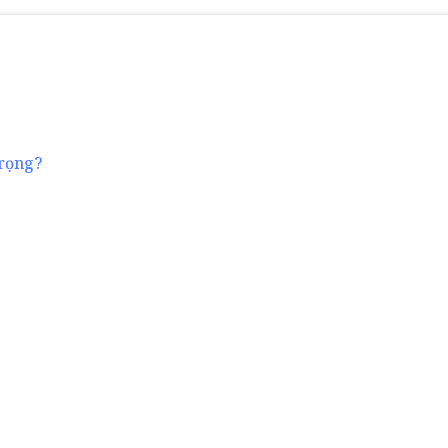
rọng?