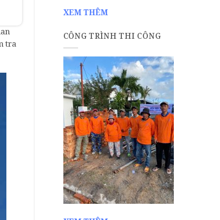
XEM THÊM
uan
CÔNG TRÌNH THI CÔNG
m tra