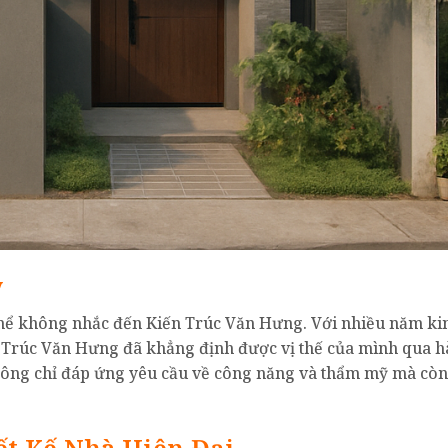
y
 thể không nhắc đến Kiến Trúc Văn Hưng. Với nhiều năm ki
ến Trúc Văn Hưng đã khẳng định được vị thế của mình qua 
không chỉ đáp ứng yêu cầu về công năng và thẩm mỹ mà cò
ết Kế Nhà Hiện Đại