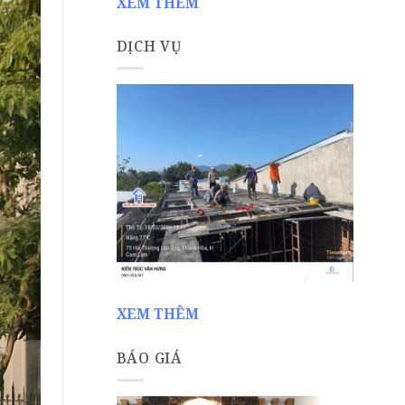
XEM THÊM
DỊCH VỤ
XEM THÊM
BÁO GIÁ