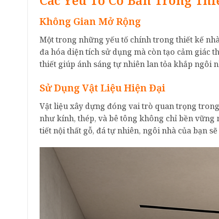
Không Gian Mở Rộng
Một trong những yếu tố chính trong thiết kế nhà
đa hóa diện tích sử dụng mà còn tạo cảm giác t
thiết giúp ánh sáng tự nhiên lan tỏa khắp ngôi 
Sử Dụng Vật Liệu Hiện Đại
Vật liệu xây dựng đóng vai trò quan trọng trong
như kính, thép, và bê tông không chỉ bền vững m
tiết nội thất gỗ, đá tự nhiên, ngôi nhà của bạn s