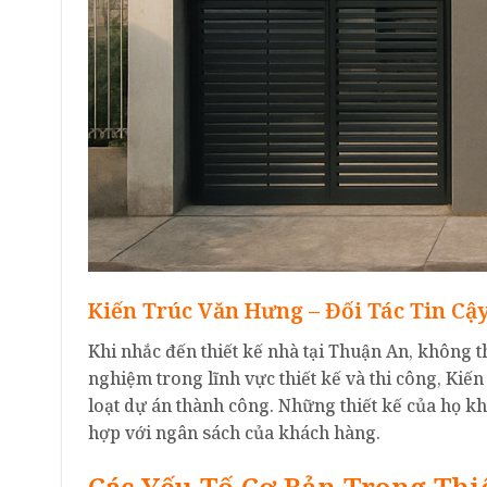
Kiến Trúc Văn Hưng – Đối Tác Tin Cậ
Khi nhắc đến thiết kế nhà tại Thuận An, không
nghiệm trong lĩnh vực thiết kế và thi công, Ki
loạt dự án thành công. Những thiết kế của họ 
hợp với ngân sách của khách hàng.
Các Yếu Tố Cơ Bản Trong Thi