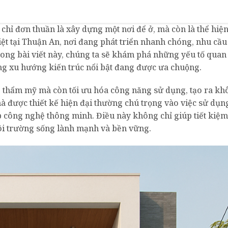
 chỉ đơn thuần là xây dựng một nơi để ở, mà còn là thể hiệ
ệt tại Thuận An, nơi đang phát triển nhanh chóng, nhu cầu
ong bài viết này, chúng ta sẽ khám phá những yếu tố quan
ững xu hướng kiến trúc nổi bật đang được ưa chuộng.
ẹp thẩm mỹ mà còn tối ưu hóa công năng sử dụng, tạo ra kh
hà được thiết kế hiện đại thường chú trọng vào việc sử dụn
ợp công nghệ thông minh. Điều này không chỉ giúp tiết kiệ
ôi trường sống lành mạnh và bền vững.