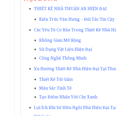
THIẾT KẾ NHÀ THUẬN AN HIỆN ĐẠI
Kiến Trúc Văn Hưng – Đối Tác Tin Cậy
Các Yếu Tố Cơ Bản Trong Thiết Kế Nhà Hi
Không Gian Mở Rộng
Sử Dụng Vật Liệu Hiện Đại
Công Nghệ Thông Minh
Xu Hướng Thiết Kế Nhà Hiện Đại Tại Thu
Thiết Kế Tối Giản
Màu Sắc Tinh Tế
Tạo Điểm Nhấn Với Cây Xanh
Lợi Ích Khi Sở Hữu Ngôi Nhà Hiện Đại Tạ