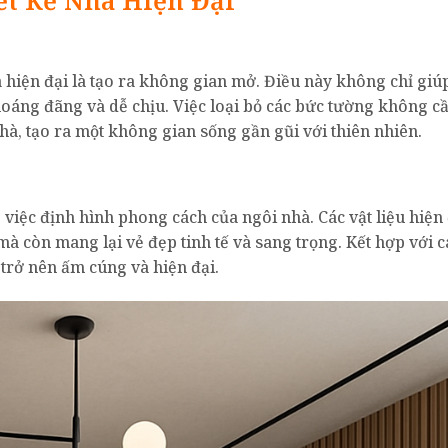
 hiện đại là tạo ra không gian mở. Điều này không chỉ giúp
hoáng đãng và dễ chịu. Việc loại bỏ các bức tường không c
nhà, tạo ra một không gian sống gần gũi với thiên nhiên.
 việc định hình phong cách của ngôi nhà. Các vật liệu hiện 
à còn mang lại vẻ đẹp tinh tế và sang trọng. Kết hợp với c
ẽ trở nên ấm cúng và hiện đại.