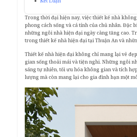
Kết Luận
Trong thời đại hiện nay, việc thiết kế nhà không
phong cách sống và cá tính của chủ nhân. Đặc bi
những ngôi nhà hiện đại ngày càng tăng cao. Tr
trong thiết kế nhà hiện đại tại Thuận An và nh
Thiết kế nhà hiện đại không chỉ mang lại vẻ đ
gian sống thoải mái và tiện nghi. Những ngôi n
sáng tự nhiên, tối ưu hóa không gian và tích h
lượng mà còn mang lại cho gia đình bạn một m