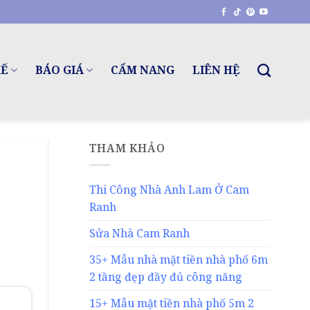
KẾ
BÁO GIÁ
CẨM NANG
LIÊN HỆ
THAM KHẢO
Thi Công Nhà Anh Lam Ở Cam
Ranh
Sửa Nhà Cam Ranh
35+ Mẫu nhà mặt tiền nhà phố 6m
2 tầng đẹp đầy đủ công năng
15+ Mẫu mặt tiền nhà phố 5m 2