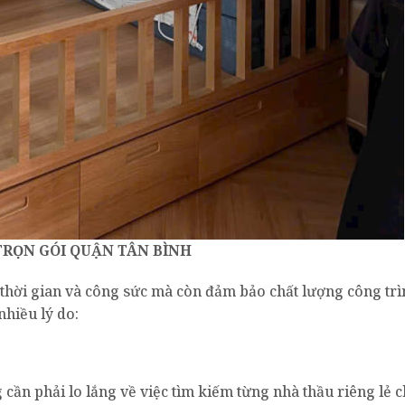
TRỌN GÓI QUẬN TÂN BÌNH
 thời gian và công sức mà còn đảm bảo chất lượng công trì
nhiều lý do:
 cần phải lo lắng về việc tìm kiếm từng nhà thầu riêng lẻ 