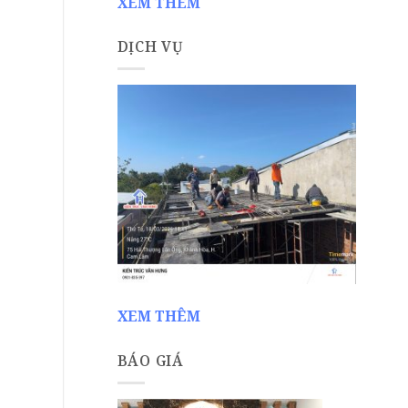
XEM THÊM
DỊCH VỤ
XEM THÊM
BÁO GIÁ