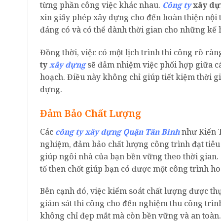
từng phần công việc khác nhau.
Công ty
xây dự
xin giấy phép xây dựng cho đến hoàn thiện nội 
đáng có và có thể dành thời gian cho những kế 
Đồng thời, việc có một lịch trình thi công rõ ràn
ty
xây dựng
sẽ đảm nhiệm việc phối hợp giữa c
hoạch. Điều này không chỉ giúp tiết kiệm thời g
dựng.
Đảm Bảo Chất Lượng
Các
công ty xây dựng Quận Tân Bình
như Kiến T
nghiệm, đảm bảo chất lượng công trình đạt tiêu
giúp ngôi nhà của bạn bền vững theo thời gian.
tố then chốt giúp bạn có được một công trình ho
Bên cạnh đó, việc kiểm soát chất lượng được thự
giám sát thi công cho đến nghiệm thu công trìn
không chỉ đẹp mắt mà còn bền vững và an toàn. N