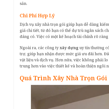
sản.
Chi Phí Hợp Lý
Dịch vụ xây nhà trọn gói giúp bạn dễ dàng kiểm
giá chi tiết, từ đó bạn có thể dự trù ngân sách
đáng có. Việc có một kế hoạch tài chính rõ ràng
Ngoài ra, các công ty
xây dựng
uy tín thường có
trợ, giúp bạn nhận được mức giá ưu đãi hơn. Đi
vật liệu và dịch vụ. Hơn nữa, việc không phải lo
trung hơn vào việc thiết kế và hoàn thiện ngôi
Quá Trình Xây Nhà Trọn Gói