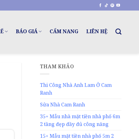
KẾ
BÁO GIÁ
CẨM NANG
LIÊN HỆ
THAM KHẢO
Thi Công Nhà Anh Lam Ở Cam
Ranh
Sửa Nhà Cam Ranh
35+ Mẫu nhà mặt tiền nhà phố 6m
2 tầng đẹp đầy đủ công năng
15+ Mẫu mặt tiền nhà phố 5m 2