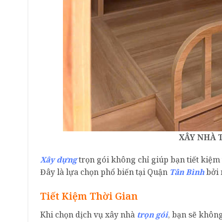
XÂY NHÀ 
Xây dựng
trọn gói không chỉ giúp bạn tiết kiệm
Đây là lựa chọn phổ biến tại Quận
Tân Bình
bởi 
Tiết Kiệm Thời Gian
Khi chọn dịch vụ xây nhà
trọn gói
, bạn sẽ không