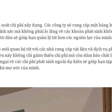
 soát chi phí xây dựng. Các công ty sẽ cung cấp một bảng 
 chính xác mà không phải lo lắng về các khoản phát sinh kh
 từ đầu sẽ giúp bạn quản lý tốt hơn các nguồn lực của mình
 mối quan hệ tốt với các nhà cung cấp vật liệu và dịch vụ 
ều này không chỉ giảm thiểu chi phí mà còn đảm bảo chất 
 ngại về các chi phí phát sinh ngoài dự kiến sẽ giúp bạn tập
 nhà mơ ước của mình.