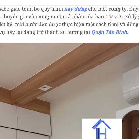
việc giao toàn bộ quy trình
xây dựng
cho một
công ty
. Đây
c chuyên gia và mong muốn cá nhân của bạn. Từ việc xử lý 
ết kế, mỗi bước đều được thực hiện một cách tỉ mỉ và đồng
 vụ này lại đang trở thành xu hướng tại
Quận Tân Bình
.