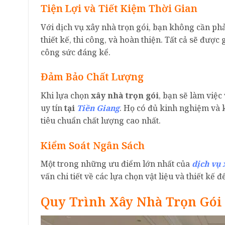
Tiện Lợi và Tiết Kiệm Thời Gian
Với dịch vụ xây nhà trọn gói, bạn không cần ph
thiết kế, thi công, và hoàn thiện. Tất cả sẽ được
công sức đáng kể.
Đảm Bảo Chất Lượng
Khi lựa chọn
xây nhà trọn gói
, bạn sẽ làm việ
uy tín
tại
Tiền Giang
. Họ có đủ kinh nghiệm và 
tiêu chuẩn chất lượng cao nhất.
Kiểm Soát Ngân Sách
Một trong những ưu điểm lớn nhất của
dịch vụ 
vấn chi tiết về các lựa chọn vật liệu và thiết kế
Quy Trình Xây Nhà Trọn Gói 