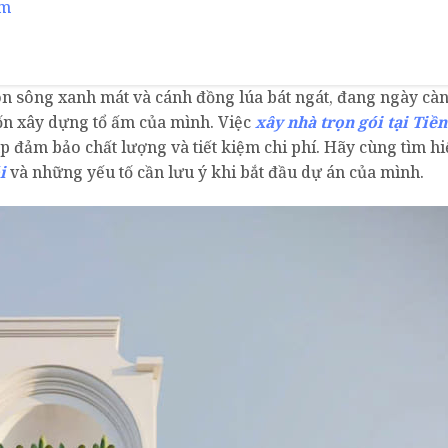
âm
on sông xanh mát và cánh đồng lúa bát ngát, đang ngày càn
ốn xây dựng tổ ấm của mình. Việc
xây nhà trọn gói tại Tiền
p đảm bảo chất lượng và tiết kiệm chi phí. Hãy cùng tìm hi
i
và những yếu tố cần lưu ý khi bắt đầu dự án của mình.