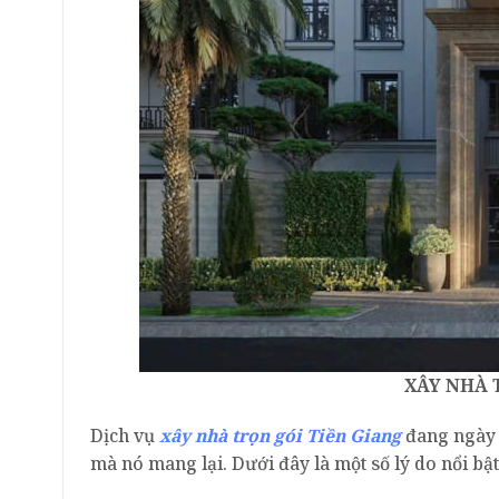
XÂY NHÀ 
Dịch vụ
xây nhà trọn gói Tiền Giang
đang ngày c
mà nó mang lại. Dưới đây là một số lý do nổi bật