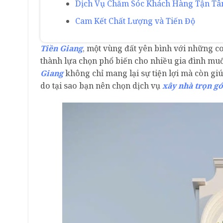
Dịch Vụ Chăm Sóc Khách Hàng Tận T
Cam Kết Chất Lượng và Tiến Độ
Tiền Giang
, một vùng đất yên bình với những c
thành lựa chọn phổ biến cho nhiều gia đình mu
Giang
không chỉ mang lại sự tiện lợi mà còn giú
do tại sao bạn nên chọn dịch vụ
xây nhà trọn gó