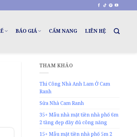
KẾ
BÁO GIÁ
CẨM NANG
LIÊN HỆ
THAM KHẢO
Thi Công Nhà Anh Lam Ở Cam
Ranh
Sửa Nhà Cam Ranh
35+ Mẫu nhà mặt tiền nhà phố 6m
2 tầng đẹp đầy đủ công năng
15+ Mẫu mặt tiền nhà phố 5m 2