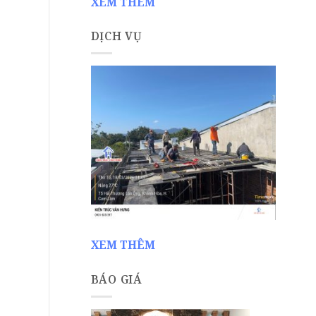
XEM THÊM
DỊCH VỤ
XEM THÊM
BÁO GIÁ