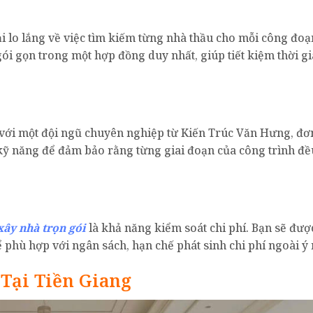
ải lo lắng về việc tìm kiếm từng nhà thầu cho mỗi công đo
 gói gọn trong một hợp đồng duy nhất, giúp tiết kiệm thời g
c với một đội ngũ chuyên nghiệp từ Kiến Trúc Văn Hưng, đơn
kỹ năng để đảm bảo rằng từng giai đoạn của công trình đề
xây nhà trọn gói
là khả năng kiểm soát chi phí. Bạn sẽ đượ
 để phù hợp với ngân sách, hạn chế phát sinh chi phí ngoài ý
Tại Tiền Giang