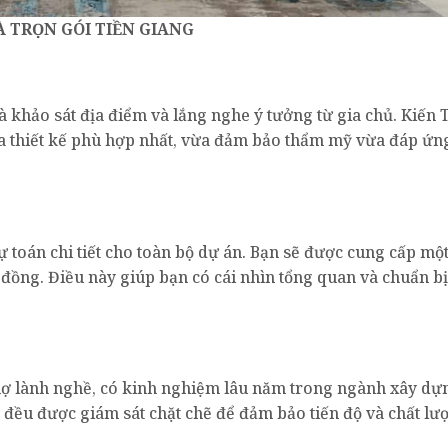
 TRỌN GÓI TIỀN GIANG
là khảo sát địa điểm và lắng nghe ý tưởng từ gia chủ. Kiến 
ra thiết kế phù hợp nhất, vừa đảm bảo thẩm mỹ vừa đáp ứn
dự toán chi tiết cho toàn bộ dự án. Bạn sẽ được cung cấp mộ
 đồng. Điều này giúp bạn có cái nhìn tổng quan và chuẩn b
thợ lành nghề, có kinh nghiệm lâu năm trong ngành xây dự
đều được giám sát chặt chẽ để đảm bảo tiến độ và chất lư