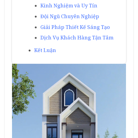
Kinh Nghiệm và Uy Tín
Đội Ngũ Chuyên Nghiệp
Giải Pháp Thiết Kế Sáng Tạo
Dịch Vụ Khách Hàng Tận Tâm
Kết Luận