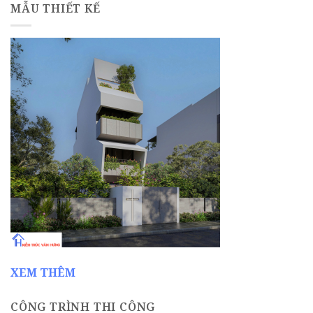
MẪU THIẾT KẾ
XEM THÊM
CÔNG TRÌNH THI CÔNG