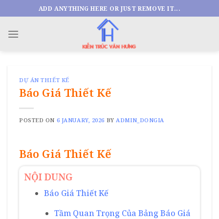
Skip
ADD ANYTHING HERE OR JUST REMOVE IT...
to
content
DỰ ÁN THIẾT KẾ
Báo Giá Thiết Kế
POSTED ON
6 JANUARY, 2026
BY
ADMIN_DONGIA
Báo Giá Thiết Kế
NỘI DUNG
Báo Giá Thiết Kế
Tầm Quan Trọng Của Bảng Báo Giá