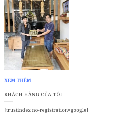
XEM THÊM
KHÁCH HÀNG CỦA TÔI
[trustindex no-registration=google]