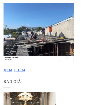
XEM THÊM
BÁO GIÁ