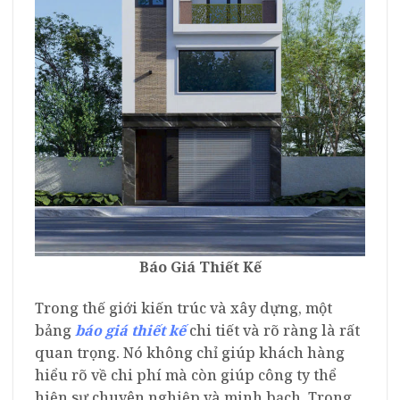
Báo Giá Thiết Kế
Trong thế giới kiến trúc và xây dựng, một
bảng
báo giá thiết kế
chi tiết và rõ ràng là rất
quan trọng. Nó không chỉ giúp khách hàng
hiểu rõ về chi phí mà còn giúp công ty thể
hiện sự chuyên nghiệp và minh bạch. Trong