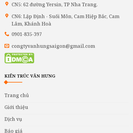
CN5: 62 đường Yersin, TP Nha Trang.
CN6: Lập Định - Suối Môn, Cam Hiệp Bắc, Cam
Lâm, Khánh Hoà
0901-835-397
congtyvanhungsaigon@gmail.com
KIẾN TRÚC VĂN HƯNG
Trang chủ
Giới thiệu
Dịch vụ
Báo giá