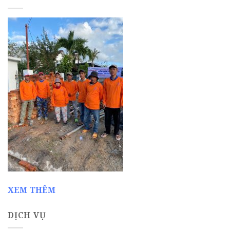
XEM THÊM
DỊCH VỤ